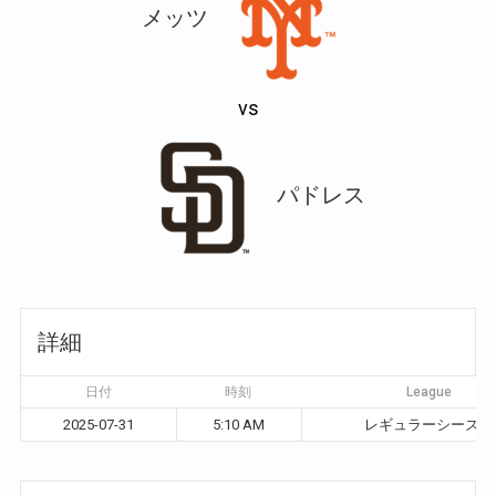
メッツ
vs
パドレス
詳細
日付
時刻
League
2025-07-31
5:10 AM
レギュラーシーズン