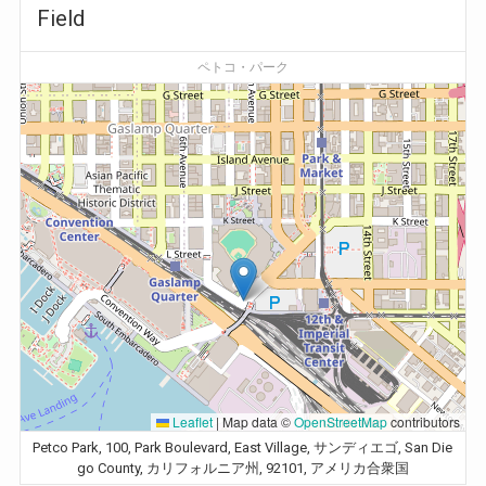
Field
ペトコ・パーク
Leaflet
|
Map data ©
OpenStreetMap
contributors
Petco Park, 100, Park Boulevard, East Village, サンディエゴ, San Die
go County, カリフォルニア州, 92101, アメリカ合衆国