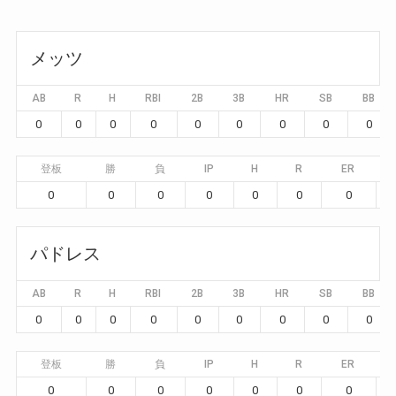
メッツ
AB
R
H
RBI
2B
3B
HR
SB
BB
0
0
0
0
0
0
0
0
0
登板
勝
負
IP
H
R
ER
0
0
0
0
0
0
0
パドレス
AB
R
H
RBI
2B
3B
HR
SB
BB
0
0
0
0
0
0
0
0
0
登板
勝
負
IP
H
R
ER
0
0
0
0
0
0
0