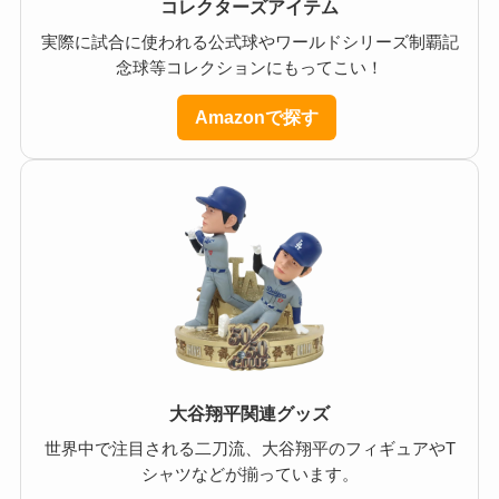
コレクターズアイテム
実際に試合に使われる公式球やワールドシリーズ制覇記
念球等コレクションにもってこい！
Amazonで探す
大谷翔平関連グッズ
世界中で注目される二刀流、大谷翔平のフィギュアやT
シャツなどが揃っています。