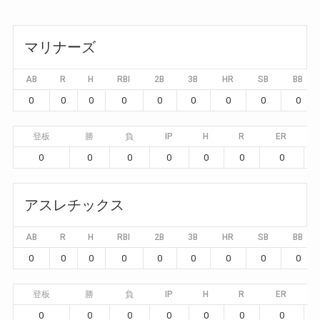
マリナーズ
AB
R
H
RBI
2B
3B
HR
SB
BB
0
0
0
0
0
0
0
0
0
登板
勝
負
IP
H
R
ER
0
0
0
0
0
0
0
アスレチックス
AB
R
H
RBI
2B
3B
HR
SB
BB
0
0
0
0
0
0
0
0
0
登板
勝
負
IP
H
R
ER
0
0
0
0
0
0
0