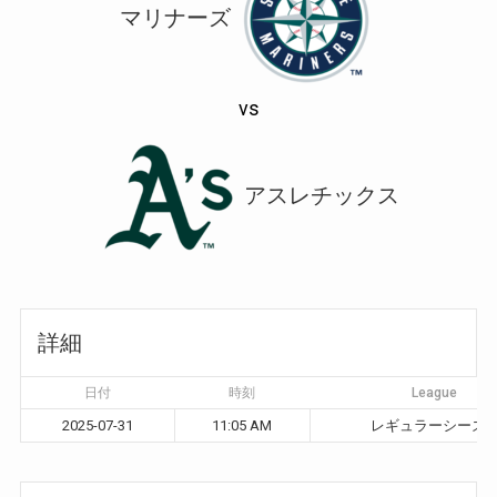
マリナーズ
vs
アスレチックス
詳細
日付
時刻
League
2025-07-31
11:05 AM
レギュラーシーズ