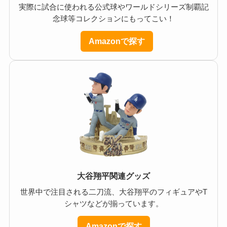
実際に試合に使われる公式球やワールドシリーズ制覇記
念球等コレクションにもってこい！
Amazonで探す
大谷翔平関連グッズ
世界中で注目される二刀流、大谷翔平のフィギュアやT
シャツなどが揃っています。
Amazonで探す