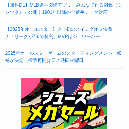
【無料DL】MLB選手図鑑アプリ「みんなで作る図鑑（ミ
ンツク）」公開｜1901年以降の全選手データ対応
【2025年オールスター】史上初のスイングオフ決着
ナ・リーグが7-6で勝利、MVPはシュワーバー
2025年オールスターゲームのスターティングメンバー候
補が決定！投票再開は日本時間火曜日