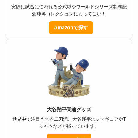
実際に試合に使われる公式球やワールドシリーズ制覇記
念球等コレクションにもってこい！
Amazonで探す
大谷翔平関連グッズ
世界中で注目される二刀流、大谷翔平のフィギュアやT
シャツなどが揃っています。