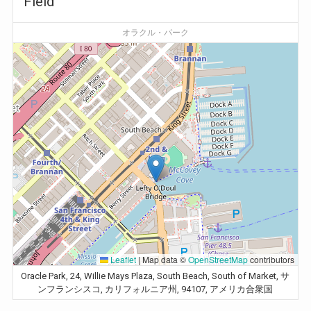
Field
オラクル・パーク
Leaflet
|
Map data ©
OpenStreetMap
contributors
Oracle Park, 24, Willie Mays Plaza, South Beach, South of Market, サ
ンフランシスコ, カリフォルニア州, 94107, アメリカ合衆国