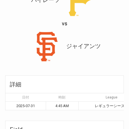
vs
ジャイアンツ
詳細
日付
時刻
League
2025-07-31
4:45 AM
レギュラーシーズン