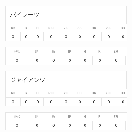
パイレーツ
AB
R
H
RBI
2B
3B
HR
SB
BB
0
0
0
0
0
0
0
0
0
登板
勝
負
IP
H
R
ER
0
0
0
0
0
0
0
ジャイアンツ
AB
R
H
RBI
2B
3B
HR
SB
BB
0
0
0
0
0
0
0
0
0
登板
勝
負
IP
H
R
ER
0
0
0
0
0
0
0