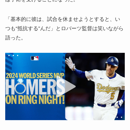
「基本的に彼は、試合を休ませようとすると、い
つも“抵抗する”んだ」とロバーツ監督は笑いながら
語った。