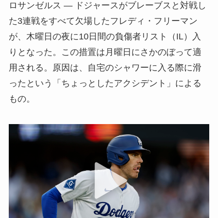
ロサンゼルス — ドジャースがブレーブスと対戦し
た3連戦をすべて欠場したフレディ・フリーマン
が、木曜日の夜に10日間の負傷者リスト（IL）入
りとなった。この措置は月曜日にさかのぼって適
用される。原因は、自宅のシャワーに入る際に滑
ったという「ちょっとしたアクシデント」による
もの。