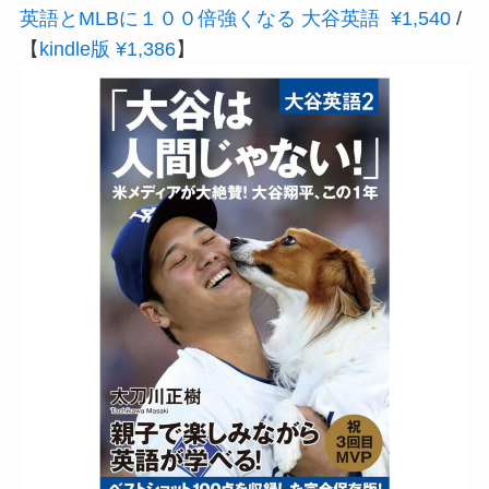
英語とMLBに１００倍強くなる 大谷英語 ¥1,540
/
【
kindle版 ¥1,386
】