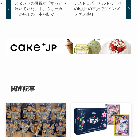
スタンドの母親が「ずっと
アストロズ・アルトゥーべ
泣いていた」中、ウォーカ
の5度目の三振でツインズ
ーが珠玉の一本を紡ぐ
ファン熱狂
関連記事