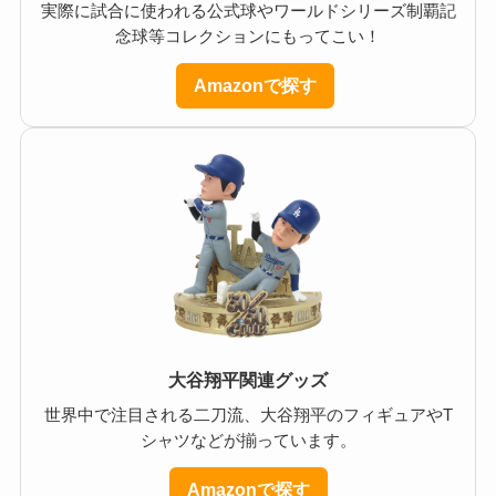
実際に試合に使われる公式球やワールドシリーズ制覇記
念球等コレクションにもってこい！
Amazonで探す
大谷翔平関連グッズ
世界中で注目される二刀流、大谷翔平のフィギュアやT
シャツなどが揃っています。
Amazonで探す