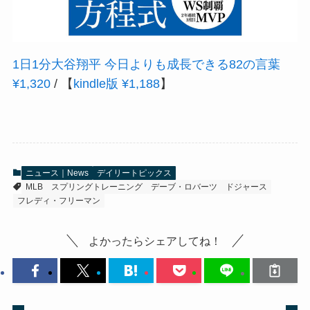
1日1分大谷翔平 今日よりも成長できる82の言葉
¥1,320
/ 【
kindle版 ¥1,188
】
ニュース｜News
デイリートピックス
MLB
スプリングトレーニング
デーブ・ロバーツ
ドジャース
フレディ・フリーマン
よかったらシェアしてね！