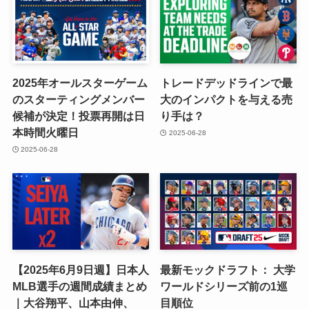
2025年オールスターゲーム
トレードデッドラインで最
のスターティングメンバー
大のインパクトを与える売
候補が決定！投票再開は日
り手は？
本時間火曜日
2025-06-28
2025-06-28
【2025年6月9日週】日本人
最新モックドラフト： 大学
MLB選手の週間成績まとめ
ワールドシリーズ前の1巡
｜大谷翔平、山本由伸、
目順位