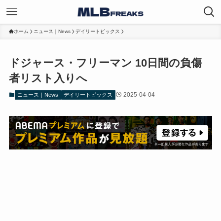
ホーム
ニュース｜News
デイリートピックス
ドジャース・フリーマン 10日間の負傷
者リスト入りへ
2025-04-04
ニュース｜News
デイリートピックス