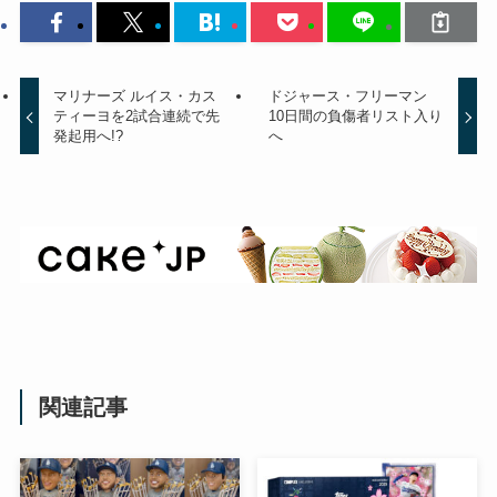
マリナーズ ルイス・カス
ドジャース・フリーマン
ティーヨを2試合連続で先
10日間の負傷者リスト入り
発起用へ!?
へ
関連記事