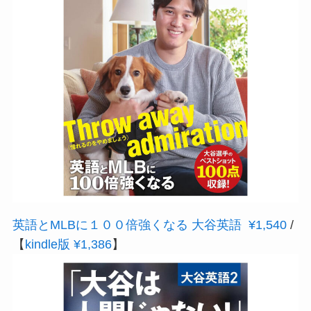
英語とMLBに１００倍強くなる 大谷英語 ¥1,540
/
【
kindle版 ¥1,386
】