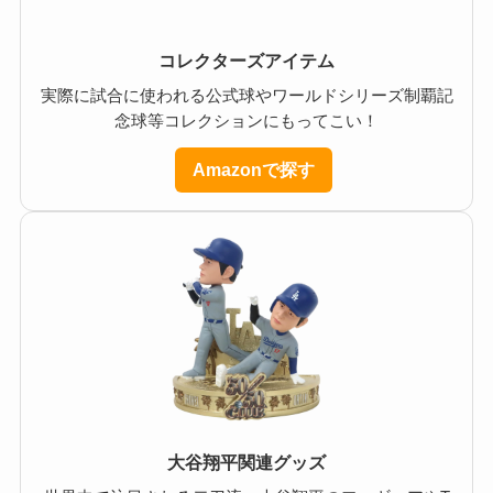
コレクターズアイテム
実際に試合に使われる公式球やワールドシリーズ制覇記
念球等コレクションにもってこい！
Amazonで探す
大谷翔平関連グッズ