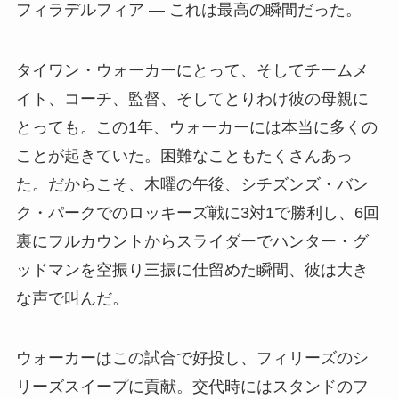
フィラデルフィア — これは最高の瞬間だった。
タイワン・ウォーカーにとって、そしてチームメ
イト、コーチ、監督、そしてとりわけ彼の母親に
とっても。この1年、ウォーカーには本当に多くの
ことが起きていた。困難なこともたくさんあっ
た。だからこそ、木曜の午後、シチズンズ・バン
ク・パークでのロッキーズ戦に3対1で勝利し、6回
裏にフルカウントからスライダーでハンター・グ
ッドマンを空振り三振に仕留めた瞬間、彼は大き
な声で叫んだ。
ウォーカーはこの試合で好投し、フィリーズのシ
リーズスイープに貢献。交代時にはスタンドのフ