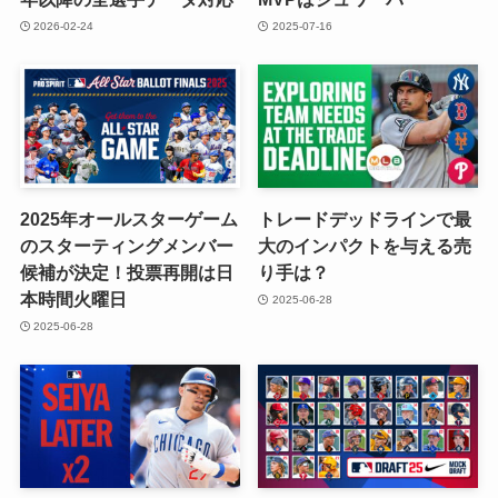
2026-02-24
2025-07-16
2025年オールスターゲーム
トレードデッドラインで最
のスターティングメンバー
大のインパクトを与える売
候補が決定！投票再開は日
り手は？
本時間火曜日
2025-06-28
2025-06-28