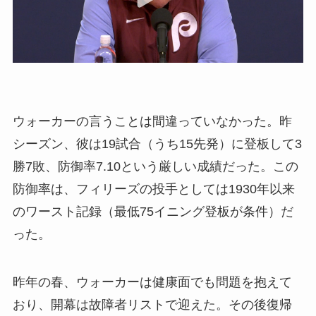
ウォーカーの言うことは間違っていなかった。昨
シーズン、彼は19試合（うち15先発）に登板して3
勝7敗、防御率7.10という厳しい成績だった。この
防御率は、フィリーズの投手としては1930年以来
のワースト記録（最低75イニング登板が条件）だ
った。
昨年の春、ウォーカーは健康面でも問題を抱えて
おり、開幕は故障者リストで迎えた。その後復帰