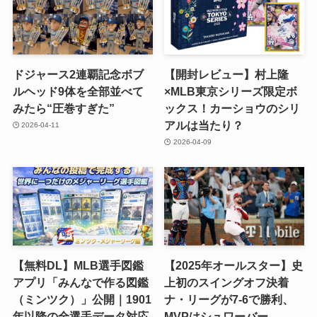
ドジャース2連覇記念ボブ
【開封レビュー】村上隆
ルヘッド9体を全部並べて
×MLB東京シリーズ限定ボ
みたら“圧巻すぎた”
ックス！カーショウのシリ
アルは当たり？
2026-04-11
2026-04-09
【無料DL】MLB選手図鑑
【2025年オールスター】史
アプリ「みんなで作る図鑑
上初のスイングオフ決着
（ミンツク）」公開｜1901
ナ・リーグが7-6で勝利、
年以降の全選手データ対応
MVPはシュワーバー