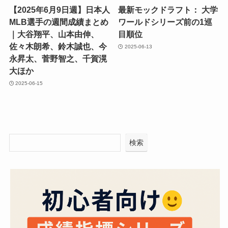
【2025年6月9日週】日本人
最新モックドラフト： 大学
MLB選手の週間成績まとめ
ワールドシリーズ前の1巡
｜大谷翔平、山本由伸、
目順位
佐々木朗希、鈴木誠也、今
2025-06-13
永昇太、菅野智之、千賀滉
大ほか
2025-06-15
検索