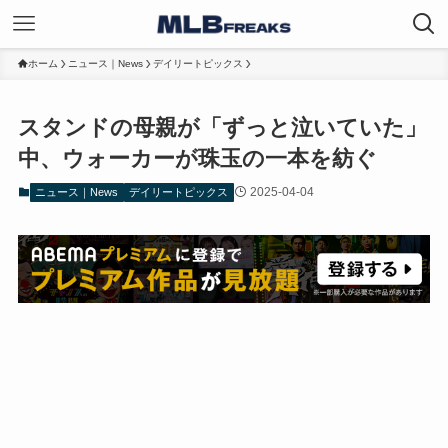
ホーム
ニュース｜News
デイリートピックス
スタンドの母親が「ずっと泣いていた」
中、ウォーカーが珠玉の一本を紡ぐ
2025-04-04
ニュース｜News
デイリートピックス