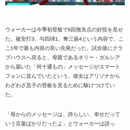
ウォーカーは今季初登板で6回無失点の好投を見せ
た。被安打3、与四球1、奪三振4という内容で、こ
こ1年で最も内容の良い先発だった。試合後にクラ
ブハウスへ戻ると、母親であるネリー・ガルシア
から届いた「何十通もの」メッセージがスマート
フォンに並んでいたという。彼女はアリゾナから
わざわざ息子の登板を見るために駆けつけてい
た。
「母からのメッセージは、誇らしい、幸せだって
いう言葉ばかりだったよ」とウォーカーは語っ