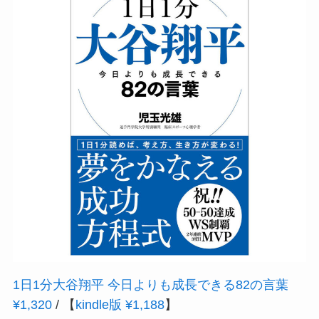
1日1分大谷翔平 今日よりも成長できる82の言葉
¥1,320
/ 【
kindle版 ¥1,188
】