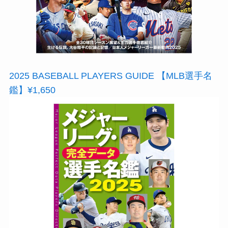
2025 BASEBALL PLAYERS GUIDE 【MLB選手名
鑑】¥1,650