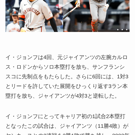
イ・ジョンフは4回、元ジャイアンツの左腕カルロ
ス・ロドンからソロ本塁打を放ち、サンフランシ
スコに先制点をもたらした。さらに6回には、1対3
とリードを許していた展開をひっくり返す3ラン本
塁打を放ち、ジャイアンツが4対3と逆転した。
イ・ジョンフにとってキャリア初の1試合2本塁打
となったこの試合は、ジャイアンツ（11勝4敗）が