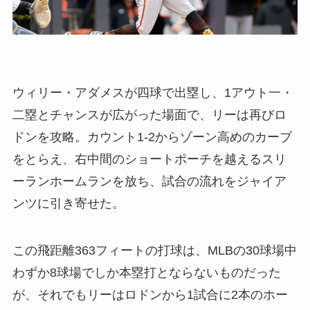
ウィリー・アダメスが四球で出塁し、1アウト一・
二塁とチャンスが広がった場面で、リーは再びロ
ドンを攻略。カウント1-2からゾーン高めのカーブ
をとらえ、右中間のショートポーチを越えるスリ
ーランホームランを放ち、試合の流れをジャイア
ンツに引き寄せた。
この飛距離363フィートの打球は、MLBの30球場中
わずか8球場でしか本塁打とならないものだった
が、それでもリーはロドンから1試合に2本のホー