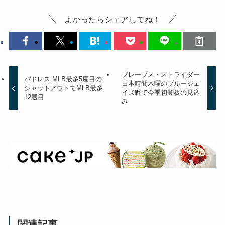
よかったらシェアしてね！
ブレーブス・ストライダー
パドレス MLB最多5度目の
日本時間木曜のブルージェ
シャットアウトでMLB最多
イズ戦で今季初登板の見込
12勝目
み
関連記事