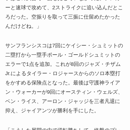
ーと速球で攻めて、2ストライクに追い込んだとこ
ろだった。空振りを取って三振に仕留めたかった
んだけどね。」
サンフランシスコは7回にケイシー・シュミットの
二塁打から一塁手ポール・ゴールドシュミットの
エラーで1点を追加。これが8回のジャズ・チザム
Jr.によるタイラー・ロジャースからのソロ本塁打
をかすめる保険点となった。最後は守護神ライア
ン・ウォーカーが9回にオースティン・ウェルズ、
ベン・ライス、アーロン・ジャッジを三者凡退に
抑え、ジャイアンツが勝利を手にした。