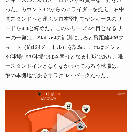
った。カウント3-2からのスライダーを捉え、右中
間スタンドへと運ぶソロ本塁打でヤンキースのリ
ードを3-1と縮めた。このシリーズ2本目となるリ
ーの一発は、Statcastの計測によると飛距離406フ
ィート（約124メートル）を記録。これはメジャー
30球場中29球場では本塁打となる打球であり、唯
一スタンドインとならなかったであろう球場は、
彼の本拠地であるオラクル・パークだった。