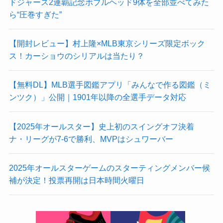
ドジャース2連覇記念ボブルヘッド9体を全部並べてみた
ら“圧巻すぎた”
【開封レビュー】村上隆×MLB東京シリーズ限定ボック
ス！カーショウのシリアルは当たり？
【無料DL】MLB選手図鑑アプリ「みんなで作る図鑑（ミ
ンツク）」公開｜1901年以降の全選手データ対応
【2025年オールスター】史上初のスイングオフ決着
ナ・リーグが7-6で勝利、MVPはシュワーバー
2025年オールスターゲームのスターティングメンバー候
補が決定！投票再開は日本時間火曜日