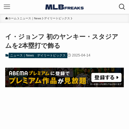
ホーム
ニュース｜News
デイリートピックス
イ・ジョンフ 初のヤンキー・スタジア
ムを2本塁打で飾る
2025-04-14
ニュース｜News
デイリートピックス