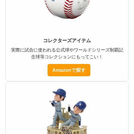
コレクターズアイテム
実際に試合に使われる公式球やワールドシリーズ制覇記
念球等コレクションにもってこい！
Amazonで探す