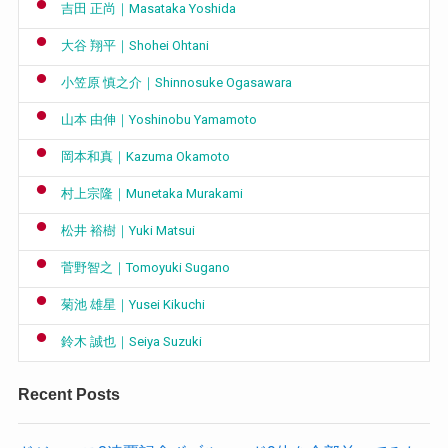
吉田 正尚｜Masataka Yoshida
大谷 翔平｜Shohei Ohtani
小笠原 慎之介｜Shinnosuke Ogasawara
山本 由伸｜Yoshinobu Yamamoto
岡本和真｜Kazuma Okamoto
村上宗隆｜Munetaka Murakami
松井 裕樹｜Yuki Matsui
菅野智之｜Tomoyuki Sugano
菊池 雄星｜Yusei Kikuchi
鈴木 誠也｜Seiya Suzuki
Recent Posts