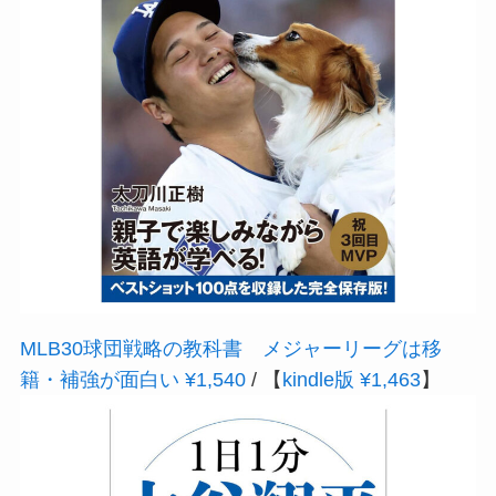
MLB30球団戦略の教科書 メジャーリーグは移
籍・補強が面白い ¥1,540
/ 【
kindle版 ¥1,463
】