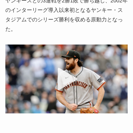
ヤンキースとの3連戦を2勝1敗で勝ち越し、2002年
のインターリーグ導入以来初となるヤンキー・ス
タジアムでのシリーズ勝利を収める原動力となっ
た。