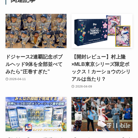
ドジャース2連覇記念ボブ
【開封レビュー】村上隆
ルヘッド9体を全部並べて
×MLB東京シリーズ限定ボ
みたら“圧巻すぎた”
ックス！カーショウのシリ
アルは当たり？
2026-04-11
2026-04-09