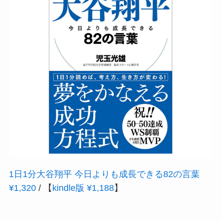
1日1分大谷翔平 今日よりも成長できる82の言葉
¥1,320
/ 【
kindle版 ¥1,188
】