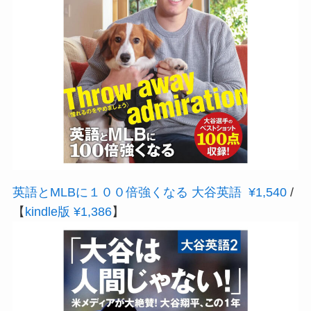
英語とMLBに１００倍強くなる 大谷英語 ¥1,540
/
【
kindle版 ¥1,386
】