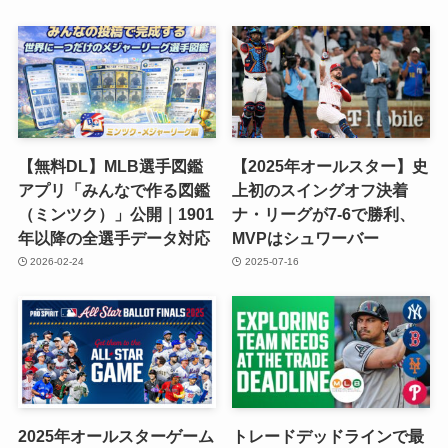
【無料DL】MLB選手図鑑
【2025年オールスター】史
アプリ「みんなで作る図鑑
上初のスイングオフ決着
（ミンツク）」公開｜1901
ナ・リーグが7-6で勝利、
年以降の全選手データ対応
MVPはシュワーバー
2026-02-24
2025-07-16
2025年オールスターゲーム
トレードデッドラインで最