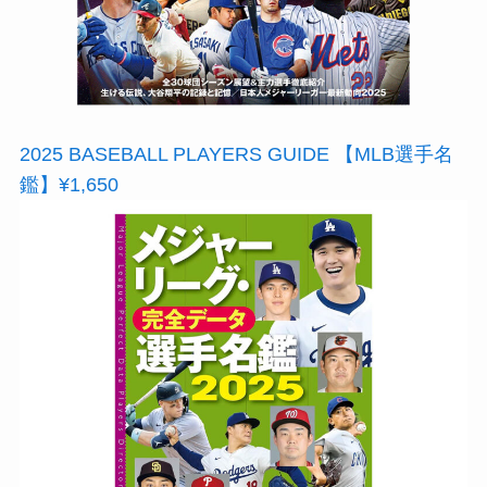
2025 BASEBALL PLAYERS GUIDE 【MLB選手名
鑑】¥1,650