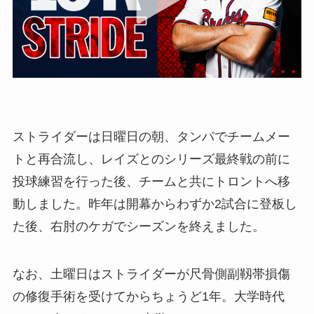
ストライダーは日曜日の朝、タンパでチームメー
トと再合流し、レイズとのシリーズ最終戦の前に
投球練習を行った後、チームと共にトロントへ移
動しました。昨年は開幕からわずか2試合に登板し
た後、右肘のケガでシーズンを終えました。
なお、土曜日はストライダーが尺骨側副靱帯損傷
の修復手術を受けてからちょうど1年。大学時代