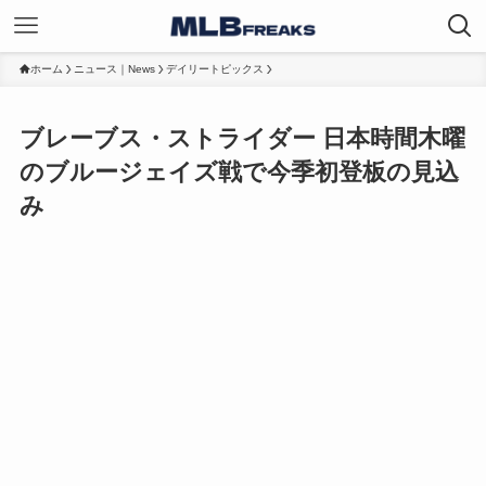
ホーム
ニュース｜News
デイリートピックス
ブレーブス・ストライダー 日本時間木曜
のブルージェイズ戦で今季初登板の見込
み