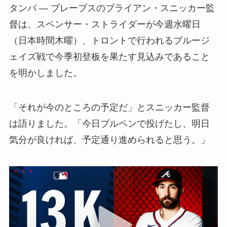
タンパ ― ブレーブスのブライアン・スニッカー監
督は、スペンサー・ストライダーが今週水曜日
（日本時間木曜）、トロントで行われるブルージ
ェイズ戦で今季初登板を果たす見込みであること
を明かしました。
「それが今のところの予定だ」とスニッカー監督
は語りました。「今日ブルペンで投げたし、明日
気分が良ければ、予定通り進められると思う。」