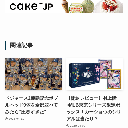
関連記事
ドジャース2連覇記念ボブ
【開封レビュー】村上隆
ルヘッド9体を全部並べて
×MLB東京シリーズ限定ボ
みたら“圧巻すぎた”
ックス！カーショウのシリ
アルは当たり？
2026-04-11
2026-04-09