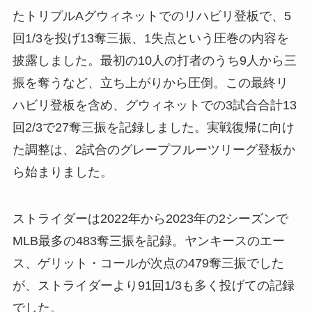
たトリプルAグウィネットでのリハビリ登板で、5
回1/3を投げ13奪三振、1失点という圧巻の内容を
披露しました。最初の10人の打者のうち9人から三
振を奪うなど、立ち上がりから圧倒。この最終リ
ハビリ登板を含め、グウィネットでの3試合合計13
回2/3で27奪三振を記録しました。実戦復帰に向け
た調整は、2試合のグレープフルーツリーグ登板か
ら始まりました。
ストライダーは2022年から2023年の2シーズンで
MLB最多の483奪三振を記録。ヤンキースのエー
ス、ゲリット・コールが次点の479奪三振でした
が、ストライダーより91回1/3も多く投げての記録
でした。