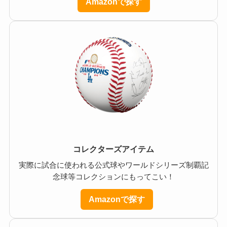
Amazonで探す
コレクターズアイテム
実際に試合に使われる公式球やワールドシリーズ制覇記
念球等コレクションにもってこい！
Amazonで探す