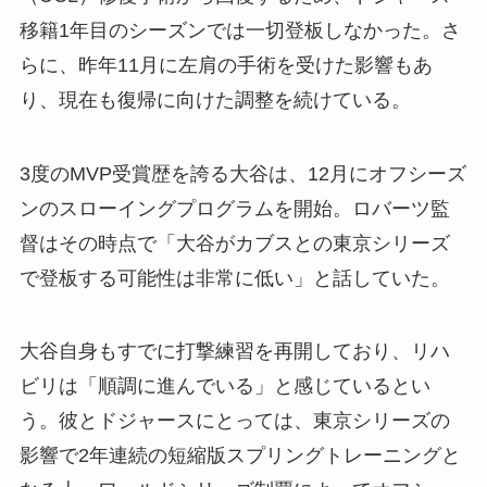
移籍1年目のシーズンでは一切登板しなかった。さ
らに、昨年11月に左肩の手術を受けた影響もあ
り、現在も復帰に向けた調整を続けている。
3度のMVP受賞歴を誇る大谷は、12月にオフシーズ
ンのスローイングプログラムを開始。ロバーツ監
督はその時点で「大谷がカブスとの東京シリーズ
で登板する可能性は非常に低い」と話していた。
大谷自身もすでに打撃練習を再開しており、リハ
ビリは「順調に進んでいる」と感じているとい
う。彼とドジャースにとっては、東京シリーズの
影響で2年連続の短縮版スプリングトレーニングと