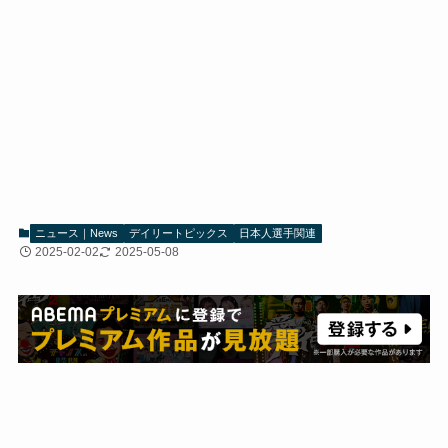
ニュース｜News
デイリートピックス
日本人選手関連
2025-02-02
2025-05-08