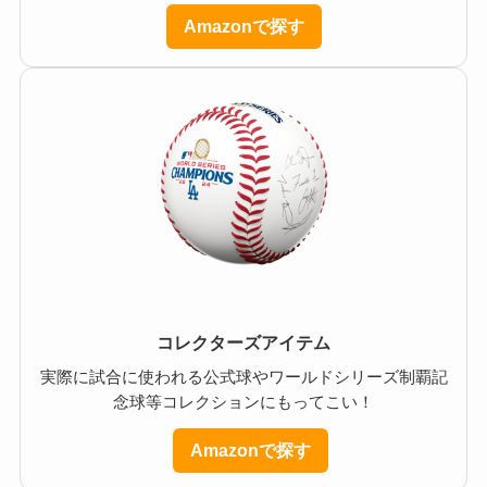
Amazonで探す
コレクターズアイテム
実際に試合に使われる公式球やワールドシリーズ制覇記
念球等コレクションにもってこい！
Amazonで探す