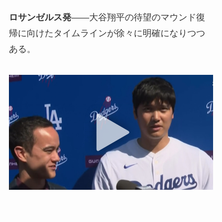
ロサンゼルス発
――大谷翔平の待望のマウンド復
帰に向けたタイムラインが徐々に明確になりつつ
ある。