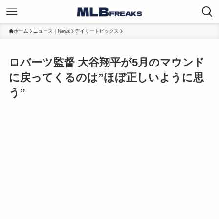
ホーム
ニュース｜News
デイリートピックス
ロバーツ監督 大谷翔平が5月のマウンド
に戻ってくるのは”ほぼ正しいように思
う”