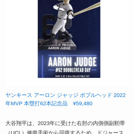
ヤンキース アーロン ジャッジ ボブルヘッド 2022
年MVP 本塁打62本記念品 ¥59,480
大谷翔平は、2023年に受けた右肘の内側側副靭帯
（UCL）修復手術から回復するため、ドジャース