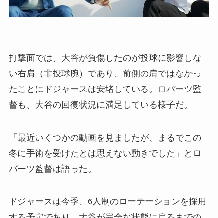
打撃面では、大谷が負傷したのが投球に影響しな
い右肩（非投球腕）であり、前側の肩ではなかっ
たことにドジャースは安堵している。ロバーツ監
督も、大谷の回復状況に満足している様子だ。
「最近いくつかの動画を見ましたが、まるでこの
冬に手術を受けたとは思えない動きでした」とロ
バーツ監督は語った。
ドジャースは今季、6人制のローテーションを採用
する予定であり、大谷が完全な状態に戻るまでの