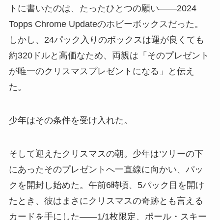
トに書いたのは、たったひとつの願い――2024
Topps Chrome Updateのホビーボックスだった。
しかし、24パック入りのボックスは運が良くても
約320ドルと高価なため、両親は「そのプレゼント
が唯一のクリスマスプレゼントになる」と伝え
た。
少年はその条件を受け入れた。
そして迎えたクリスマスの朝。少年はツリーの下
にあったそのプレゼントへ一直線に向かい、パッ
クを開封し始めた。午前6時頃、5パック目を開け
たとき、彼はまさにクリスマスの奇跡とも言える
カードを手にした――1/1枚限定、ポール・スキー