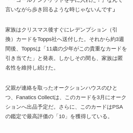
「『ゴールデンチケットを手に入れた！』なんて
言いながら歩き回るような時じゃないんです
」
家族はクリスマス後すぐにレデンプション（引
換）カードをTopps社へ送付した。それから約3週
間後、Toppsは「11歳の少年がこの貴重なカードを
引き当てた」と発表。しかしその間も、家族は匿
名性を維持し続けた。
父親が連絡を取ったオークションハウスのひと
つ、Fanatics Collectは、このカードを3月にオーク
ションへ出品予定だ。さらに、このカードはPSA
の鑑定で最高評価の「10」を獲得している。