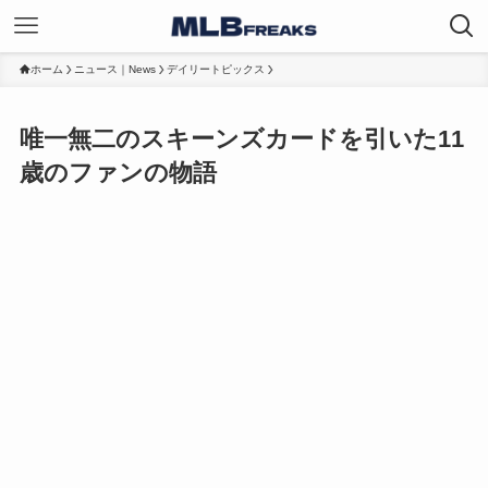
ホーム
ニュース｜News
デイリートピックス
唯一無二のスキーンズカードを引いた11
歳のファンの物語