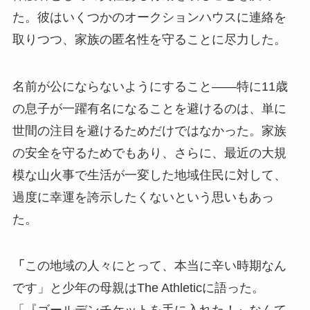
た。彼はいくつかのオークションハウスに連絡を
取りつつ、家族の匿名性を守ることに尽力した。
名前が公にならないようにすること――特に11歳
の息子が一躍有名になることを避けるのは、単に
世間の注目を避けるためだけではなかった。家族
の安全を守るためでもあり、さらに、最近の大規
模な山火事で生活が一変した地域住民に対して、
過度に幸運を誇示したくないという思いもあっ
た。
「
この地域の人々にとって、本当に辛い時期なん
です」と少年の母親はThe Athleticに語った。