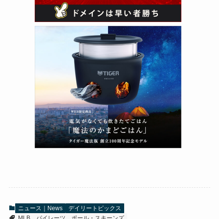
ニュース｜News
デイリートピックス
MLB
パイレーツ
ポール・スキーンズ