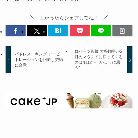
よかったらシェアしてね！
ロバーツ監督 大谷翔平が5
パドレス・キング アービ
月のマウンドに戻ってくる
トレーションを回避し契約
のは"ほぼ正しいように思
に合意
う"