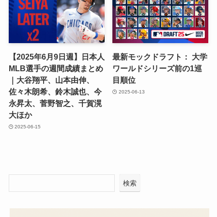
【2025年6月9日週】日本人
最新モックドラフト： 大学
MLB選手の週間成績まとめ
ワールドシリーズ前の1巡
｜大谷翔平、山本由伸、
目順位
佐々木朗希、鈴木誠也、今
2025-06-13
永昇太、菅野智之、千賀滉
大ほか
2025-06-15
検索