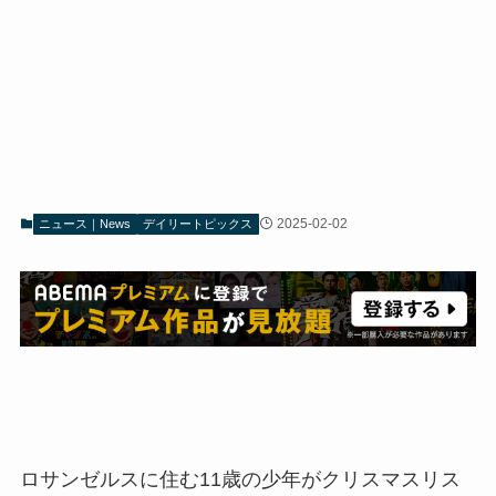
2025-02-02
ニュース｜News
デイリートピックス
ロサンゼルスに住む11歳の少年がクリスマスリス