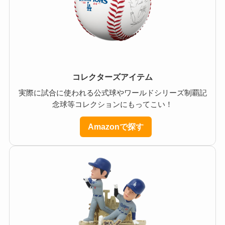
コレクターズアイテム
実際に試合に使われる公式球やワールドシリーズ制覇記
念球等コレクションにもってこい！
Amazonで探す