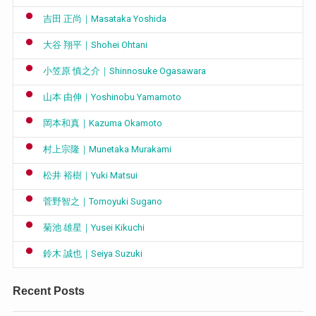
吉田 正尚｜Masataka Yoshida
大谷 翔平｜Shohei Ohtani
小笠原 慎之介｜Shinnosuke Ogasawara
山本 由伸｜Yoshinobu Yamamoto
岡本和真｜Kazuma Okamoto
村上宗隆｜Munetaka Murakami
松井 裕樹｜Yuki Matsui
菅野智之｜Tomoyuki Sugano
菊池 雄星｜Yusei Kikuchi
鈴木 誠也｜Seiya Suzuki
Recent Posts