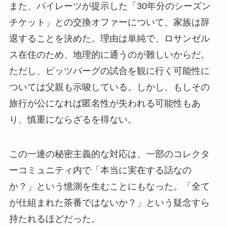
また、パイレーツが提示した「30年分のシーズン
チケット」との交換オファーについて、家族は辞
退することを決めた。理由は単純で、ロサンゼル
ス在住のため、地理的に通うのが難しいからだ。
ただし、ピッツバーグの試合を観に行く可能性に
ついては父親も示唆している。しかし、もしその
旅行が公になれば匿名性が失われる可能性もあ
り、慎重にならざるを得ない。
この一連の秘密主義的な対応は、一部のコレクタ
ーコミュニティ内で「本当に実在する話なの
か？」という憶測を生むことにもなった。「全て
が仕組まれた茶番ではないか？」という疑念すら
持たれるほどだった。