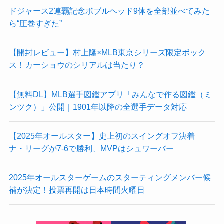
ドジャース2連覇記念ボブルヘッド9体を全部並べてみた
ら“圧巻すぎた”
【開封レビュー】村上隆×MLB東京シリーズ限定ボック
ス！カーショウのシリアルは当たり？
【無料DL】MLB選手図鑑アプリ「みんなで作る図鑑（ミ
ンツク）」公開｜1901年以降の全選手データ対応
【2025年オールスター】史上初のスイングオフ決着
ナ・リーグが7-6で勝利、MVPはシュワーバー
2025年オールスターゲームのスターティングメンバー候
補が決定！投票再開は日本時間火曜日