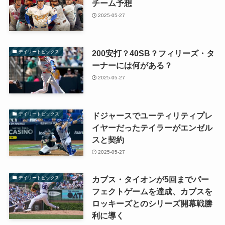
チーム予想
2025-05-27
200安打？40SB？フィリーズ・タ
デイリートピックス
ーナーには何がある？
2025-05-27
ドジャースでユーティリティプレ
デイリートピックス
イヤーだったテイラーがエンゼル
スと契約
2025-05-27
カブス・タイオンが5回までパー
デイリートピックス
フェクトゲームを達成、カブスを
ロッキーズとのシリーズ開幕戦勝
利に導く