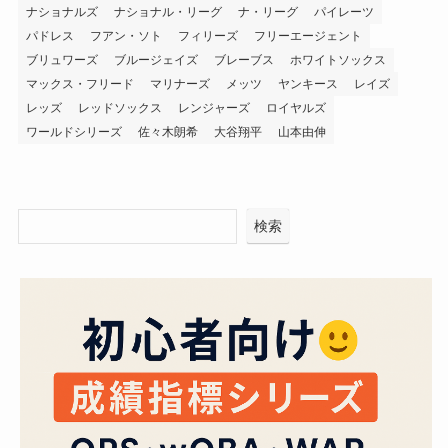
ナショナルズ
ナショナル・リーグ
ナ・リーグ
パイレーツ
パドレス
フアン・ソト
フィリーズ
フリーエージェント
ブリュワーズ
ブルージェイズ
ブレーブス
ホワイトソックス
マックス・フリード
マリナーズ
メッツ
ヤンキース
レイズ
レッズ
レッドソックス
レンジャーズ
ロイヤルズ
ワールドシリーズ
佐々木朗希
大谷翔平
山本由伸
検索