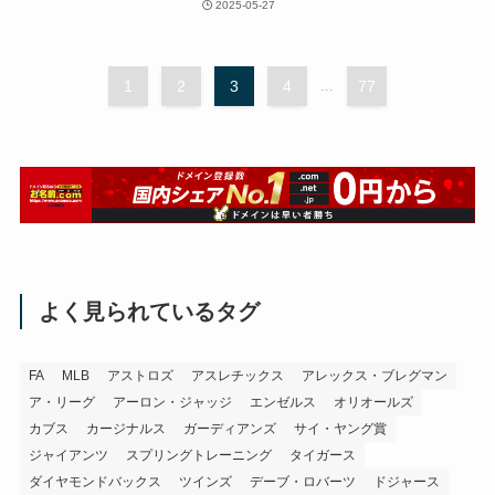
2025-05-27
1
2
3
4
...
77
よく見られているタグ
FA
MLB
アストロズ
アスレチックス
アレックス・ブレグマン
ア・リーグ
アーロン・ジャッジ
エンゼルス
オリオールズ
カブス
カージナルス
ガーディアンズ
サイ・ヤング賞
ジャイアンツ
スプリングトレーニング
タイガース
ダイヤモンドバックス
ツインズ
デーブ・ロバーツ
ドジャース