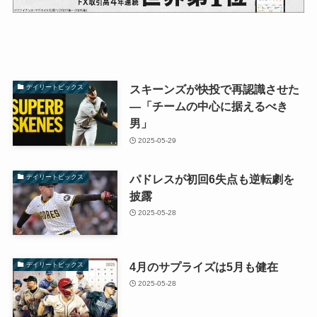
スキーンズが快投で再認識させた
デイリートピックス
―「チームの中心に据えるべき
男」
2025-05-29
パドレスが初回6失点も逆転劇を
デイリートピックス
披露
2025-05-28
4月のサプライズは5月も健在
デイリートピックス
2025-05-28