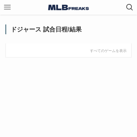
ドジャース 試合日程/結果
すべてのゲームを表示