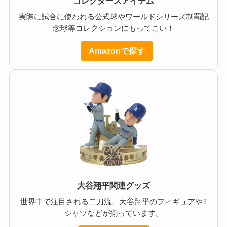
コレクターズアイテム
実際に試合に使われる公式球やワールドシリーズ制覇記
念球等コレクションにもってこい！
Amazonで探す
大谷翔平関連グッズ
世界中で注目される二刀流、大谷翔平のフィギュアやT
シャツなどが揃っています。