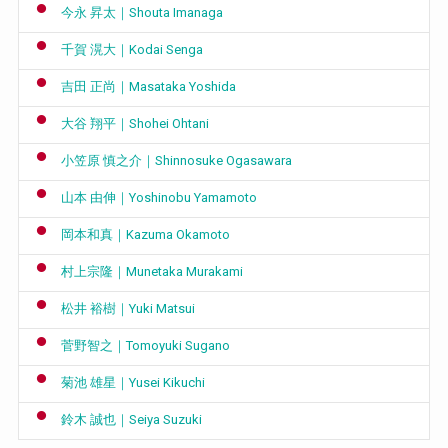
今永 昇太｜Shouta Imanaga
千賀 滉大｜Kodai Senga
吉田 正尚｜Masataka Yoshida
大谷 翔平｜Shohei Ohtani
小笠原 慎之介｜Shinnosuke Ogasawara
山本 由伸｜Yoshinobu Yamamoto
岡本和真｜Kazuma Okamoto
村上宗隆｜Munetaka Murakami
松井 裕樹｜Yuki Matsui
菅野智之｜Tomoyuki Sugano
菊池 雄星｜Yusei Kikuchi
鈴木 誠也｜Seiya Suzuki