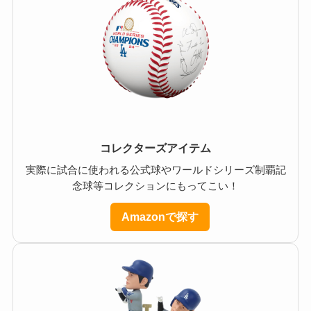
コレクターズアイテム
実際に試合に使われる公式球やワールドシリーズ制覇記
念球等コレクションにもってこい！
Amazonで探す