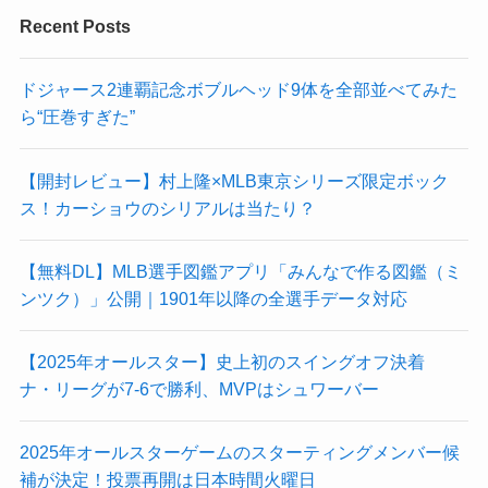
Recent Posts
ドジャース2連覇記念ボブルヘッド9体を全部並べてみた
ら“圧巻すぎた”
【開封レビュー】村上隆×MLB東京シリーズ限定ボック
ス！カーショウのシリアルは当たり？
【無料DL】MLB選手図鑑アプリ「みんなで作る図鑑（ミ
ンツク）」公開｜1901年以降の全選手データ対応
【2025年オールスター】史上初のスイングオフ決着
ナ・リーグが7-6で勝利、MVPはシュワーバー
2025年オールスターゲームのスターティングメンバー候
補が決定！投票再開は日本時間火曜日