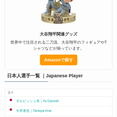
大谷翔平関連グッズ
世界中で注目される二刀流、大谷翔平のフィギュアやT
シャツなどが揃っています。
Amazonで探す
日本人選手一覧 ｜Japanese Player
選手
ダルビッシュ有｜Yu Darvish
今井達也｜Tatsuya Imai