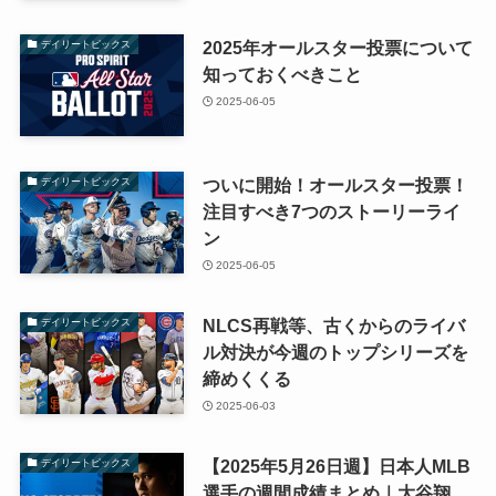
2025年オールスター投票について
デイリートピックス
知っておくべきこと
2025-06-05
ついに開始！オールスター投票！
デイリートピックス
注目すべき7つのストーリーライ
ン
2025-06-05
NLCS再戦等、古くからのライバ
デイリートピックス
ル対決が今週のトップシリーズを
締めくくる
2025-06-03
【2025年5月26日週】日本人MLB
デイリートピックス
選手の週間成績まとめ｜大谷翔