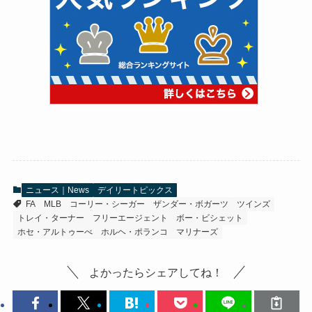
ニュース｜News
デイリートピックス
FA
MLB
コーリー・シーガー
ザンダー・ボガーツ
ツインズ
トレイ・ターナー
フリーエージェント
ボー・ビシェット
ホセ・アルトゥーべ
ホルヘ・ポランコ
マリナーズ
よかったらシェアしてね！