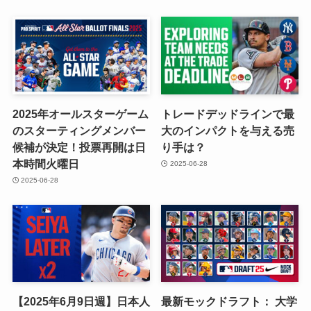
2025年オールスターゲーム
トレードデッドラインで最
のスターティングメンバー
大のインパクトを与える売
候補が決定！投票再開は日
り手は？
本時間火曜日
2025-06-28
2025-06-28
【2025年6月9日週】日本人
最新モックドラフト： 大学