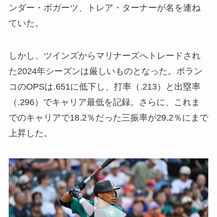
ンダー・ボガーツ、トレア・ターナーが名を連ね
ていた。
しかし、ツインズからマリナーズへトレードされ
た2024年シーズンは厳しいものとなった。ポラン
コのOPSは.651に低下し、打率（.213）と出塁率
（.296）でキャリア最低を記録。さらに、これま
でのキャリアで18.2％だった三振率が29.2％にまで
上昇した。