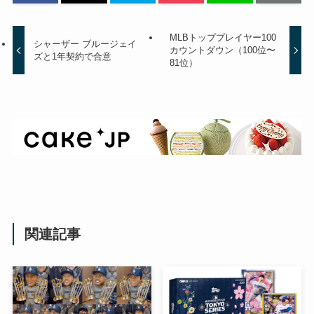
MLBトッププレイヤー100
シャーザー ブルージェイ
カウントダウン（100位〜
ズと1年契約で合意
81位）
関連記事