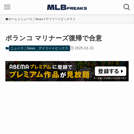
ホーム
ニュース｜News
デイリートピックス
ポランコ マリナーズ復帰で合意
2025-01-31
ニュース｜News
デイリートピックス