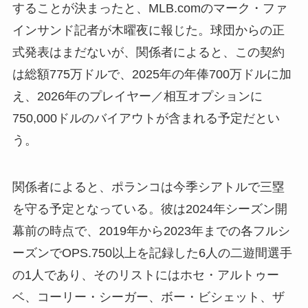
することが決まったと、MLB.comのマーク・ファ
インサンド記者が木曜夜に報じた。球団からの正
式発表はまだないが、関係者によると、この契約
は総額775万ドルで、2025年の年俸700万ドルに加
え、2026年のプレイヤー／相互オプションに
750,000ドルのバイアウトが含まれる予定だとい
う。
関係者によると、ポランコは今季シアトルで三塁
を守る予定となっている。彼は2024年シーズン開
幕前の時点で、2019年から2023年までの各フルシ
ーズンでOPS.750以上を記録した6人の二遊間選手
の1人であり、そのリストにはホセ・アルトゥー
ベ、コーリー・シーガー、ボー・ビシェット、ザ