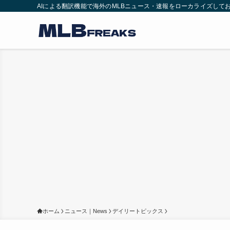
AIによる翻訳機能で海外のMLBニュース・速報をローカライズして
ホーム
ニュース｜News
デイリートピックス