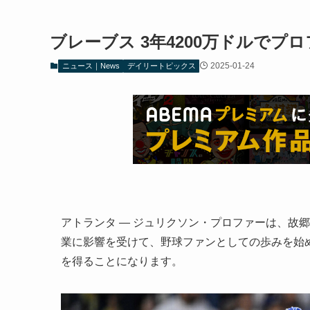
ブレーブス 3年4200万ドルでプ
2025-01-24
ニュース｜News
デイリートピックス
アトランタ — ジュリクソン・プロファーは、故
業に影響を受けて、野球ファンとしての歩みを始
を得ることになります。