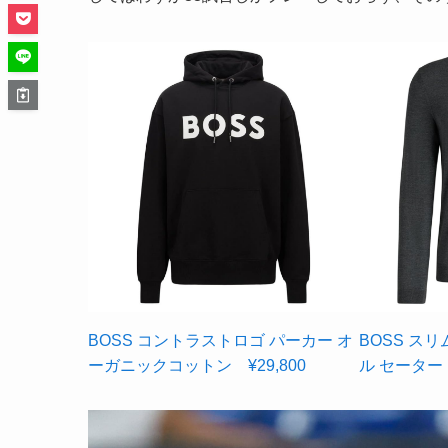
BOSS コントラストロゴ パーカー オ
BOSS ス
ーガニックコットン ¥29,800
ル セーター 