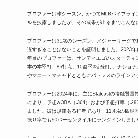
プロファーは昨シーズン、かつてMLBパイプライ
ルを披露しましたが、その成果が出るまでこんな
プロファーは31歳のシーズン、メジャーリーグで
遅すぎることはないことを証明しました。2023年
年目のプロファーは、サンディエゴのスターティング左翼
本の本塁打、85打点、10盗塁を記録し、ナショナ
やマニー・マチャドとともにパドレスのラインア
プロファーは2024年に、主にStatcastの接
により、予想wOBA（.364）および予想打率（.
ました。彼は規律ある打者であり、11.4%の四球
振り率でも90パーセンタイルにランクインしまし