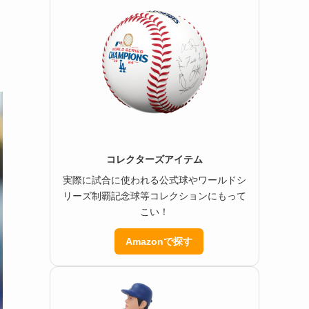
コレクターズアイテム
実際に試合に使われる公式球やワールドシ
リーズ制覇記念球等コレクションにもって
こい！
Amazonで探す