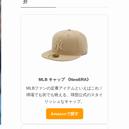
介
MLB キャップ 《NewERA》
MLBファンの定番アイテムといえばこれ！
球場でも街でも映える、球団公式のスタイ
リッシュなキャップ。
Amazonで探す