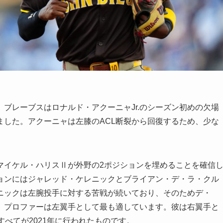
ブレーブスはロナルド・アクーニャJr.のシーズン初めの欠場
ました。アクーニャは左膝のACL断裂から回復するため、少な
マイケル・ハリスⅡが外野の2ポジションを埋めることを確信
ョンにはジャレッド・ケレニックとブライアン・デ・ラ・クル
ニックは左腕投手に対する苦戦が続いており、そのためデ・
。プロファーは左翼手として最も適しています。彼は右翼手と
べてが2021年に行われたものです。