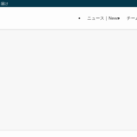
お届け
ニュース｜News
チー