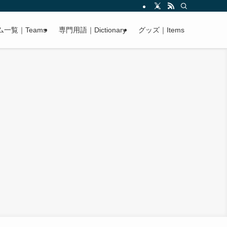
ム一覧｜Teams
専門用語｜Dictionary
グッズ｜Items