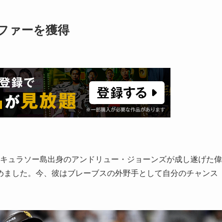
ロファーを獲得
郷キュラソー島出身のアンドリュー・ジョーンズが成し遂げた偉
めました。今、彼はブレーブスの外野手として自分のチャンス