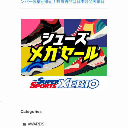
ンバー候補が決定！投票再開は日本時間火曜日
空
Categories
AWARDS