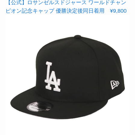
【公式】ロサンゼルスドジャース ワールドチャン
ピオン記念キャップ 優勝決定後同日着用 ¥9,800