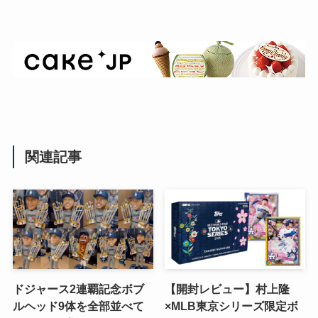
関連記事
ドジャース2連覇記念ボブ
【開封レビュー】村上隆
ルヘッド9体を全部並べて
×MLB東京シリーズ限定ボ