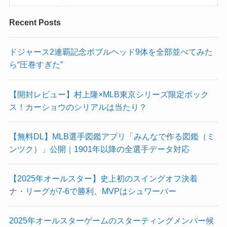
Recent Posts
ドジャース2連覇記念ボブルヘッド9体を全部並べてみた
ら“圧巻すぎた”
【開封レビュー】村上隆×MLB東京シリーズ限定ボック
ス！カーショウのシリアルは当たり？
【無料DL】MLB選手図鑑アプリ「みんなで作る図鑑（ミ
ンツク）」公開｜1901年以降の全選手データ対応
【2025年オールスター】史上初のスイングオフ決着
ナ・リーグが7-6で勝利、MVPはシュワーバー
2025年オールスターゲームのスターティングメンバー候