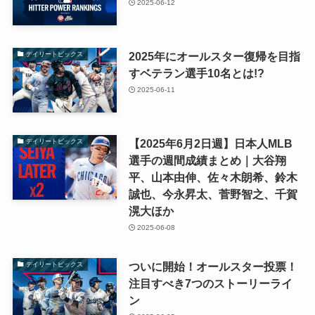
2025-06-12
2025年にオールスター復帰を目指
デイリートピックス
すベテラン選手10名とは!?
2025-06-11
【2025年6月2日週】日本人MLB
デイリートピックス
選手の週間成績まとめ｜大谷翔
平、山本由伸、佐々木朗希、鈴木
誠也、今永昇太、菅野智之、千賀
滉大ほか
2025-06-08
ついに開始！オールスター投票！
デイリートピックス
注目すべき7つのストーリーライ
ン