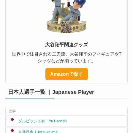
大谷翔平関連グッズ
世界中で注目される二刀流、大谷翔平のフィギュアやT
シャツなどが揃っています。
Amazonで探す
日本人選手一覧 ｜Japanese Player
選手
ダルビッシュ有｜Yu Darvish
今井達也｜Tatsuya Imai