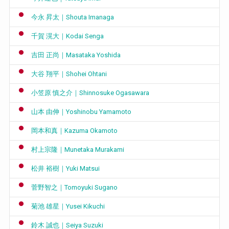
今永 昇太｜Shouta Imanaga
千賀 滉大｜Kodai Senga
吉田 正尚｜Masataka Yoshida
大谷 翔平｜Shohei Ohtani
小笠原 慎之介｜Shinnosuke Ogasawara
山本 由伸｜Yoshinobu Yamamoto
岡本和真｜Kazuma Okamoto
村上宗隆｜Munetaka Murakami
松井 裕樹｜Yuki Matsui
菅野智之｜Tomoyuki Sugano
菊池 雄星｜Yusei Kikuchi
鈴木 誠也｜Seiya Suzuki