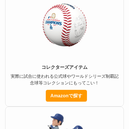
コレクターズアイテム
実際に試合に使われる公式球やワールドシリーズ制覇記
念球等コレクションにもってこい！
Amazonで探す