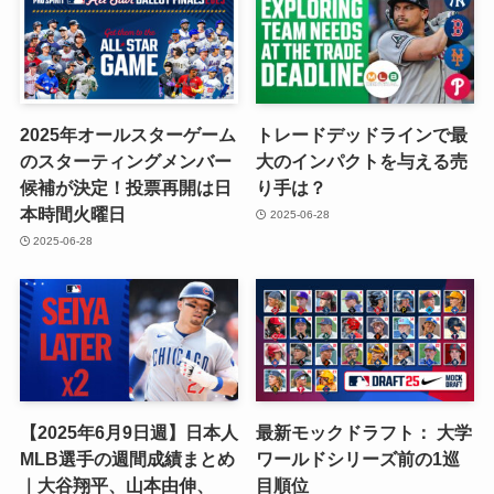
2025年オールスターゲーム
トレードデッドラインで最
のスターティングメンバー
大のインパクトを与える売
候補が決定！投票再開は日
り手は？
本時間火曜日
2025-06-28
2025-06-28
【2025年6月9日週】日本人
最新モックドラフト： 大学
MLB選手の週間成績まとめ
ワールドシリーズ前の1巡
｜大谷翔平、山本由伸、
目順位