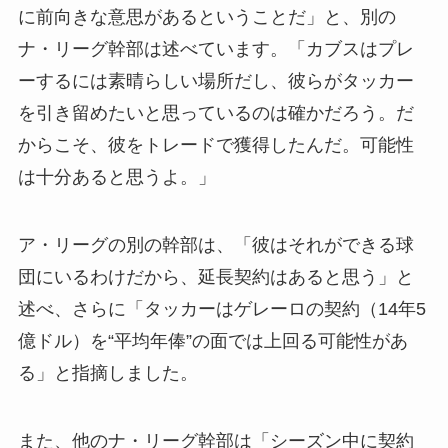
に前向きな意思があるということだ」と、別の
ナ・リーグ幹部は述べています。「カブスはプレ
ーするには素晴らしい場所だし、彼らがタッカー
を引き留めたいと思っているのは確かだろう。だ
からこそ、彼をトレードで獲得したんだ。可能性
は十分あると思うよ。」
ア・リーグの別の幹部は、「彼はそれができる球
団にいるわけだから、延長契約はあると思う」と
述べ、さらに「タッカーはゲレーロの契約（14年5
億ドル）を“平均年俸”の面では上回る可能性があ
る」と指摘しました。
また、他のナ・リーグ幹部は「シーズン中に契約