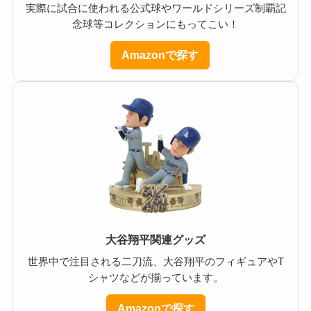
実際に試合に使われる公式球やワールドシリーズ制覇記
念球等コレクションにもってこい！
Amazonで探す
大谷翔平関連グッズ
世界中で注目される二刀流、大谷翔平のフィギュアやT
シャツなどが揃っています。
Amazonで探す