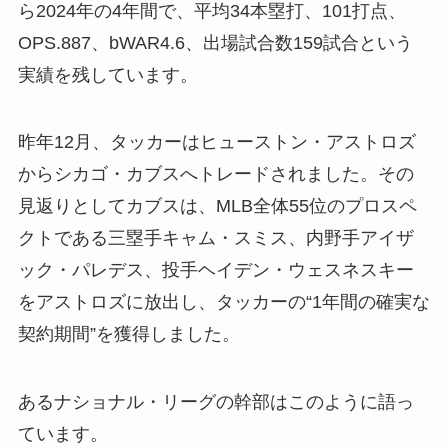
ら2024年の4年間で、平均34本塁打、101打点、
OPS.887、bWAR4.6、出場試合数159試合という
実績を残しています。
昨年12月、タッカーはヒューストン・アストロズ
からシカゴ・カブスへトレードされました。その
見返りとしてカブスは、MLB全体55位のプロスペ
クトである三塁手キャム・スミス、内野手アイザ
ック・パレデス、投手ヘイデン・ウェスネスキー
をアストロズに放出し、タッカーの“1年間の確実な
契約期間”を獲得しました。
あるナショナル・リーグの幹部はこのように語っ
ています。