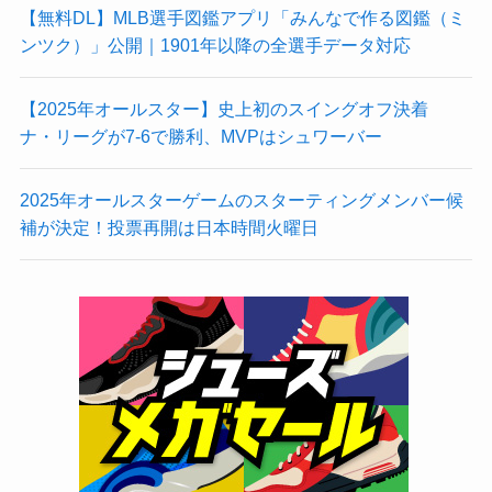
【無料DL】MLB選手図鑑アプリ「みんなで作る図鑑（ミ
ンツク）」公開｜1901年以降の全選手データ対応
【2025年オールスター】史上初のスイングオフ決着
ナ・リーグが7-6で勝利、MVPはシュワーバー
2025年オールスターゲームのスターティングメンバー候
補が決定！投票再開は日本時間火曜日