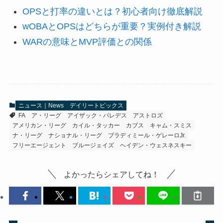
OPSと打率の違いとは？初心者向け徹底解説
wOBAとOPSはどちらが重要？実例付き解説
WARの意味とMVP評価との関係
ニュース｜News
デイリートピックス
FA
ア・リーグ
アイザック・パレデス
アストロズ
アメリカン・リーグ
カイル・タッカー
カブス
キャム・スミス
ナ・リーグ
ナショナル・リーグ
ブラディミール・ゲレーロJr.
フリーエージェント
ブルージェイズ
ヘイデン・ウェスネスキー
よかったらシェアしてね！