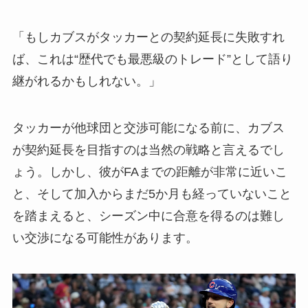
「もしカブスがタッカーとの契約延長に失敗すれ
ば、これは“歴代でも最悪級のトレード”として語り
継がれるかもしれない。」
タッカーが他球団と交渉可能になる前に、カブス
が契約延長を目指すのは当然の戦略と言えるでし
ょう。しかし、彼がFAまでの距離が非常に近いこ
と、そして加入からまだ5か月も経っていないこと
を踏まえると、シーズン中に合意を得るのは難し
い交渉になる可能性があります。