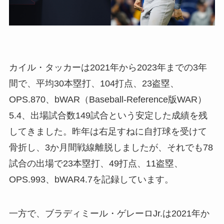
カイル・タッカーは2021年から2023年までの3年
間で、平均30本塁打、104打点、23盗塁、
OPS.870、bWAR（Baseball-Reference版WAR）
5.4、出場試合数149試合という安定した成績を残
してきました。昨年は右足すねに自打球を受けて
骨折し、3か月間戦線離脱しましたが、それでも78
試合の出場で23本塁打、49打点、11盗塁、
OPS.993、bWAR4.7を記録しています。
一方で、ブラディミール・ゲレーロJr.は2021年か