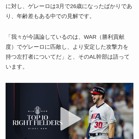
に対し、ゲレーロは3月で26歳になったばかりであ
り、年齢差もある中での見解です。
「我々が今議論しているのは、WAR（勝利貢献
度）でゲレーロに匹敵し、より安定した攻撃力を
持つ左打者についてだ」と、そのAL幹部は語って
います。