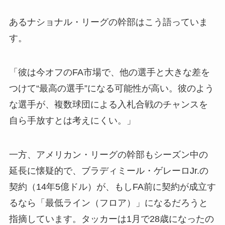
あるナショナル・リーグの幹部はこう語っていま
す。
「彼は今オフのFA市場で、他の選手と大きな差を
つけて“最高の選手”になる可能性が高い。彼のよう
な選手が、複数球団による入札合戦のチャンスを
自ら手放すとは考えにくい。」
一方、アメリカン・リーグの幹部もシーズン中の
延長に懐疑的で、ブラディミール・ゲレーロJr.の
契約（14年5億ドル）が、もしFA前に契約が成立す
るなら「最低ライン（フロア）」になるだろうと
指摘しています。タッカーは1月で28歳になったの