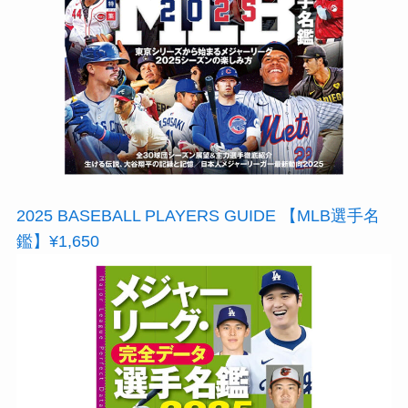
2025 BASEBALL PLAYERS GUIDE 【MLB選手名
鑑】¥1,650