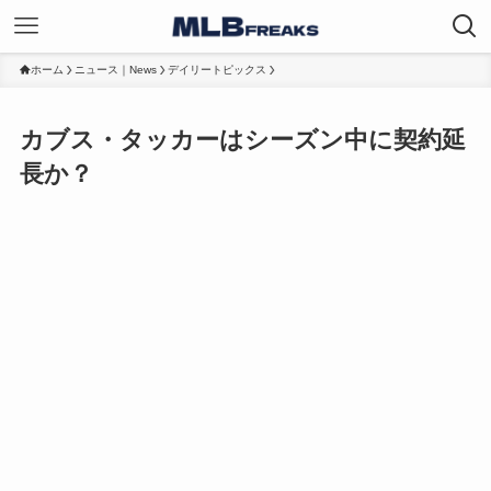
ホーム
ニュース｜News
デイリートピックス
カブス・タッカーはシーズン中に契約延
長か？