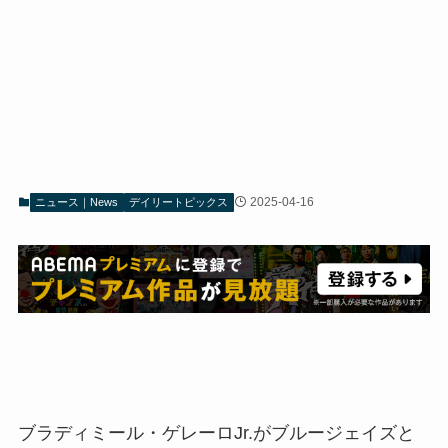
2025-04-16
ニュース｜News
デイリートピックス
ブラディミール・ゲレーロJr.がブルージェイズと