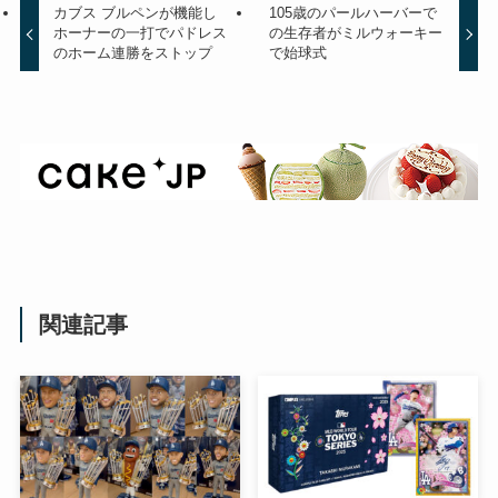
カブス ブルペンが機能し
105歳のパールハーバーで
ホーナーの一打でパドレス
の生存者がミルウォーキー
のホーム連勝をストップ
で始球式
関連記事