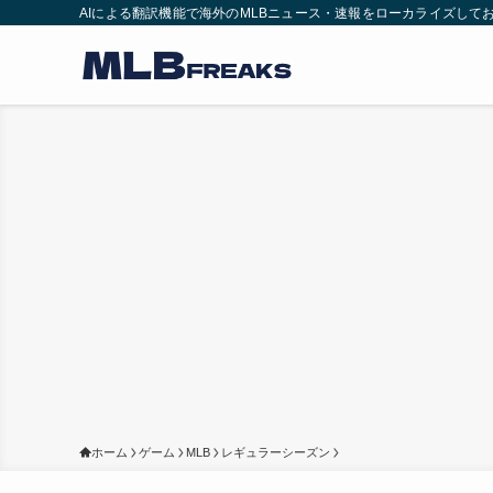
AIによる翻訳機能で海外のMLBニュース・速報をローカライズして
ホーム
ゲーム
MLB
レギュラーシーズン