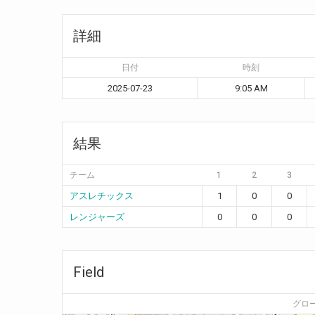
詳細
日付
時刻
2025-07-23
9:05 AM
結果
チーム
1
2
3
アスレチックス
1
0
0
レンジャーズ
0
0
0
Field
グロ