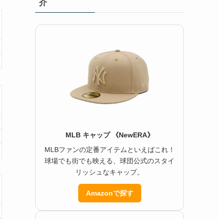
介
MLB キャップ 《NewERA》
MLBファンの定番アイテムといえばこれ！
球場でも街でも映える、球団公式のスタイ
リッシュなキャップ。
Amazonで探す