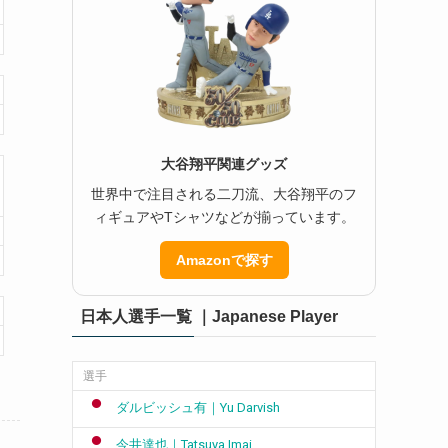
大谷翔平関連グッズ
世界中で注目される二刀流、大谷翔平のフ
ィギュアやTシャツなどが揃っています。
Amazonで探す
日本人選手一覧 ｜Japanese Player
選手
ダルビッシュ有｜Yu Darvish
今井達也｜Tatsuya Imai