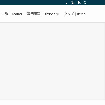
ム一覧｜Teams
専門用語｜Dictionary
グッズ｜Items