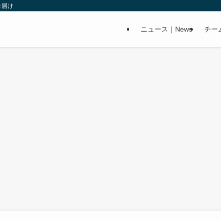
お届け
ニュース｜News
チー