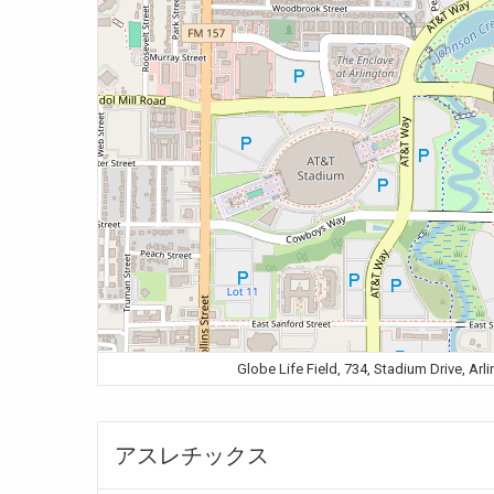
Globe Life Field, 734, Stadium Driv
アスレチックス