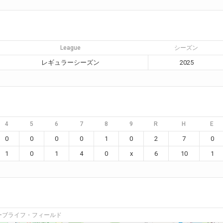
League
シーズン
レギュラーシーズン
2025
4
5
6
7
8
9
R
H
E
0
0
0
0
1
0
2
7
0
1
0
1
4
0
x
6
10
1
ーブライフ・フィールド