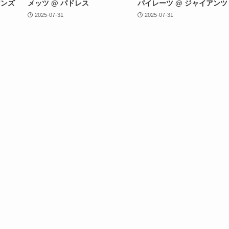
アンズ
メッツ @ パドレス
パイレーツ @ ジャイアンツ
2025-07-31
2025-07-31