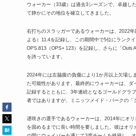
ウォーカー（33歳）は過去3シーズンで、卓越し
て静かにその地位を確立してきました。
右打ちのスラッガーであるウォーカーは、2022年以降、
よる）11.4を記録し、この期間中で5位にランクイ
OPS.813（OPS+ 123）を記録し、さらに「Out
を誇っています。
2024年には左脇腹の負傷により1か月以上欠場し
た可能性があります。最終的にウォーカーは、ダイ
記録するとともに、3年連続となるゴールドグラ
者ではありますが、ミニッツメイド・パークの「
遅咲きの選手であるウォーカーは、2014年にオ
を固めるまでに長い時間を要しました。彼はオリオ
の間にウェイバーを通じて3度チームを移籍し、