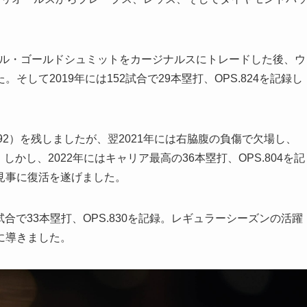
ポール・ゴールドシュミットをカージナルスにトレードした後、ウ
して2019年には152試合で29本塁打、OPS.824を記録し
792）を残しましたが、翌2021年には右脇腹の負傷で欠場し、
。しかし、2022年にはキャリア最高の36本塁打、OPS.804を記
見事に復活を遂げました。
試合で33本塁打、OPS.830を記録。レギュラーシーズンの活躍
に導きました。