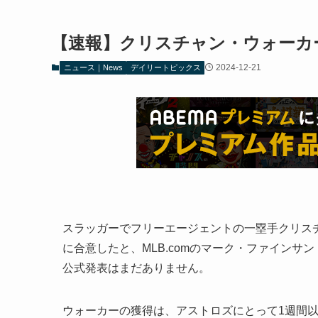
【速報】クリスチャン・ウォーカー 
2024-12-21
ニュース｜News
デイリートピックス
スラッガーでフリーエージェントの一塁手クリスチ
に合意したと、MLB.comのマーク・ファイン
公式発表はまだありません。
ウォーカーの獲得は、アストロズにとって1週間