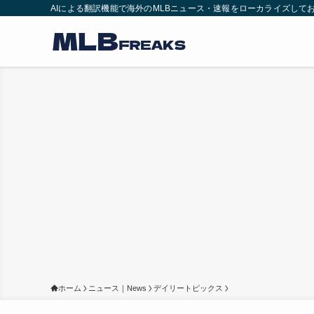
AIによる翻訳機能で海外のMLBニュース・速報をローカライズして
ホーム
ニュース｜News
デイリートピックス