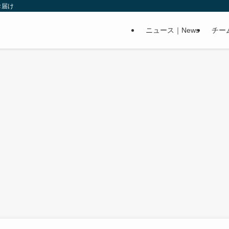
お届け
ニュース｜News
チー