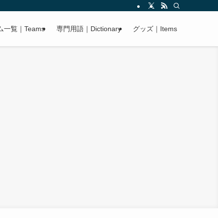
ム一覧｜Teams
専門用語｜Dictionary
グッズ｜Items