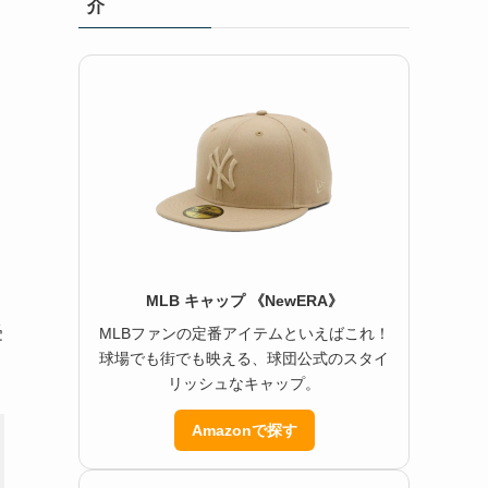
介
タ
MLB キャップ 《NewERA》
受
MLBファンの定番アイテムといえばこれ！
球場でも街でも映える、球団公式のスタイ
リッシュなキャップ。
Amazonで探す