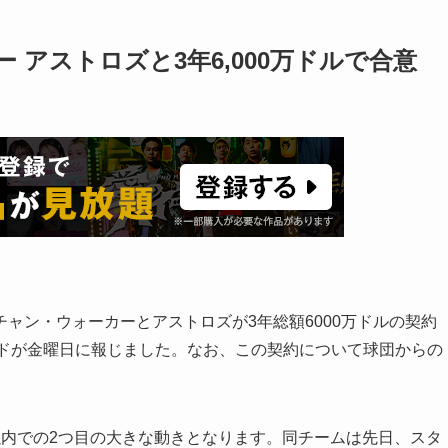
アストロズと3年6,000万ドルで合意
ャン・ウォーカーとアストロズが3年総額6000万ドルの契約
サンドが金曜日に報じました。なお、この契約について球団からの
以内での2つ目の大きな動きとなります。同チームは先日、スタ