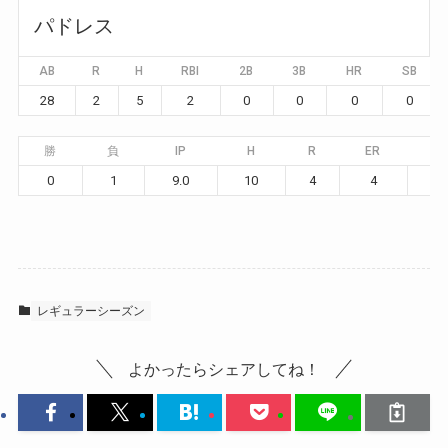
パドレス
AB
R
H
RBI
2B
3B
HR
SB
28
2
5
2
0
0
0
0
勝
負
IP
H
R
ER
BB
0
1
9.0
10
4
4
2
レギュラーシーズン
よかったらシェアしてね！