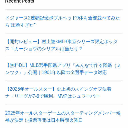
Recent Posts
ドジャース2連覇記念ボブルヘッド9体を全部並べてみた
ら“圧巻すぎた”
【開封レビュー】村上隆×MLB東京シリーズ限定ボック
ス！カーショウのシリアルは当たり？
【無料DL】MLB選手図鑑アプリ「みんなで作る図鑑（ミ
ンツク）」公開｜1901年以降の全選手データ対応
【2025年オールスター】史上初のスイングオフ決着
ナ・リーグが7-6で勝利、MVPはシュワーバー
2025年オールスターゲームのスターティングメンバー候
補が決定！投票再開は日本時間火曜日