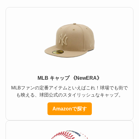
MLB キャップ 《NewERA》
MLBファンの定番アイテムといえばこれ！球場でも街で
も映える、球団公式のスタイリッシュなキャップ。
Amazonで探す