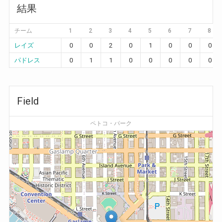
結果
チーム
1
2
3
4
5
6
7
8
レイズ
0
0
2
0
1
0
0
0
パドレス
0
1
1
0
0
0
0
0
Field
ペトコ・パーク