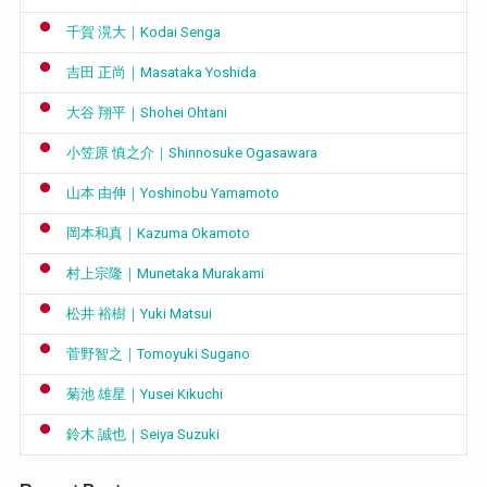
千賀 滉大｜Kodai Senga
吉田 正尚｜Masataka Yoshida
大谷 翔平｜Shohei Ohtani
小笠原 慎之介｜Shinnosuke Ogasawara
山本 由伸｜Yoshinobu Yamamoto
岡本和真｜Kazuma Okamoto
村上宗隆｜Munetaka Murakami
松井 裕樹｜Yuki Matsui
菅野智之｜Tomoyuki Sugano
菊池 雄星｜Yusei Kikuchi
鈴木 誠也｜Seiya Suzuki