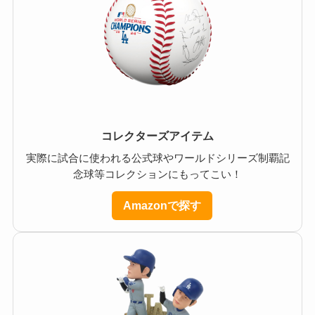
コレクターズアイテム
実際に試合に使われる公式球やワールドシリーズ制覇記
念球等コレクションにもってこい！
Amazonで探す