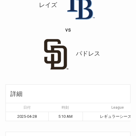
レイズ
vs
パドレス
詳細
日付
時刻
League
2025-04-28
5:10 AM
レギュラーシーズン