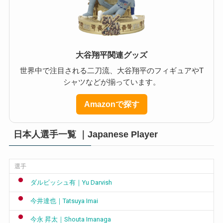
大谷翔平関連グッズ
世界中で注目される二刀流、大谷翔平のフィギュアやT
シャツなどが揃っています。
Amazonで探す
日本人選手一覧 ｜Japanese Player
選手
ダルビッシュ有｜Yu Darvish
今井達也｜Tatsuya Imai
今永 昇太｜Shouta Imanaga