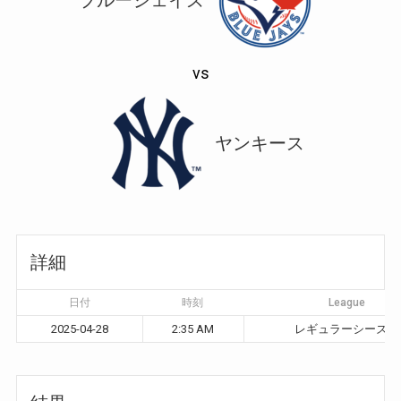
vs
ヤンキース
詳細
日付
時刻
League
2025-04-28
2:35 AM
レギュラーシーズン