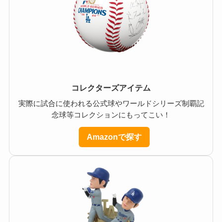
コレクターズアイテム
実際に試合に使われる公式球やワールドシリーズ制覇記
念球等コレクションにもってこい！
Amazonで探す