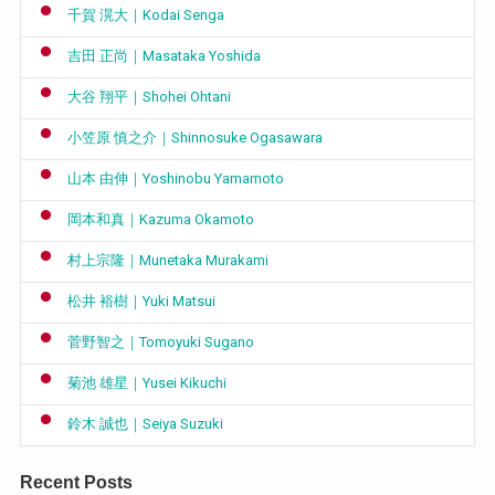
千賀 滉大｜Kodai Senga
吉田 正尚｜Masataka Yoshida
大谷 翔平｜Shohei Ohtani
小笠原 慎之介｜Shinnosuke Ogasawara
山本 由伸｜Yoshinobu Yamamoto
岡本和真｜Kazuma Okamoto
村上宗隆｜Munetaka Murakami
松井 裕樹｜Yuki Matsui
菅野智之｜Tomoyuki Sugano
菊池 雄星｜Yusei Kikuchi
鈴木 誠也｜Seiya Suzuki
Recent Posts