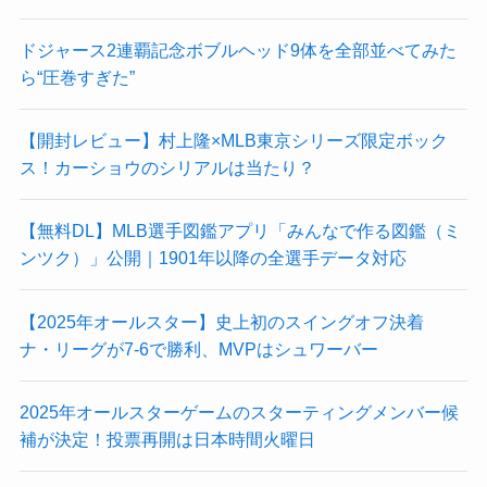
ドジャース2連覇記念ボブルヘッド9体を全部並べてみた
ら“圧巻すぎた”
【開封レビュー】村上隆×MLB東京シリーズ限定ボック
ス！カーショウのシリアルは当たり？
【無料DL】MLB選手図鑑アプリ「みんなで作る図鑑（ミ
ンツク）」公開｜1901年以降の全選手データ対応
【2025年オールスター】史上初のスイングオフ決着
ナ・リーグが7-6で勝利、MVPはシュワーバー
2025年オールスターゲームのスターティングメンバー候
補が決定！投票再開は日本時間火曜日