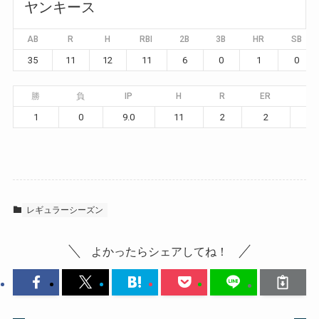
ヤンキース
AB
R
H
RBI
2B
3B
HR
SB
35
11
12
11
6
0
1
0
勝
負
IP
H
R
ER
BB
1
0
9.0
11
2
2
3
レギュラーシーズン
よかったらシェアしてね！