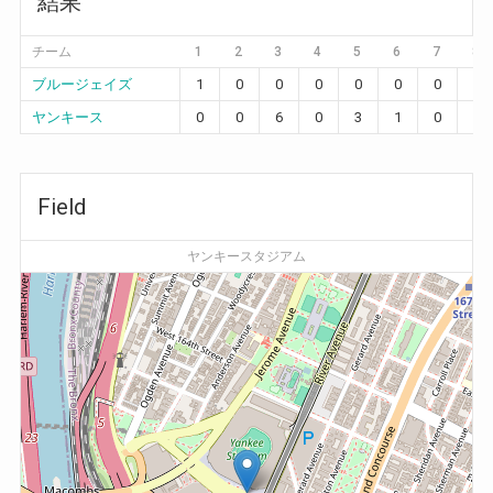
結果
チーム
1
2
3
4
5
6
7
8
ブルージェイズ
1
0
0
0
0
0
0
0
ヤンキース
0
0
6
0
3
1
0
1
Field
ヤンキースタジアム