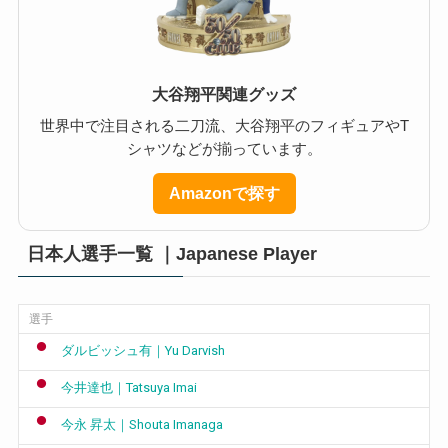
大谷翔平関連グッズ
世界中で注目される二刀流、大谷翔平のフィギュアやT
シャツなどが揃っています。
Amazonで探す
日本人選手一覧 ｜Japanese Player
選手
ダルビッシュ有｜Yu Darvish
今井達也｜Tatsuya Imai
今永 昇太｜Shouta Imanaga