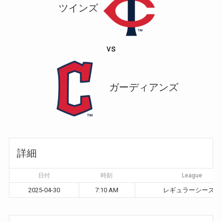
ツインズ
vs
ガーディアンズ
詳細
日付
時刻
League
2025-04-30
7:10 AM
レギュラーシーズン