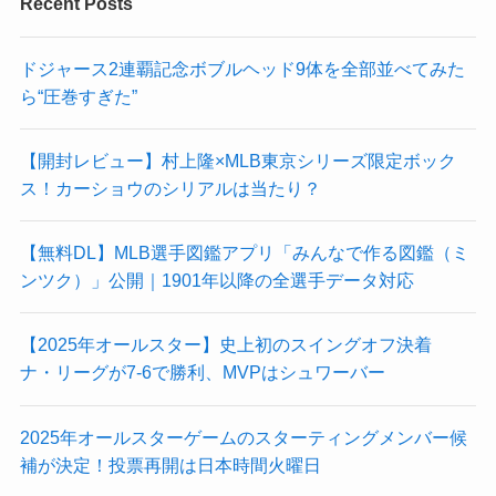
Recent Posts
ドジャース2連覇記念ボブルヘッド9体を全部並べてみた
ら“圧巻すぎた”
【開封レビュー】村上隆×MLB東京シリーズ限定ボック
ス！カーショウのシリアルは当たり？
【無料DL】MLB選手図鑑アプリ「みんなで作る図鑑（ミ
ンツク）」公開｜1901年以降の全選手データ対応
【2025年オールスター】史上初のスイングオフ決着
ナ・リーグが7-6で勝利、MVPはシュワーバー
2025年オールスターゲームのスターティングメンバー候
補が決定！投票再開は日本時間火曜日