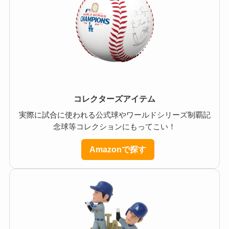
コレクターズアイテム
実際に試合に使われる公式球やワールドシリーズ制覇記
念球等コレクションにもってこい！
Amazonで探す