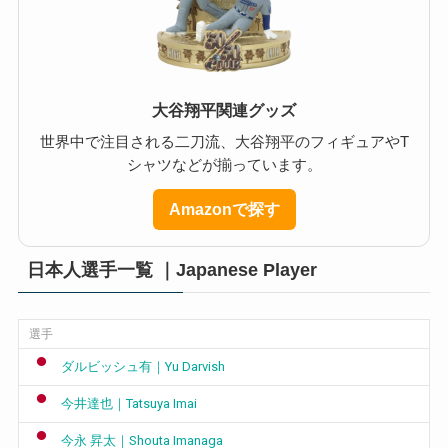
大谷翔平関連グッズ
世界中で注目される二刀流、大谷翔平のフィギュアやT
シャツなどが揃っています。
Amazonで探す
日本人選手一覧 ｜Japanese Player
選手
ダルビッシュ有｜Yu Darvish
今井達也｜Tatsuya Imai
今永 昇太｜Shouta Imanaga