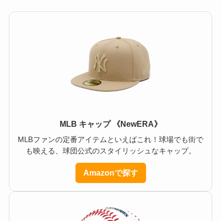
MLB キャップ 《NewERA》
MLBファンの定番アイテムといえばこれ！球場でも街で
も映える、球団公式のスタイリッシュなキャップ。
Amazonで探す