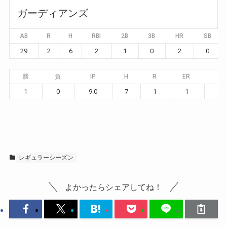
ガーディアンズ
AB
R
H
RBI
2B
3B
HR
SB
29
2
6
2
1
0
2
0
勝
負
IP
H
R
ER
BB
1
0
9.0
7
1
1
1
レギュラーシーズン
よかったらシェアしてね！