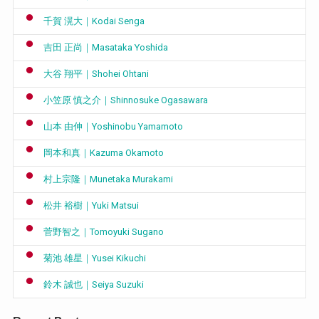
千賀 滉大｜Kodai Senga
吉田 正尚｜Masataka Yoshida
大谷 翔平｜Shohei Ohtani
小笠原 慎之介｜Shinnosuke Ogasawara
山本 由伸｜Yoshinobu Yamamoto
岡本和真｜Kazuma Okamoto
村上宗隆｜Munetaka Murakami
松井 裕樹｜Yuki Matsui
菅野智之｜Tomoyuki Sugano
菊池 雄星｜Yusei Kikuchi
鈴木 誠也｜Seiya Suzuki