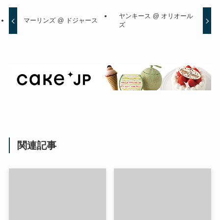
ヤンキース @ オリオール
マーリンズ @ ドジャース
ズ
関連記事