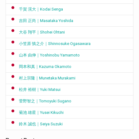
千賀 滉大｜Kodai Senga
吉田 正尚｜Masataka Yoshida
大谷 翔平｜Shohei Ohtani
小笠原 慎之介｜Shinnosuke Ogasawara
山本 由伸｜Yoshinobu Yamamoto
岡本和真｜Kazuma Okamoto
村上宗隆｜Munetaka Murakami
松井 裕樹｜Yuki Matsui
菅野智之｜Tomoyuki Sugano
菊池 雄星｜Yusei Kikuchi
鈴木 誠也｜Seiya Suzuki