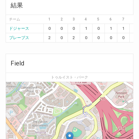
結果
チーム
1
2
3
4
5
6
7
8
ドジャース
0
0
0
1
0
1
1
0
ブレーブス
2
0
2
0
0
0
0
0
Field
トゥルイスト・パーク