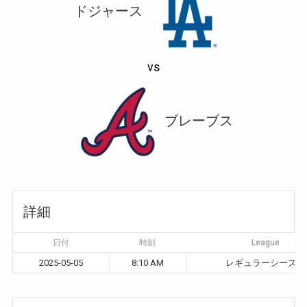
ドジャース
vs
ブレーブス
詳細
日付
時刻
League
2025-05-05
8:10 AM
レギュラーシーズン