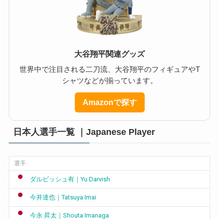
大谷翔平関連グッズ
世界中で注目される二刀流、大谷翔平のフィギュアやT
シャツなどが揃っています。
Amazonで探す
日本人選手一覧 ｜Japanese Player
選手
ダルビッシュ有｜Yu Darvish
今井達也｜Tatsuya Imai
今永 昇太｜Shouta Imanaga