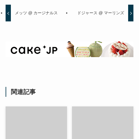
メッツ @ カージナルス
ドジャース @ マーリンズ
関連記事