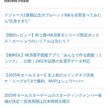
Recent Posts
ドジャース2連覇記念ボブルヘッド9体を全部並べてみた
ら“圧巻すぎた”
【開封レビュー】村上隆×MLB東京シリーズ限定ボック
ス！カーショウのシリアルは当たり？
【無料DL】MLB選手図鑑アプリ「みんなで作る図鑑（ミ
ンツク）」公開｜1901年以降の全選手データ対応
【2025年オールスター】史上初のスイングオフ決着
ナ・リーグが7-6で勝利、MVPはシュワーバー
2025年オールスターゲームのスターティングメンバー候
補が決定！投票再開は日本時間火曜日