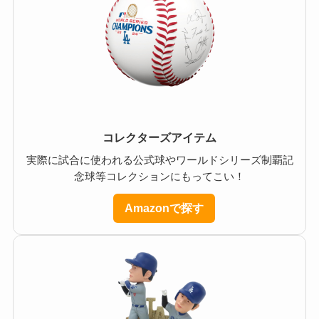
コレクターズアイテム
実際に試合に使われる公式球やワールドシリーズ制覇記
念球等コレクションにもってこい！
Amazonで探す