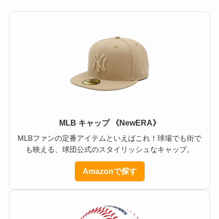
MLB キャップ 《NewERA》
MLBファンの定番アイテムといえばこれ！球場でも街で
も映える、球団公式のスタイリッシュなキャップ。
Amazonで探す