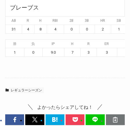
ブレーブス
AB
R
H
RBI
2B
3B
HR
SB
31
4
8
4
0
0
2
1
勝
負
IP
H
R
ER
BB
1
0
9.0
7
3
3
2
レギュラーシーズン
よかったらシェアしてね！