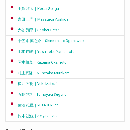
千賀 滉大｜Kodai Senga
吉田 正尚｜Masataka Yoshida
大谷 翔平｜Shohei Ohtani
小笠原 慎之介｜Shinnosuke Ogasawara
山本 由伸｜Yoshinobu Yamamoto
岡本和真｜Kazuma Okamoto
村上宗隆｜Munetaka Murakami
松井 裕樹｜Yuki Matsui
菅野智之｜Tomoyuki Sugano
菊池 雄星｜Yusei Kikuchi
鈴木 誠也｜Seiya Suzuki