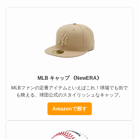
MLB キャップ 《NewERA》
MLBファンの定番アイテムといえばこれ！球場でも街で
も映える、球団公式のスタイリッシュなキャップ。
Amazonで探す