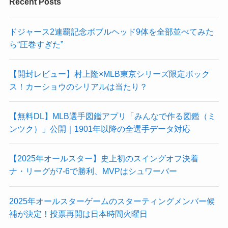
Recent Posts
ドジャース2連覇記念ボブルヘッド9体を全部並べてみた
ら“圧巻すぎた”
【開封レビュー】村上隆×MLB東京シリーズ限定ボック
ス！カーショウのシリアルは当たり？
【無料DL】MLB選手図鑑アプリ「みんなで作る図鑑（ミ
ンツク）」公開｜1901年以降の全選手データ対応
【2025年オールスター】史上初のスイングオフ決着
ナ・リーグが7-6で勝利、MVPはシュワーバー
2025年オールスターゲームのスターティングメンバー候
補が決定！投票再開は日本時間火曜日