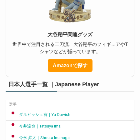
大谷翔平関連グッズ
世界中で注目される二刀流、大谷翔平のフィギュアやT
シャツなどが揃っています。
Amazonで探す
日本人選手一覧 ｜Japanese Player
選手
ダルビッシュ有｜Yu Darvish
今井達也｜Tatsuya Imai
今永 昇太｜Shouta Imanaga