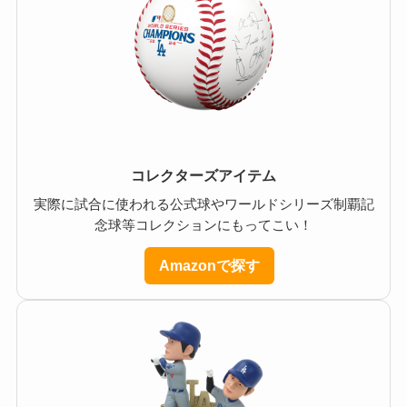
コレクターズアイテム
実際に試合に使われる公式球やワールドシリーズ制覇記
念球等コレクションにもってこい！
Amazonで探す