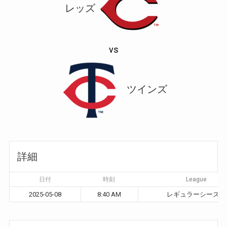
レッズ
vs
ツインズ
詳細
日付
時刻
League
2025-05-08
8:40 AM
レギュラーシーズン