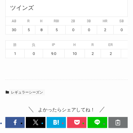
ツインズ
AB
R
H
RBI
2B
3B
HR
SB
30
5
8
5
0
0
2
0
勝
負
IP
H
R
ER
BB
1
0
9.0
10
2
2
1
レギュラーシーズン
よかったらシェアしてね！