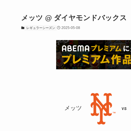
メッツ @ ダイヤモンドバックス
2025-05-08
レギュラーシーズン
メッツ
vs