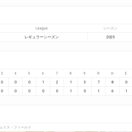
League
シーズン
レギュラーシーズン
2025
3
4
5
6
7
8
9
R
H
E
0
0
0
1
2
1
3
7
8
0
0
0
0
0
0
1
0
1
6
1
ェイス・フィールド