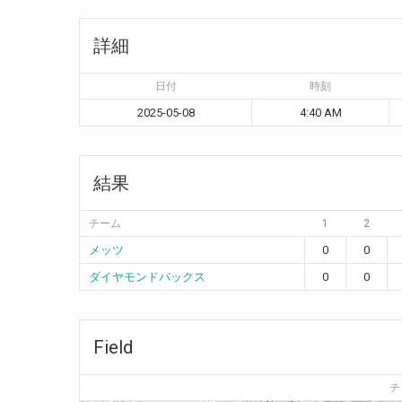
詳細
日付
時刻
2025-05-08
4:40 AM
結果
チーム
1
2
メッツ
0
0
ダイヤモンドバックス
0
0
Field
チ