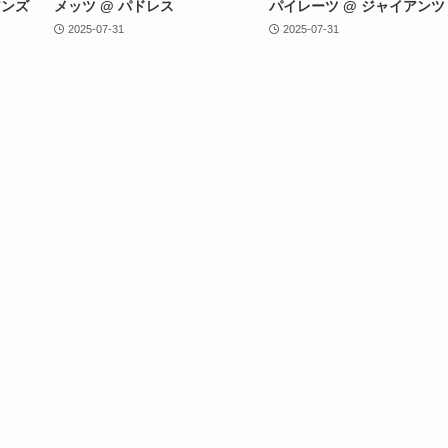
アンズ
メッツ @ パドレス
パイレーツ @ ジャイアンツ
2025-07-31
2025-07-31