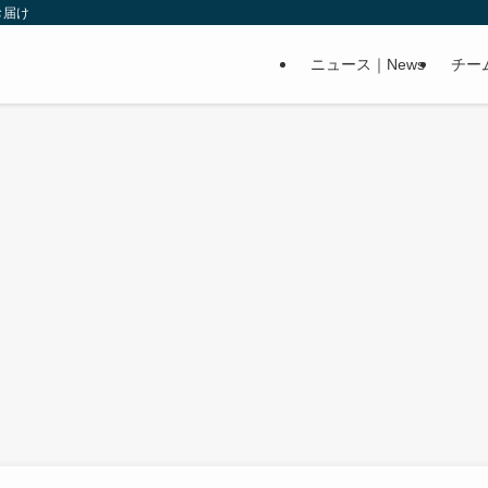
お届け
ニュース｜News
チー