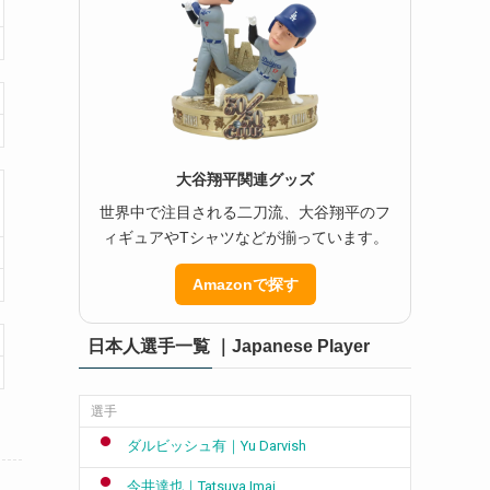
大谷翔平関連グッズ
世界中で注目される二刀流、大谷翔平のフ
ィギュアやTシャツなどが揃っています。
Amazonで探す
日本人選手一覧 ｜Japanese Player
選手
ダルビッシュ有｜Yu Darvish
今井達也｜Tatsuya Imai