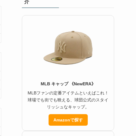
介
MLB キャップ 《NewERA》
MLBファンの定番アイテムといえばこれ！
球場でも街でも映える、球団公式のスタイ
リッシュなキャップ。
Amazonで探す