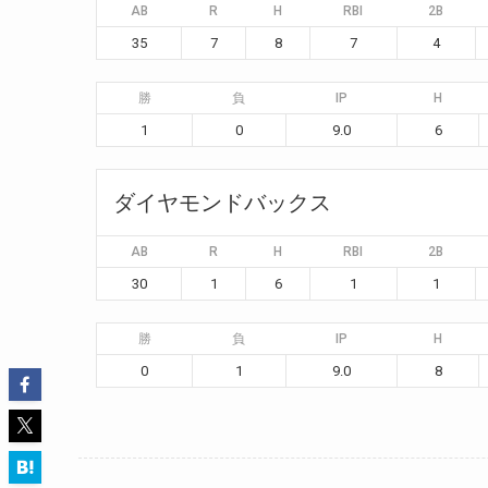
AB
R
H
RBI
2B
35
7
8
7
4
勝
負
IP
H
1
0
9.0
6
ダイヤモンドバックス
AB
R
H
RBI
2B
30
1
6
1
1
勝
負
IP
H
0
1
9.0
8