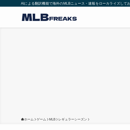
AIによる翻訳機能で海外のMLBニュース・速報をローカライズして
ホーム
ゲーム
MLB
レギュラーシーズン