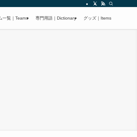
ム一覧｜Teams
専門用語｜Dictionary
グッズ｜Items