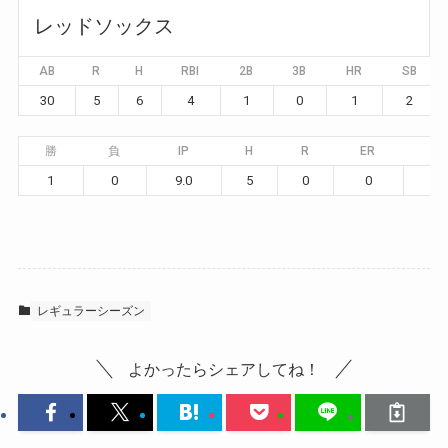
レッドソックス
AB
R
H
RBI
2B
3B
HR
SB
30
5
6
4
1
0
1
2
勝
負
IP
H
R
ER
BB
1
0
9.0
5
0
0
6
レギュラーシーズン
よかったらシェアしてね！