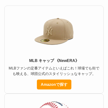
MLB キャップ 《NewERA》
MLBファンの定番アイテムといえばこれ！球場でも街で
も映える、球団公式のスタイリッシュなキャップ。
Amazonで探す