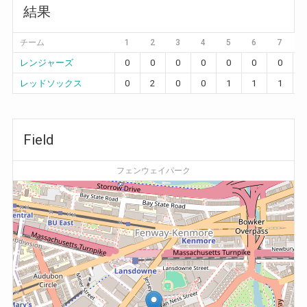
結果
チーム
1
2
3
4
5
6
7
レンジャーズ
0
0
0
0
0
0
0
レッドソックス
0
2
0
0
1
1
1
Field
フェンウェイパーク