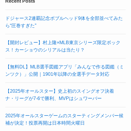
Recent Posts
ドジャース2連覇記念ボブルヘッド9体を全部並べてみた
ら“圧巻すぎた”
【開封レビュー】村上隆×MLB東京シリーズ限定ボック
ス！カーショウのシリアルは当たり？
【無料DL】MLB選手図鑑アプリ「みんなで作る図鑑（ミ
ンツク）」公開｜1901年以降の全選手データ対応
【2025年オールスター】史上初のスイングオフ決着
ナ・リーグが7-6で勝利、MVPはシュワーバー
2025年オールスターゲームのスターティングメンバー候
補が決定！投票再開は日本時間火曜日