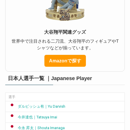
大谷翔平関連グッズ
世界中で注目される二刀流、大谷翔平のフィギュアやT
シャツなどが揃っています。
Amazonで探す
日本人選手一覧 ｜Japanese Player
選手
ダルビッシュ有｜Yu Darvish
今井達也｜Tatsuya Imai
今永 昇太｜Shouta Imanaga