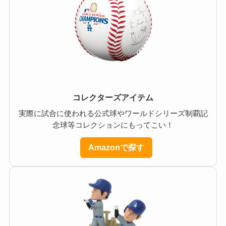
コレクターズアイテム
実際に試合に使われる公式球やワールドシリーズ制覇記
念球等コレクションにもってこい！
Amazonで探す