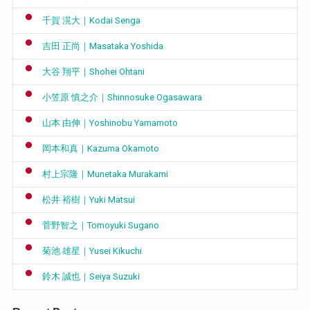
千賀 滉大｜Kodai Senga
吉田 正尚｜Masataka Yoshida
大谷 翔平｜Shohei Ohtani
小笠原 慎之介｜Shinnosuke Ogasawara
山本 由伸｜Yoshinobu Yamamoto
岡本和真｜Kazuma Okamoto
村上宗隆｜Munetaka Murakami
松井 裕樹｜Yuki Matsui
菅野智之｜Tomoyuki Sugano
菊池 雄星｜Yusei Kikuchi
鈴木 誠也｜Seiya Suzuki