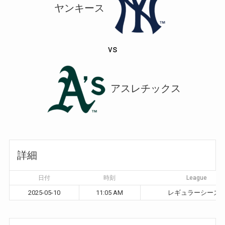
ヤンキース
vs
アスレチックス
詳細
日付
時刻
League
2025-05-10
11:05 AM
レギュラーシーズ