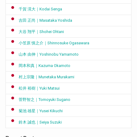
千賀 滉大｜Kodai Senga
吉田 正尚｜Masataka Yoshida
大谷 翔平｜Shohei Ohtani
小笠原 慎之介｜Shinnosuke Ogasawara
山本 由伸｜Yoshinobu Yamamoto
岡本和真｜Kazuma Okamoto
村上宗隆｜Munetaka Murakami
松井 裕樹｜Yuki Matsui
菅野智之｜Tomoyuki Sugano
菊池 雄星｜Yusei Kikuchi
鈴木 誠也｜Seiya Suzuki