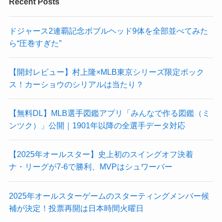
Recent Posts
ドジャース2連覇記念ボブルヘッド9体を全部並べてみた
ら“圧巻すぎた”
【開封レビュー】村上隆×MLB東京シリーズ限定ボック
ス！カーショウのシリアルは当たり？
【無料DL】MLB選手図鑑アプリ「みんなで作る図鑑（ミ
ンツク）」公開｜1901年以降の全選手データ対応
【2025年オールスター】史上初のスイングオフ決着
ナ・リーグが7-6で勝利、MVPはシュワーバー
2025年オールスターゲームのスターティングメンバー候
補が決定！投票再開は日本時間火曜日