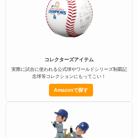
コレクターズアイテム
実際に試合に使われる公式球やワールドシリーズ制覇記
念球等コレクションにもってこい！
Amazonで探す