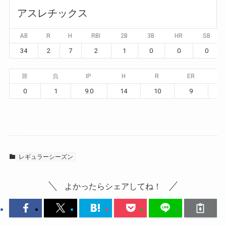
アスレチックス
AB
R
H
RBI
2B
3B
HR
SB
34
2
7
2
1
0
0
0
勝
負
IP
H
R
ER
B
0
1
9.0
14
10
9
レギュラーシーズン
よかったらシェアしてね！