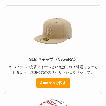
MLB キャップ 《NewERA》
MLBファンの定番アイテムといえばこれ！球場でも街で
も映える、球団公式のスタイリッシュなキャップ。
Amazonで探す