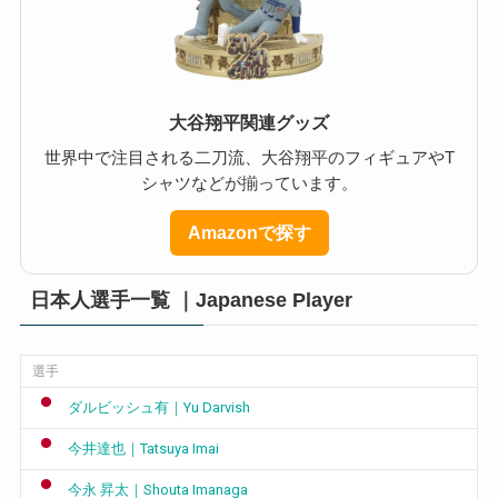
大谷翔平関連グッズ
世界中で注目される二刀流、大谷翔平のフィギュアやT
シャツなどが揃っています。
Amazonで探す
日本人選手一覧 ｜Japanese Player
選手
ダルビッシュ有｜Yu Darvish
今井達也｜Tatsuya Imai
今永 昇太｜Shouta Imanaga