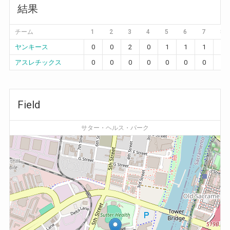
結果
チーム
1
2
3
4
5
6
7
8
ヤンキース
0
0
2
0
1
1
1
5
アスレチックス
0
0
0
0
0
0
0
1
Field
サター・ヘルス・パーク