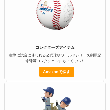
コレクターズアイテム
実際に試合に使われる公式球やワールドシリーズ制覇記
念球等コレクションにもってこい！
Amazonで探す