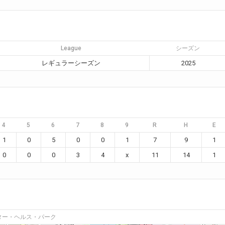
League
シーズン
レギュラーシーズン
2025
4
5
6
7
8
9
R
H
E
1
0
5
0
0
1
7
9
1
0
0
0
3
4
x
11
14
1
ター・ヘルス・パーク