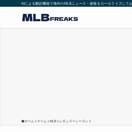
AIによる翻訳機能で海外のMLBニュース・速報をローカライズして
ホーム
ゲーム
MLB
レギュラーシーズン