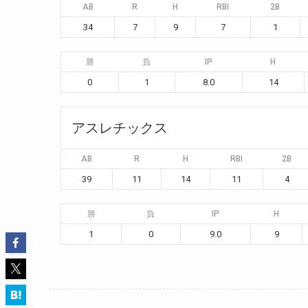
AB
R
H
RBI
2B
34
7
9
7
1
勝
負
IP
H
0
1
8.0
14
アスレチックス
AB
R
H
RBI
2B
39
11
14
11
4
勝
負
IP
H
1
0
9.0
9