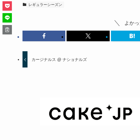
レギュラーシーズン
よかっ
カージナルス @ ナショナルズ