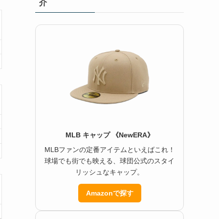
介
MLB キャップ 《NewERA》
MLBファンの定番アイテムといえばこれ！
球場でも街でも映える、球団公式のスタイ
リッシュなキャップ。
Amazonで探す