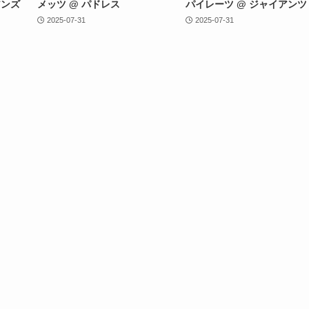
アンズ
メッツ @ パドレス
パイレーツ @ ジャイアンツ
2025-07-31
2025-07-31