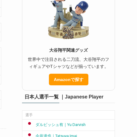
大谷翔平関連グッズ
世界中で注目される二刀流、大谷翔平のフ
ィギュアやTシャツなどが揃っています。
Amazonで探す
日本人選手一覧 ｜Japanese Player
選手
ダルビッシュ有｜Yu Darvish
今井達也｜Tatsuya Imai