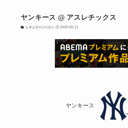
ヤンキース @ アスレチックス
2025-05-11
レギュラーシーズン
ヤンキース