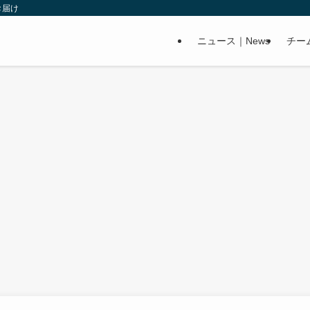
お届け
ニュース｜News
チー