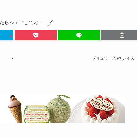
たらシェアしてね！
ブリュワーズ @ レイズ