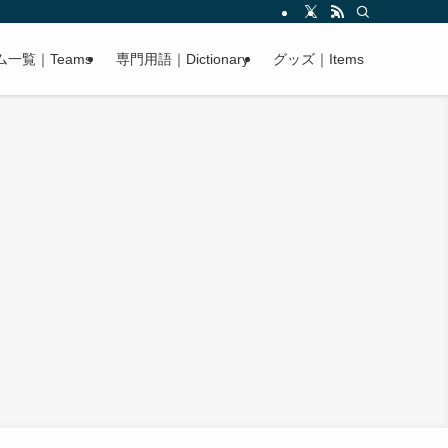
ム一覧｜Teams
専門用語｜Dictionary
グッズ｜Items