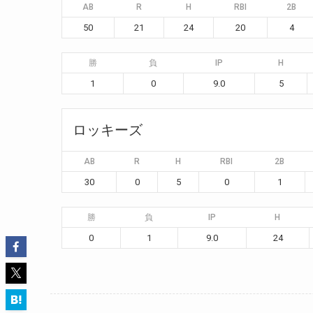
AB
R
H
RBI
2B
50
21
24
20
4
勝
負
IP
H
1
0
9.0
5
ロッキーズ
AB
R
H
RBI
2B
30
0
5
0
1
勝
負
IP
H
0
1
9.0
24