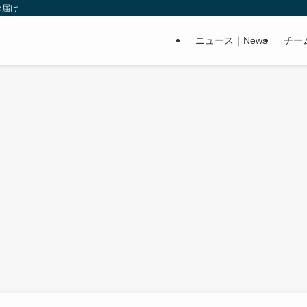
お届け
ニュース｜News
チー