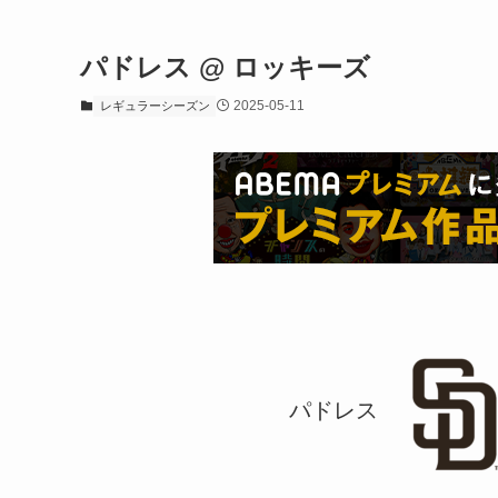
パドレス @ ロッキーズ
2025-05-11
レギュラーシーズン
パドレス