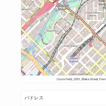
Coors Field, 2001, Blake Stre
パドレス