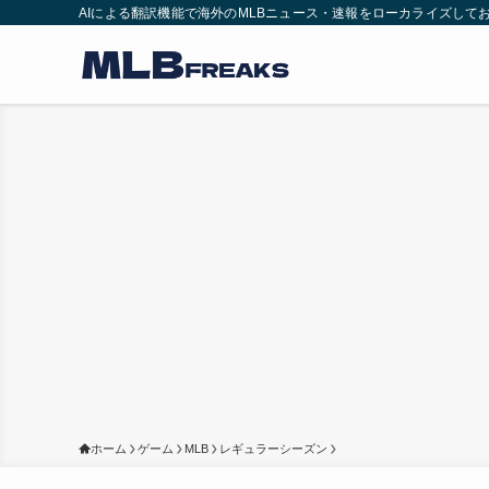
AIによる翻訳機能で海外のMLBニュース・速報をローカライズして
ホーム
ゲーム
MLB
レギュラーシーズン