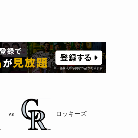
ロッキーズ
vs