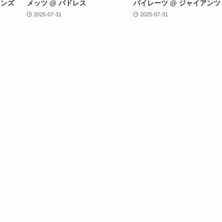
アンズ
メッツ @ パドレス
パイレーツ @ ジャイアンツ
2025-07-31
2025-07-31