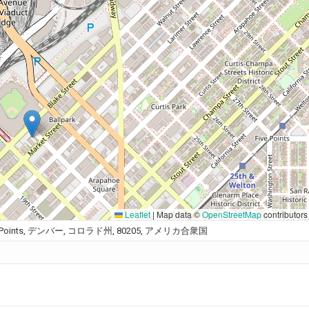
Leaflet
|
Map data ©
OpenStreetMap
contributors
et, Five Points, デンバー, コロラド州, 80205, アメリカ合衆国