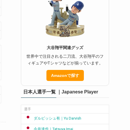
大谷翔平関連グッズ
世界中で注目される二刀流、大谷翔平のフ
ィギュアやTシャツなどが揃っています。
Amazonで探す
日本人選手一覧 ｜Japanese Player
選手
ダルビッシュ有｜Yu Darvish
今井達也｜Tatsuya Imai