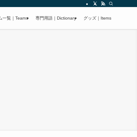
ム一覧｜Teams
専門用語｜Dictionary
グッズ｜Items