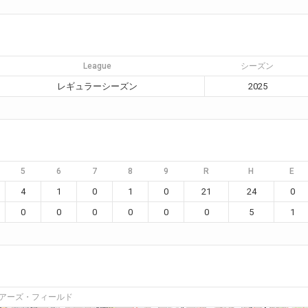
League
シーズン
レギュラーシーズン
2025
5
6
7
8
9
R
H
E
4
1
0
1
0
21
24
0
0
0
0
0
0
0
5
1
アーズ・フィールド