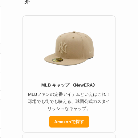
介
MLB キャップ 《NewERA》
MLBファンの定番アイテムといえばこれ！
球場でも街でも映える、球団公式のスタイ
リッシュなキャップ。
Amazonで探す