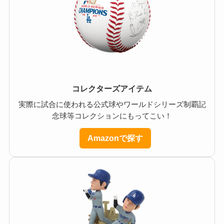
コレクターズアイテム
実際に試合に使われる公式球やワールドシリーズ制覇記
念球等コレクションにもってこい！
Amazonで探す