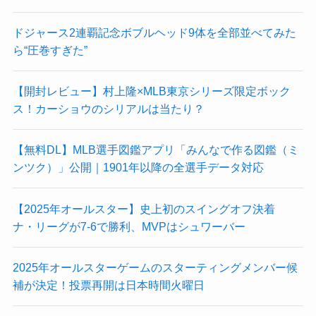
ドジャース2連覇記念ボブルヘッド9体を全部並べてみた
ら“圧巻すぎた”
【開封レビュー】村上隆×MLB東京シリーズ限定ボック
ス！カーショウのシリアルは当たり？
【無料DL】MLB選手図鑑アプリ「みんなで作る図鑑（ミ
ンツク）」公開｜1901年以降の全選手データ対応
【2025年オールスター】史上初のスイングオフ決着
ナ・リーグが7-6で勝利、MVPはシュワーバー
2025年オールスターゲームのスターティングメンバー候
補が決定！投票再開は日本時間火曜日