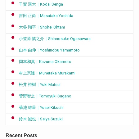
千賀 滉大｜Kodai Senga
吉田 正尚｜Masataka Yoshida
大谷 翔平｜Shohei Ohtani
小笠原 慎之介｜Shinnosuke Ogasawara
山本 由伸｜Yoshinobu Yamamoto
岡本和真｜Kazuma Okamoto
村上宗隆｜Munetaka Murakami
松井 裕樹｜Yuki Matsui
菅野智之｜Tomoyuki Sugano
菊池 雄星｜Yusei Kikuchi
鈴木 誠也｜Seiya Suzuki
Recent Posts