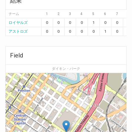
結果
チーム
1
2
3
4
5
6
7
8
ロイヤルズ
0
0
0
0
1
0
0
0
アストロズ
0
0
0
0
0
1
0
0
Field
ダイキン・パーク