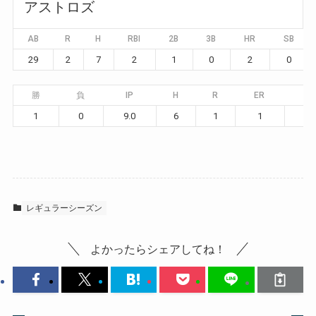
アストロズ
AB
R
H
RBI
2B
3B
HR
SB
29
2
7
2
1
0
2
0
勝
負
IP
H
R
ER
BB
1
0
9.0
6
1
1
1
レギュラーシーズン
よかったらシェアしてね！