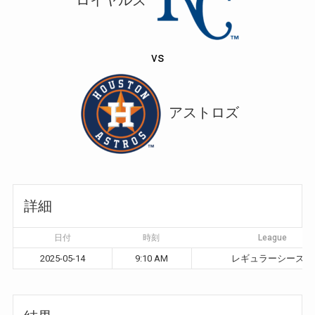
vs
アストロズ
詳細
日付
時刻
League
2025-05-14
9:10 AM
レギュラーシーズン