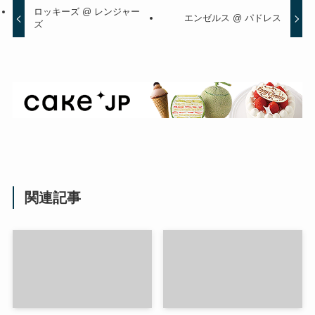
ロッキーズ @ レンジャー
エンゼルス @ パドレス
ズ
関連記事