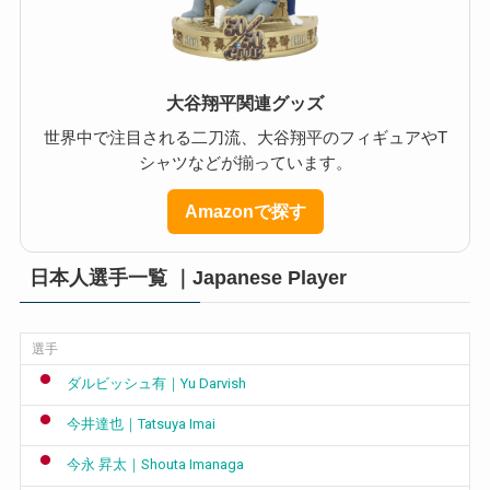
大谷翔平関連グッズ
世界中で注目される二刀流、大谷翔平のフィギュアやT
シャツなどが揃っています。
Amazonで探す
日本人選手一覧 ｜Japanese Player
選手
ダルビッシュ有｜Yu Darvish
今井達也｜Tatsuya Imai
今永 昇太｜Shouta Imanaga