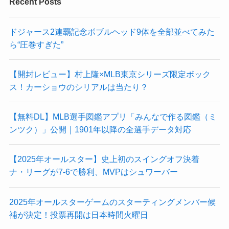
Recent Posts
ドジャース2連覇記念ボブルヘッド9体を全部並べてみた
ら“圧巻すぎた”
【開封レビュー】村上隆×MLB東京シリーズ限定ボック
ス！カーショウのシリアルは当たり？
【無料DL】MLB選手図鑑アプリ「みんなで作る図鑑（ミ
ンツク）」公開｜1901年以降の全選手データ対応
【2025年オールスター】史上初のスイングオフ決着
ナ・リーグが7-6で勝利、MVPはシュワーバー
2025年オールスターゲームのスターティングメンバー候
補が決定！投票再開は日本時間火曜日