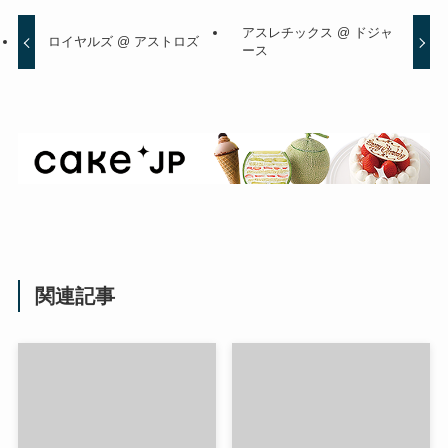
アスレチックス @ ドジャ
ロイヤルズ @ アストロズ
ース
関連記事