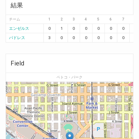
結果
チーム
1
2
3
4
5
6
7
8
エンゼルス
0
1
0
0
0
0
0
0
パドレス
3
0
0
0
0
0
0
2
Field
ペトコ・パーク