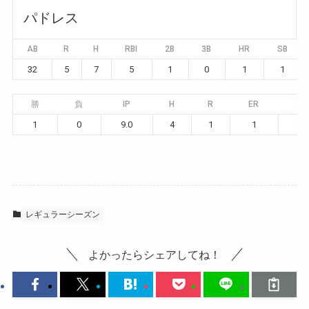
パドレス
AB
R
H
RBI
2B
3B
HR
SB
32
5
7
5
1
0
1
1
勝
負
IP
H
R
ER
BB
1
0
9.0
4
1
1
2
レギュラーシーズン
よかったらシェアしてね！