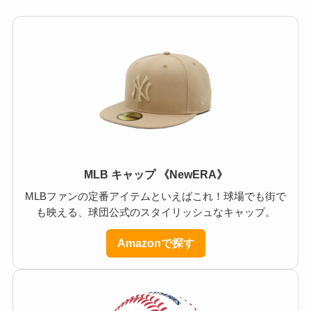
MLB キャップ 《NewERA》
MLBファンの定番アイテムといえばこれ！球場でも街で
も映える、球団公式のスタイリッシュなキャップ。
Amazonで探す