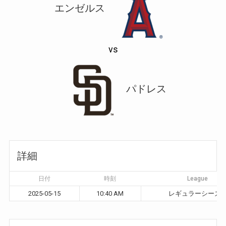
エンゼルス
vs
パドレス
詳細
日付
時刻
League
2025-05-15
10:40 AM
レギュラーシーズ