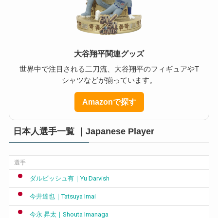
大谷翔平関連グッズ
世界中で注目される二刀流、大谷翔平のフィギュアやT
シャツなどが揃っています。
Amazonで探す
日本人選手一覧 ｜Japanese Player
選手
ダルビッシュ有｜Yu Darvish
今井達也｜Tatsuya Imai
今永 昇太｜Shouta Imanaga