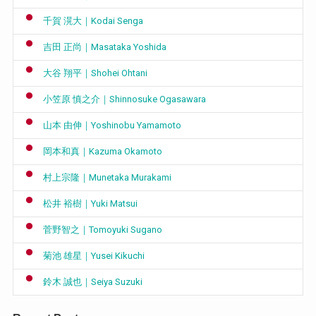
千賀 滉大｜Kodai Senga
吉田 正尚｜Masataka Yoshida
大谷 翔平｜Shohei Ohtani
小笠原 慎之介｜Shinnosuke Ogasawara
山本 由伸｜Yoshinobu Yamamoto
岡本和真｜Kazuma Okamoto
村上宗隆｜Munetaka Murakami
松井 裕樹｜Yuki Matsui
菅野智之｜Tomoyuki Sugano
菊池 雄星｜Yusei Kikuchi
鈴木 誠也｜Seiya Suzuki