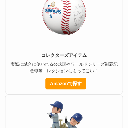
コレクターズアイテム
実際に試合に使われる公式球やワールドシリーズ制覇記
念球等コレクションにもってこい！
Amazonで探す