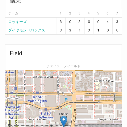
結果
チーム
1
2
3
4
5
6
7
ロッキーズ
3
0
3
0
0
4
3
ダイヤモンドバックス
3
3
1
3
1
0
0
Field
チェイス・フィールド