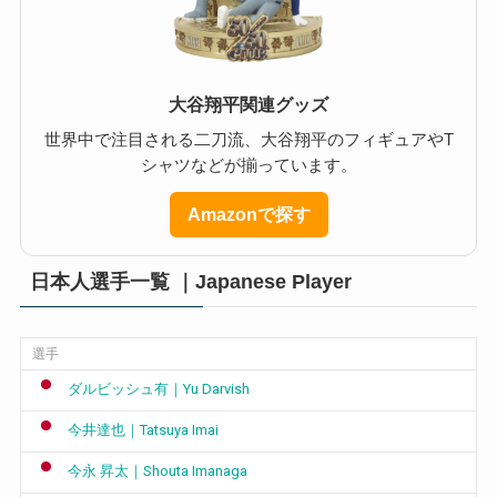
大谷翔平関連グッズ
世界中で注目される二刀流、大谷翔平のフィギュアやT
シャツなどが揃っています。
Amazonで探す
日本人選手一覧 ｜Japanese Player
選手
ダルビッシュ有｜Yu Darvish
今井達也｜Tatsuya Imai
今永 昇太｜Shouta Imanaga