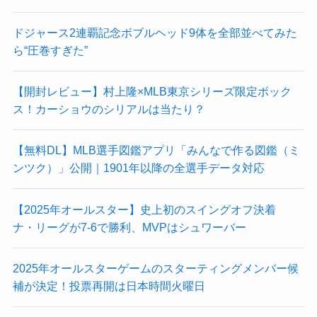
ドジャース2連覇記念ボブルヘッド9体を全部並べてみた
ら“圧巻すぎた”
【開封レビュー】村上隆×MLB東京シリーズ限定ボック
ス！カーショウのシリアルは当たり？
【無料DL】MLB選手図鑑アプリ「みんなで作る図鑑（ミ
ンツク）」公開｜1901年以降の全選手データ対応
【2025年オールスター】史上初のスイングオフ決着
ナ・リーグが7-6で勝利、MVPはシュワーバー
2025年オールスターゲームのスターティングメンバー候
補が決定！投票再開は日本時間火曜日