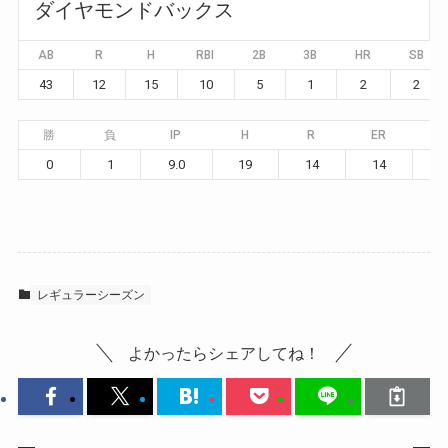
ダイヤモンドバックス
AB
R
H
RBI
2B
3B
HR
SB
43
12
15
10
5
1
2
2
勝
負
IP
H
R
ER
B
0
1
9.0
19
14
14
レギュラーシーズン
よかったらシェアしてね！