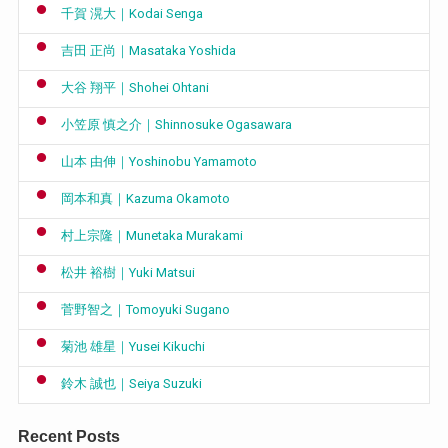
千賀 滉大｜Kodai Senga
吉田 正尚｜Masataka Yoshida
大谷 翔平｜Shohei Ohtani
小笠原 慎之介｜Shinnosuke Ogasawara
山本 由伸｜Yoshinobu Yamamoto
岡本和真｜Kazuma Okamoto
村上宗隆｜Munetaka Murakami
松井 裕樹｜Yuki Matsui
菅野智之｜Tomoyuki Sugano
菊池 雄星｜Yusei Kikuchi
鈴木 誠也｜Seiya Suzuki
Recent Posts