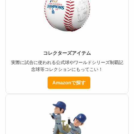
コレクターズアイテム
実際に試合に使われる公式球やワールドシリーズ制覇記
念球等コレクションにもってこい！
Amazonで探す