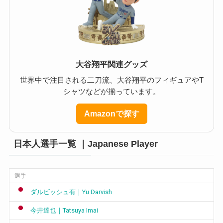
大谷翔平関連グッズ
世界中で注目される二刀流、大谷翔平のフィギュアやT
シャツなどが揃っています。
Amazonで探す
日本人選手一覧 ｜Japanese Player
選手
ダルビッシュ有｜Yu Darvish
今井達也｜Tatsuya Imai