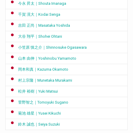
今永 昇太｜Shouta Imanaga
千賀 滉大｜Kodai Senga
吉田 正尚｜Masataka Yoshida
大谷 翔平｜Shohei Ohtani
小笠原 慎之介｜Shinnosuke Ogasawara
山本 由伸｜Yoshinobu Yamamoto
岡本和真｜Kazuma Okamoto
村上宗隆｜Munetaka Murakami
松井 裕樹｜Yuki Matsui
菅野智之｜Tomoyuki Sugano
菊池 雄星｜Yusei Kikuchi
鈴木 誠也｜Seiya Suzuki