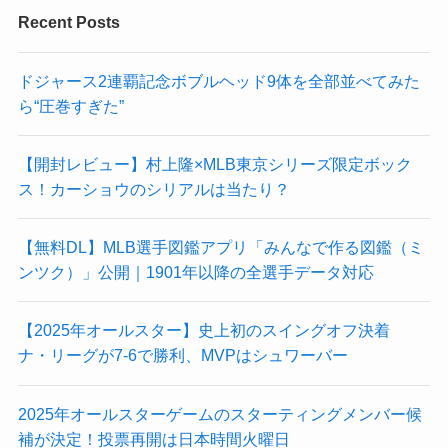
Recent Posts
ドジャース2連覇記念ボブルヘッド9体を全部並べてみた
ら“圧巻すぎた”
【開封レビュー】村上隆×MLB東京シリーズ限定ボック
ス！カーショウのシリアルは当たり？
【無料DL】MLB選手図鑑アプリ「みんなで作る図鑑（ミ
ンツク）」公開｜1901年以降の全選手データ対応
【2025年オールスター】史上初のスイングオフ決着
ナ・リーグが7-6で勝利、MVPはシュワーバー
2025年オールスターゲームのスターティングメンバー候
補が決定！投票再開は日本時間火曜日