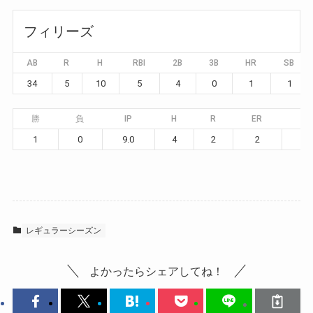
フィリーズ
AB
R
H
RBI
2B
3B
HR
SB
34
5
10
5
4
0
1
1
勝
負
IP
H
R
ER
BB
1
0
9.0
4
2
2
2
レギュラーシーズン
よかったらシェアしてね！