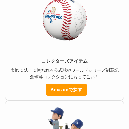
コレクターズアイテム
実際に試合に使われる公式球やワールドシリーズ制覇記
念球等コレクションにもってこい！
Amazonで探す