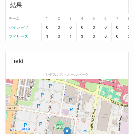
結果
チーム
1
2
3
4
5
6
7
8
パイレーツ
0
0
0
0
0
0
0
0
フィリーズ
1
0
1
3
0
0
0
0
Field
シチズンズ・ボールパーク