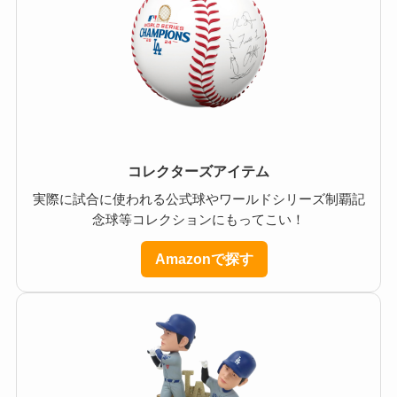
コレクターズアイテム
実際に試合に使われる公式球やワールドシリーズ制覇記
念球等コレクションにもってこい！
Amazonで探す