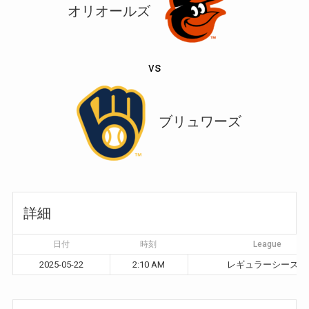
オリオールズ
vs
ブリュワーズ
詳細
日付
時刻
League
2025-05-22
2:10 AM
レギュラーシーズン