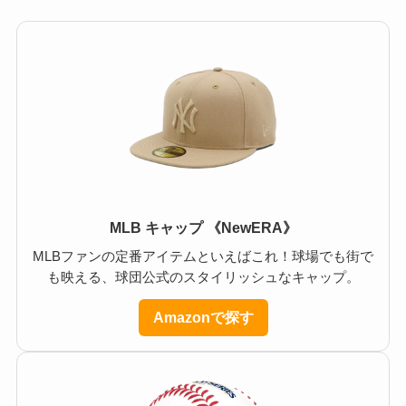
MLB キャップ 《NewERA》
MLBファンの定番アイテムといえばこれ！球場でも街で
も映える、球団公式のスタイリッシュなキャップ。
Amazonで探す