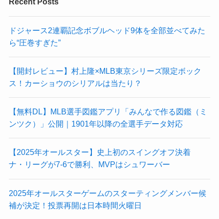
Recent Posts
ドジャース2連覇記念ボブルヘッド9体を全部並べてみた
ら“圧巻すぎた”
【開封レビュー】村上隆×MLB東京シリーズ限定ボック
ス！カーショウのシリアルは当たり？
【無料DL】MLB選手図鑑アプリ「みんなで作る図鑑（ミ
ンツク）」公開｜1901年以降の全選手データ対応
【2025年オールスター】史上初のスイングオフ決着
ナ・リーグが7-6で勝利、MVPはシュワーバー
2025年オールスターゲームのスターティングメンバー候
補が決定！投票再開は日本時間火曜日