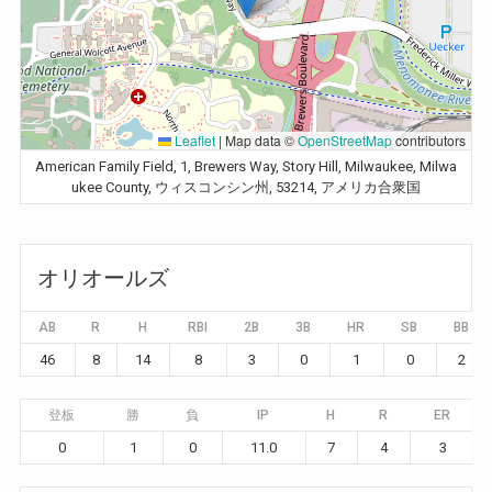
Leaflet
|
Map data ©
OpenStreetMap
contributors
American Family Field, 1, Brewers Way, Story Hill, Milwaukee, Milwa
ukee County, ウィスコンシン州, 53214, アメリカ合衆国
オリオールズ
AB
R
H
RBI
2B
3B
HR
SB
BB
46
8
14
8
3
0
1
0
2
登板
勝
負
IP
H
R
ER
0
1
0
11.0
7
4
3