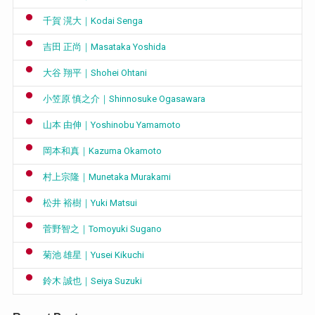
千賀 滉大｜Kodai Senga
吉田 正尚｜Masataka Yoshida
大谷 翔平｜Shohei Ohtani
小笠原 慎之介｜Shinnosuke Ogasawara
山本 由伸｜Yoshinobu Yamamoto
岡本和真｜Kazuma Okamoto
村上宗隆｜Munetaka Murakami
松井 裕樹｜Yuki Matsui
菅野智之｜Tomoyuki Sugano
菊池 雄星｜Yusei Kikuchi
鈴木 誠也｜Seiya Suzuki