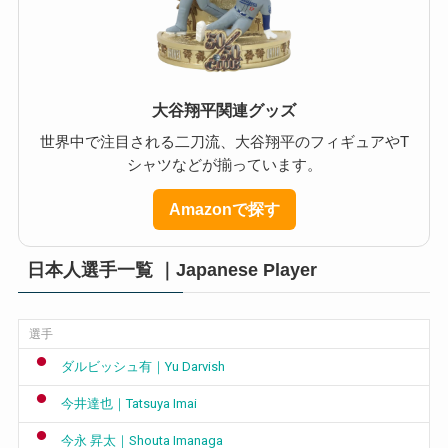
大谷翔平関連グッズ
世界中で注目される二刀流、大谷翔平のフィギュアやT
シャツなどが揃っています。
Amazonで探す
日本人選手一覧 ｜Japanese Player
選手
ダルビッシュ有｜Yu Darvish
今井達也｜Tatsuya Imai
今永 昇太｜Shouta Imanaga