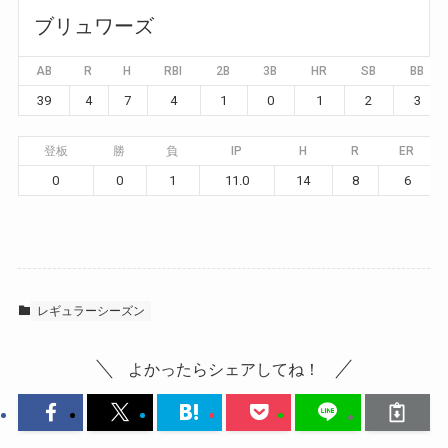
ブリュワーズ
AB
R
H
RBI
2B
3B
HR
SB
BB
39
4
7
4
1
0
1
2
3
登板
勝
負
IP
H
R
ER
0
0
1
11.0
14
8
6
レギュラーシーズン
よかったらシェアしてね！