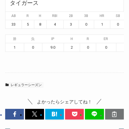
タイガース
AB
R
H
RBI
2B
3B
HR
SB
33
5
8
4
3
0
1
0
勝
負
IP
H
R
ER
BB
1
0
9.0
2
0
0
0
レギュラーシーズン
よかったらシェアしてね！