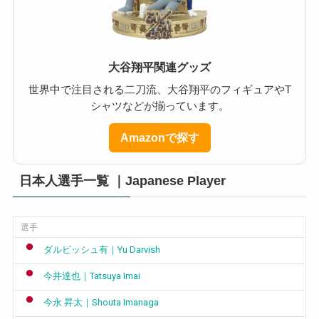
大谷翔平関連グッズ
世界中で注目される二刀流、大谷翔平のフィギュアやT
シャツなどが揃っています。
Amazonで探す
日本人選手一覧 ｜Japanese Player
選手
ダルビッシュ有｜Yu Darvish
今井達也｜Tatsuya Imai
今永 昇太｜Shouta Imanaga