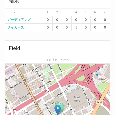
結果
チーム
1
2
3
4
5
6
7
ガーディアンズ
0
0
0
0
0
0
0
タイガース
0
0
0
5
0
0
0
Field
コメリカ・パーク