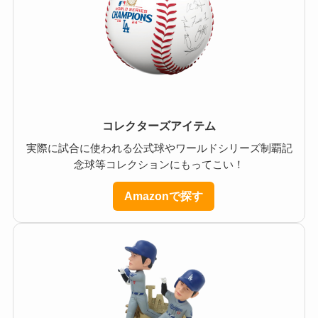
コレクターズアイテム
実際に試合に使われる公式球やワールドシリーズ制覇記
念球等コレクションにもってこい！
Amazonで探す