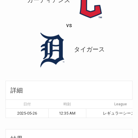
vs
タイガース
詳細
日付
時刻
League
2025-05-26
12:35 AM
レギュラーシーズ