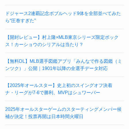
ドジャース2連覇記念ボブルヘッド9体を全部並べてみた
ら“圧巻すぎた”
【開封レビュー】村上隆×MLB東京シリーズ限定ボック
ス！カーショウのシリアルは当たり？
【無料DL】MLB選手図鑑アプリ「みんなで作る図鑑（ミ
ンツク）」公開｜1901年以降の全選手データ対応
【2025年オールスター】史上初のスイングオフ決着
ナ・リーグが7-6で勝利、MVPはシュワーバー
2025年オールスターゲームのスターティングメンバー候
補が決定！投票再開は日本時間火曜日