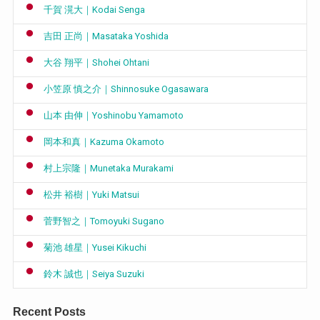
千賀 滉大｜Kodai Senga
吉田 正尚｜Masataka Yoshida
大谷 翔平｜Shohei Ohtani
小笠原 慎之介｜Shinnosuke Ogasawara
山本 由伸｜Yoshinobu Yamamoto
岡本和真｜Kazuma Okamoto
村上宗隆｜Munetaka Murakami
松井 裕樹｜Yuki Matsui
菅野智之｜Tomoyuki Sugano
菊池 雄星｜Yusei Kikuchi
鈴木 誠也｜Seiya Suzuki
Recent Posts