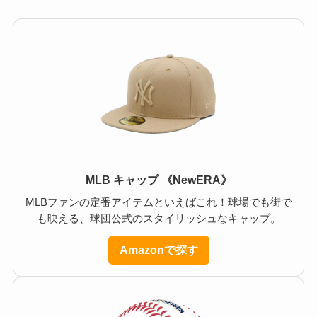
MLB キャップ 《NewERA》
MLBファンの定番アイテムといえばこれ！球場でも街で
も映える、球団公式のスタイリッシュなキャップ。
Amazonで探す