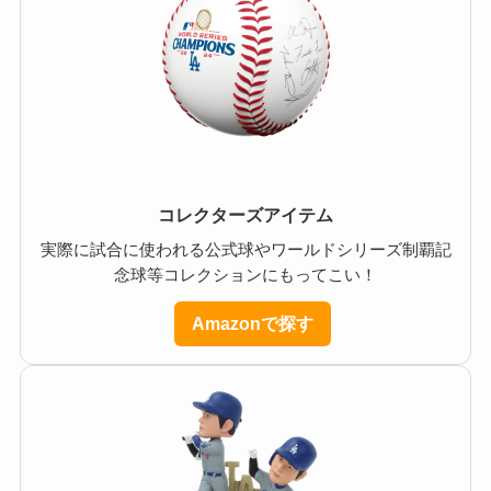
コレクターズアイテム
実際に試合に使われる公式球やワールドシリーズ制覇記
念球等コレクションにもってこい！
Amazonで探す