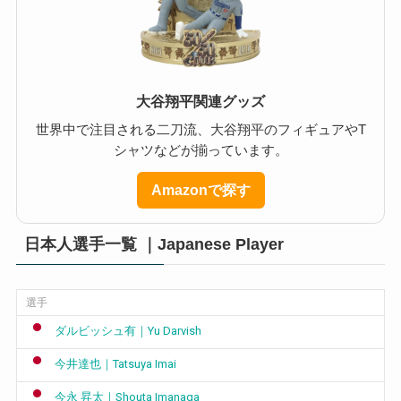
大谷翔平関連グッズ
世界中で注目される二刀流、大谷翔平のフィギュアやT
シャツなどが揃っています。
Amazonで探す
日本人選手一覧 ｜Japanese Player
選手
ダルビッシュ有｜Yu Darvish
今井達也｜Tatsuya Imai
今永 昇太｜Shouta Imanaga