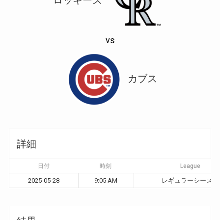
vs
カブス
詳細
日付
時刻
League
2025-05-28
9:05 AM
レギュラーシーズン