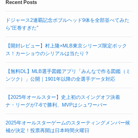
Recent Posts
ドジャース2連覇記念ボブルヘッド9体を全部並べてみた
ら“圧巻すぎた”
【開封レビュー】村上隆×MLB東京シリーズ限定ボック
ス！カーショウのシリアルは当たり？
【無料DL】MLB選手図鑑アプリ「みんなで作る図鑑（ミ
ンツク）」公開｜1901年以降の全選手データ対応
【2025年オールスター】史上初のスイングオフ決着
ナ・リーグが7-6で勝利、MVPはシュワーバー
2025年オールスターゲームのスターティングメンバー候
補が決定！投票再開は日本時間火曜日