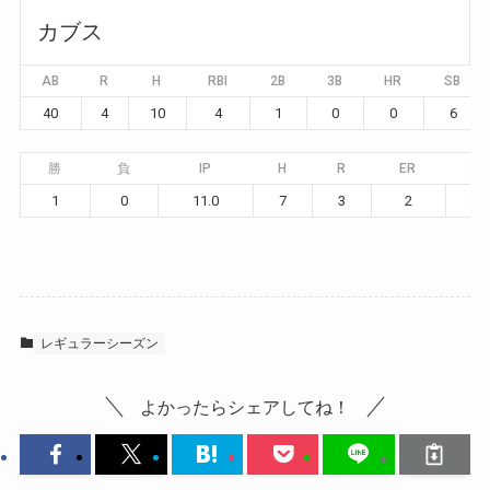
カブス
AB
R
H
RBI
2B
3B
HR
SB
40
4
10
4
1
0
0
6
勝
負
IP
H
R
ER
BB
1
0
11.0
7
3
2
3
レギュラーシーズン
よかったらシェアしてね！