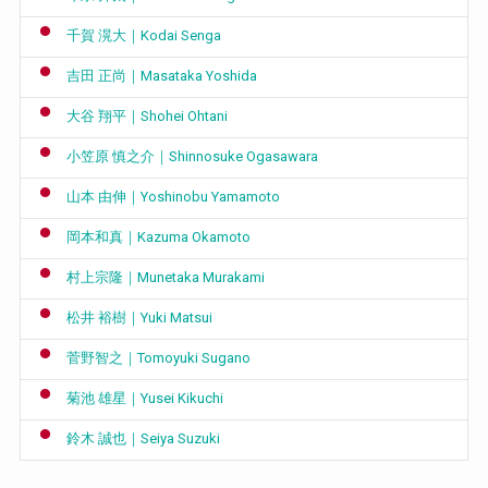
千賀 滉大｜Kodai Senga
吉田 正尚｜Masataka Yoshida
大谷 翔平｜Shohei Ohtani
小笠原 慎之介｜Shinnosuke Ogasawara
山本 由伸｜Yoshinobu Yamamoto
岡本和真｜Kazuma Okamoto
村上宗隆｜Munetaka Murakami
松井 裕樹｜Yuki Matsui
菅野智之｜Tomoyuki Sugano
菊池 雄星｜Yusei Kikuchi
鈴木 誠也｜Seiya Suzuki