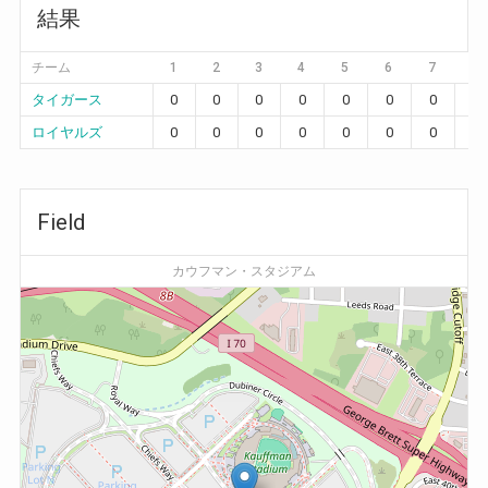
結果
チーム
1
2
3
4
5
6
7
8
タイガース
0
0
0
0
0
0
0
0
ロイヤルズ
0
0
0
0
0
0
0
1
Field
カウフマン・スタジアム