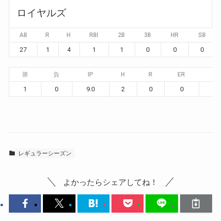
ロイヤルズ
AB
R
H
RBI
2B
3B
HR
SB
27
1
4
1
1
0
0
0
勝
負
IP
H
R
ER
BB
1
0
9.0
2
0
0
2
レギュラーシーズン
よかったらシェアしてね！