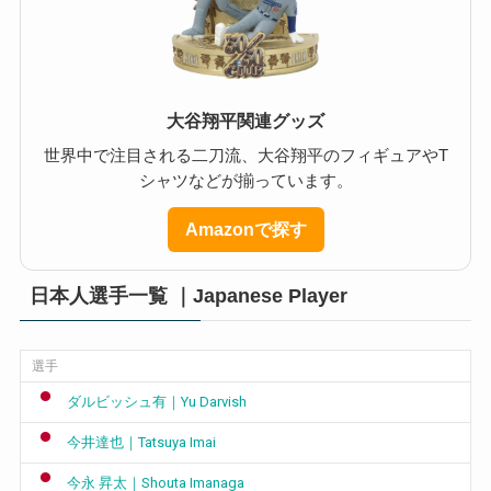
大谷翔平関連グッズ
世界中で注目される二刀流、大谷翔平のフィギュアやT
シャツなどが揃っています。
Amazonで探す
日本人選手一覧 ｜Japanese Player
選手
ダルビッシュ有｜Yu Darvish
今井達也｜Tatsuya Imai
今永 昇太｜Shouta Imanaga