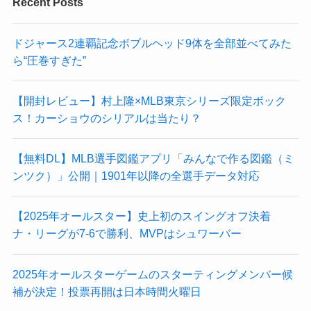
Recent Posts
ドジャース2連覇記念ボブルヘッド9体を全部並べてみた
ら“圧巻すぎた”
【開封レビュー】村上隆×MLB東京シリーズ限定ボック
ス！カーショウのシリアルは当たり？
【無料DL】MLB選手図鑑アプリ「みんなで作る図鑑（ミ
ンツク）」公開｜1901年以降の全選手データ対応
【2025年オールスター】史上初のスイングオフ決着
ナ・リーグが7-6で勝利、MVPはシュワーバー
2025年オールスターゲームのスターティングメンバー候
補が決定！投票再開は日本時間火曜日