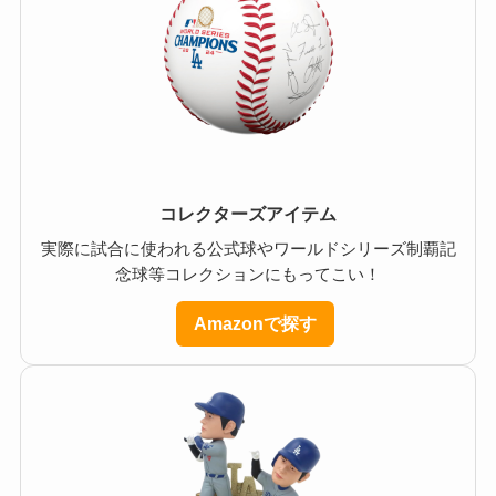
コレクターズアイテム
実際に試合に使われる公式球やワールドシリーズ制覇記
念球等コレクションにもってこい！
Amazonで探す