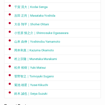
千賀 滉大｜Kodai Senga
吉田 正尚｜Masataka Yoshida
大谷 翔平｜Shohei Ohtani
小笠原 慎之介｜Shinnosuke Ogasawara
山本 由伸｜Yoshinobu Yamamoto
岡本和真｜Kazuma Okamoto
村上宗隆｜Munetaka Murakami
松井 裕樹｜Yuki Matsui
菅野智之｜Tomoyuki Sugano
菊池 雄星｜Yusei Kikuchi
鈴木 誠也｜Seiya Suzuki