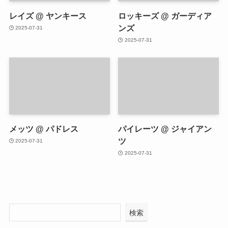
レイズ @ ヤンキース
ロッキーズ @ ガーディア
ンズ
2025-07-31
2025-07-31
メッツ @ パドレス
パイレーツ @ ジャイアン
ツ
2025-07-31
2025-07-31
検索