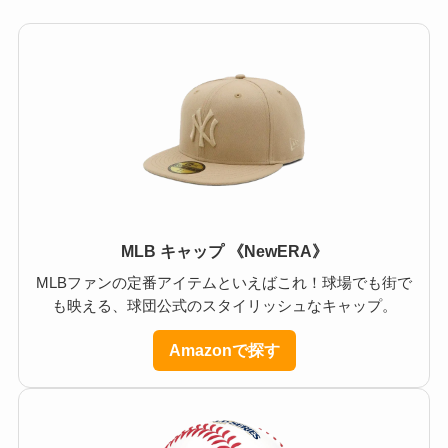
MLB キャップ 《NewERA》
MLBファンの定番アイテムといえばこれ！球場でも街で
も映える、球団公式のスタイリッシュなキャップ。
Amazonで探す