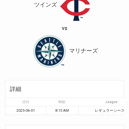
ツインズ
vs
マリナーズ
詳細
日付
時刻
League
2025-06-01
8:15 AM
レギュラーシーズン