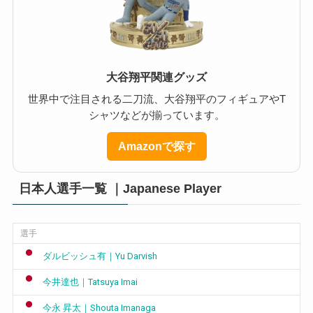
大谷翔平関連グッズ
世界中で注目される二刀流、大谷翔平のフィギュアやT
シャツなどが揃っています。
Amazonで探す
日本人選手一覧 ｜Japanese Player
選手
ダルビッシュ有｜Yu Darvish
今井達也｜Tatsuya Imai
今永 昇太｜Shouta Imanaga