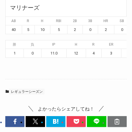
マリナーズ
AB
R
H
RBI
2B
3B
HR
SB
40
5
10
5
2
0
2
0
勝
負
IP
H
R
ER
B
1
0
11.0
12
4
3
3
レギュラーシーズン
よかったらシェアしてね！