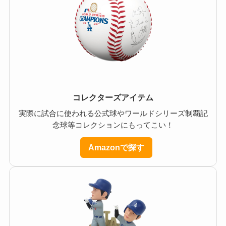
コレクターズアイテム
実際に試合に使われる公式球やワールドシリーズ制覇記
念球等コレクションにもってこい！
Amazonで探す