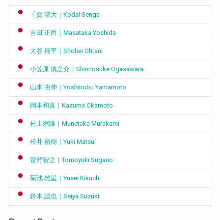
千賀 滉大｜Kodai Senga
吉田 正尚｜Masataka Yoshida
大谷 翔平｜Shohei Ohtani
小笠原 慎之介｜Shinnosuke Ogasawara
山本 由伸｜Yoshinobu Yamamoto
岡本和真｜Kazuma Okamoto
村上宗隆｜Munetaka Murakami
松井 裕樹｜Yuki Matsui
菅野智之｜Tomoyuki Sugano
菊池 雄星｜Yusei Kikuchi
鈴木 誠也｜Seiya Suzuki