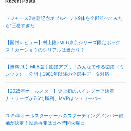
Recent Posts
ドジャース2連覇記念ボブルヘッド9体を全部並べてみた
ら“圧巻すぎた”
【開封レビュー】村上隆×MLB東京シリーズ限定ボック
ス！カーショウのシリアルは当たり？
【無料DL】MLB選手図鑑アプリ「みんなで作る図鑑（ミ
ンツク）」公開｜1901年以降の全選手データ対応
【2025年オールスター】史上初のスイングオフ決着
ナ・リーグが7-6で勝利、MVPはシュワーバー
2025年オールスターゲームのスターティングメンバー候
補が決定！投票再開は日本時間火曜日