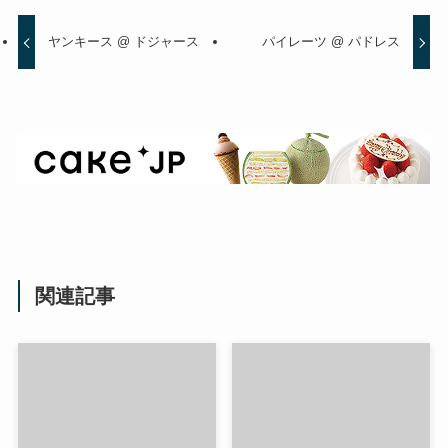
ヤンキース @ ドジャース
パイレーツ @ パドレス
関連記事