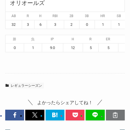
オリオールズ
AB
R
H
RBI
2B
3B
HR
SB
32
3
6
3
2
0
1
1
勝
負
IP
H
R
ER
BB
0
1
9.0
12
5
5
1
レギュラーシーズン
よかったらシェアしてね！