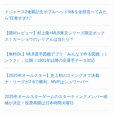
ドジャース2連覇記念ボブルヘッド9体を全部並べてみた
ら“圧巻すぎた”
【開封レビュー】村上隆×MLB東京シリーズ限定ボック
ス！カーショウのシリアルは当たり？
【無料DL】MLB選手図鑑アプリ「みんなで作る図鑑（ミ
ンツク）」公開｜1901年以降の全選手データ対応
【2025年オールスター】史上初のスイングオフ決着
ナ・リーグが7-6で勝利、MVPはシュワーバー
2025年オールスターゲームのスターティングメンバー候
補が決定！投票再開は日本時間火曜日