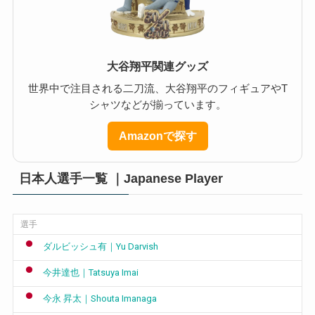
大谷翔平関連グッズ
世界中で注目される二刀流、大谷翔平のフィギュアやT
シャツなどが揃っています。
Amazonで探す
日本人選手一覧 ｜Japanese Player
選手
ダルビッシュ有｜Yu Darvish
今井達也｜Tatsuya Imai
今永 昇太｜Shouta Imanaga