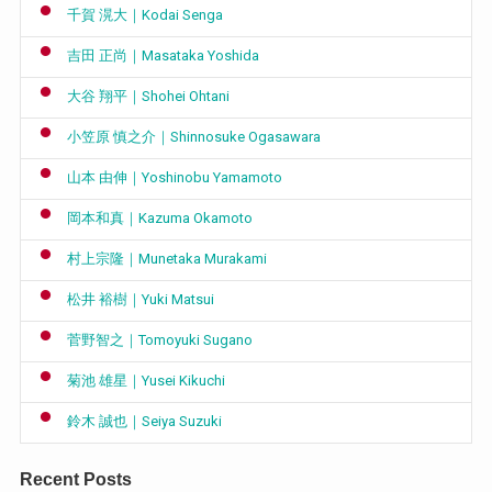
千賀 滉大｜Kodai Senga
吉田 正尚｜Masataka Yoshida
大谷 翔平｜Shohei Ohtani
小笠原 慎之介｜Shinnosuke Ogasawara
山本 由伸｜Yoshinobu Yamamoto
岡本和真｜Kazuma Okamoto
村上宗隆｜Munetaka Murakami
松井 裕樹｜Yuki Matsui
菅野智之｜Tomoyuki Sugano
菊池 雄星｜Yusei Kikuchi
鈴木 誠也｜Seiya Suzuki
Recent Posts