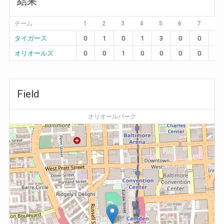
結果
チーム
1
2
3
4
5
6
7
8
タイガース
0
1
0
1
3
0
0
0
オリオールズ
0
0
1
0
0
0
0
1
Field
オリオールパーク