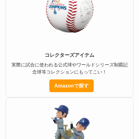
コレクターズアイテム
実際に試合に使われる公式球やワールドシリーズ制覇記
念球等コレクションにもってこい！
Amazonで探す