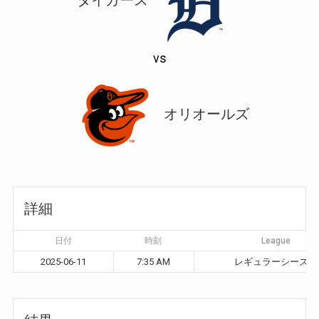
vs
オリオールズ
詳細
日付
時刻
League
2025-06-11
7:35 AM
レギュラーシーズン