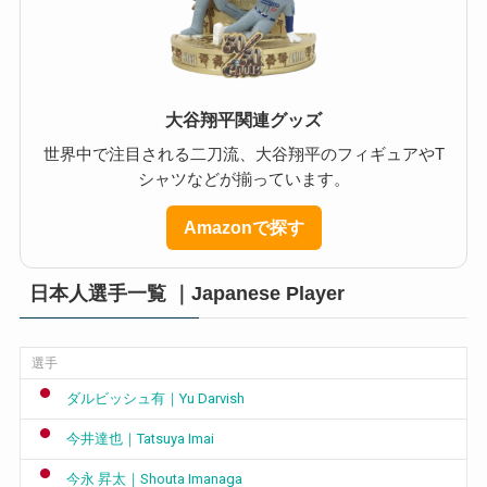
大谷翔平関連グッズ
世界中で注目される二刀流、大谷翔平のフィギュアやT
シャツなどが揃っています。
Amazonで探す
日本人選手一覧 ｜Japanese Player
選手
ダルビッシュ有｜Yu Darvish
今井達也｜Tatsuya Imai
今永 昇太｜Shouta Imanaga