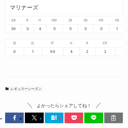
マリナーズ
AB
R
H
RBI
2B
3B
HR
SB
30
0
4
0
0
0
0
1
勝
負
IP
H
R
ER
BB
0
1
9.0
4
2
2
3
レギュラーシーズン
よかったらシェアしてね！