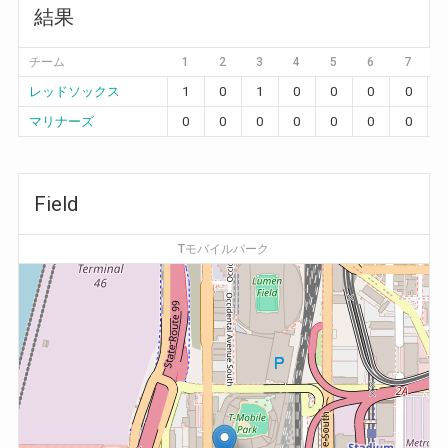
結果
チーム
1
2
3
4
5
6
7
レッドソックス
1
0
1
0
0
0
0
マリナーズ
0
0
0
0
0
0
0
Field
Tモバイルパーク