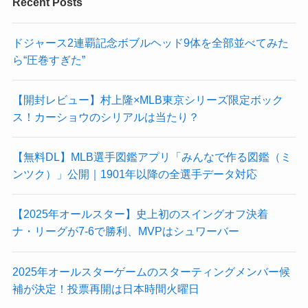
Recent Posts
ドジャース2連覇記念ボブルヘッド9体を全部並べてみた
ら“圧巻すぎた”
【開封レビュー】村上隆×MLB東京シリーズ限定ボック
ス！カーショウのシリアルは当たり？
【無料DL】MLB選手図鑑アプリ「みんなで作る図鑑（ミ
ンツク）」公開｜1901年以降の全選手データ対応
【2025年オールスター】史上初のスイングオフ決着
ナ・リーグが7-6で勝利、MVPはシュワーバー
2025年オールスターゲームのスターティングメンバー候
補が決定！投票再開は日本時間火曜日