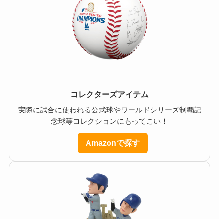
コレクターズアイテム
実際に試合に使われる公式球やワールドシリーズ制覇記
念球等コレクションにもってこい！
Amazonで探す