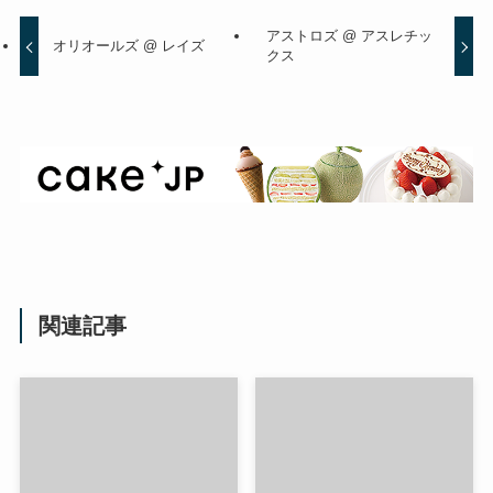
アストロズ @ アスレチッ
オリオールズ @ レイズ
クス
関連記事