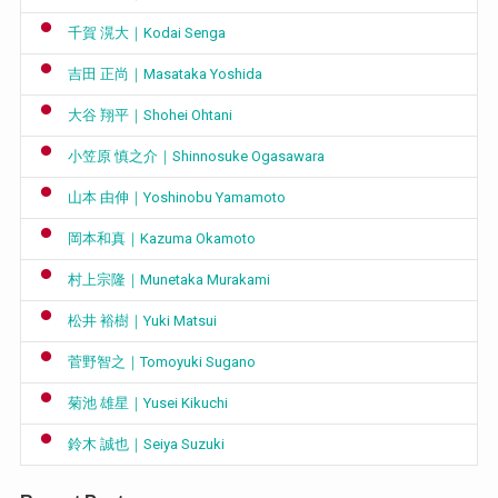
千賀 滉大｜Kodai Senga
吉田 正尚｜Masataka Yoshida
大谷 翔平｜Shohei Ohtani
小笠原 慎之介｜Shinnosuke Ogasawara
山本 由伸｜Yoshinobu Yamamoto
岡本和真｜Kazuma Okamoto
村上宗隆｜Munetaka Murakami
松井 裕樹｜Yuki Matsui
菅野智之｜Tomoyuki Sugano
菊池 雄星｜Yusei Kikuchi
鈴木 誠也｜Seiya Suzuki