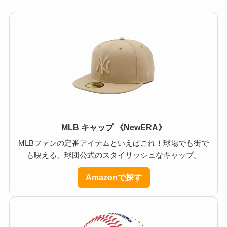
MLB キャップ 《NewERA》
MLBファンの定番アイテムといえばこれ！球場でも街で
も映える、球団公式のスタイリッシュなキャップ。
Amazonで探す