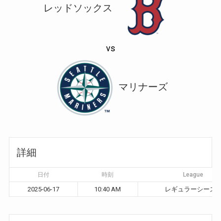
レッドソックス
vs
マリナーズ
詳細
日付
時刻
League
2025-06-17
10:40 AM
レギュラーシーズ