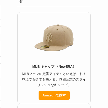
介
MLB キャップ 《NewERA》
MLBファンの定番アイテムといえばこれ！
球場でも街でも映える、球団公式のスタイ
リッシュなキャップ。
Amazonで探す