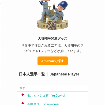
大谷翔平関連グッズ
世界中で注目される二刀流、大谷翔平のフ
ィギュアやTシャツなどが揃っています。
Amazonで探す
日本人選手一覧 ｜Japanese Player
選手
ダルビッシュ有｜Yu Darvish
今井達也｜Tatsuya Imai