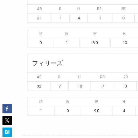
AB
R
H
RBI
2B
31
1
4
1
0
勝
負
IP
H
0
1
8.0
10
フィリーズ
AB
R
H
RBI
2B
32
7
10
7
3
勝
負
IP
H
1
0
9.0
4