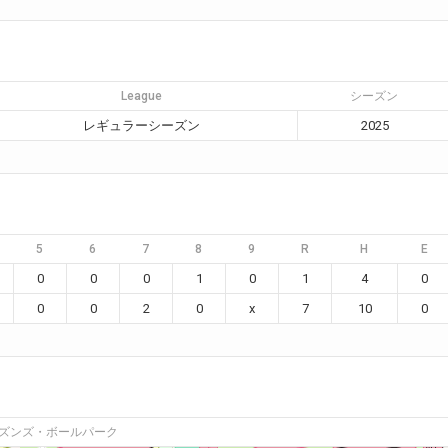
League
シーズン
レギュラーシーズン
2025
5
6
7
8
9
R
H
E
0
0
0
1
0
1
4
0
0
0
2
0
x
7
10
0
ズンズ・ボールパーク