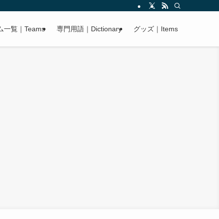
ム一覧｜Teams
専門用語｜Dictionary
グッズ｜Items