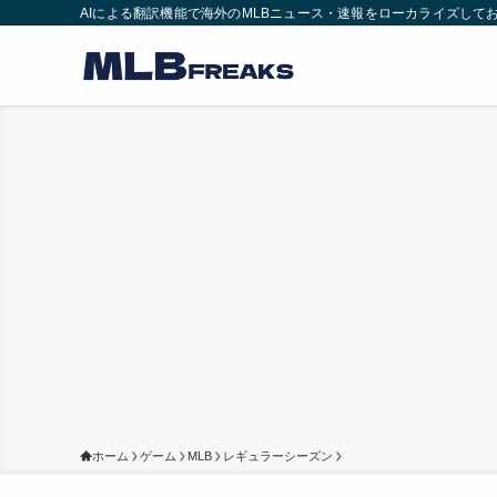
AIによる翻訳機能で海外のMLBニュース・速報をローカライズして
ホーム
ゲーム
MLB
レギュラーシーズン