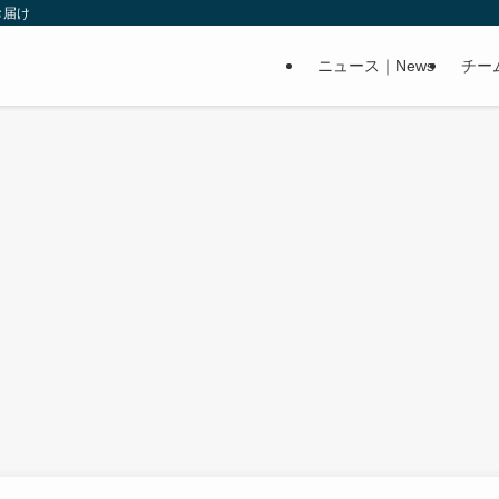
お届け
ニュース｜News
チー