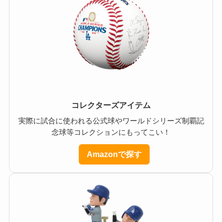
コレクターズアイテム
実際に試合に使われる公式球やワールドシリーズ制覇記
念球等コレクションにもってこい！
Amazonで探す