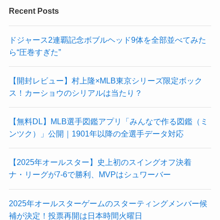
Recent Posts
ドジャース2連覇記念ボブルヘッド9体を全部並べてみた
ら“圧巻すぎた”
【開封レビュー】村上隆×MLB東京シリーズ限定ボック
ス！カーショウのシリアルは当たり？
【無料DL】MLB選手図鑑アプリ「みんなで作る図鑑（ミ
ンツク）」公開｜1901年以降の全選手データ対応
【2025年オールスター】史上初のスイングオフ決着
ナ・リーグが7-6で勝利、MVPはシュワーバー
2025年オールスターゲームのスターティングメンバー候
補が決定！投票再開は日本時間火曜日