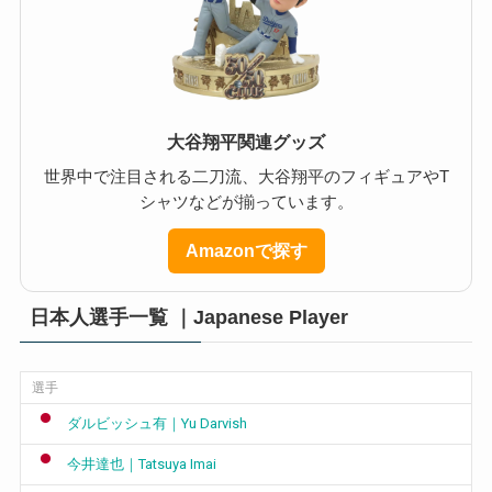
大谷翔平関連グッズ
世界中で注目される二刀流、大谷翔平のフィギュアやT
シャツなどが揃っています。
Amazonで探す
日本人選手一覧 ｜Japanese Player
選手
ダルビッシュ有｜Yu Darvish
今井達也｜Tatsuya Imai