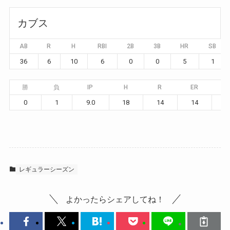
カブス
AB
R
H
RBI
2B
3B
HR
SB
36
6
10
6
0
0
5
1
勝
負
IP
H
R
ER
B
0
1
9.0
18
14
14
レギュラーシーズン
よかったらシェアしてね！