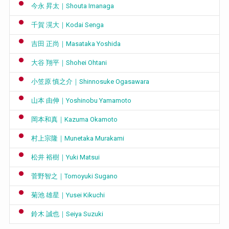
今永 昇太｜Shouta Imanaga
千賀 滉大｜Kodai Senga
吉田 正尚｜Masataka Yoshida
大谷 翔平｜Shohei Ohtani
小笠原 慎之介｜Shinnosuke Ogasawara
山本 由伸｜Yoshinobu Yamamoto
岡本和真｜Kazuma Okamoto
村上宗隆｜Munetaka Murakami
松井 裕樹｜Yuki Matsui
菅野智之｜Tomoyuki Sugano
菊池 雄星｜Yusei Kikuchi
鈴木 誠也｜Seiya Suzuki