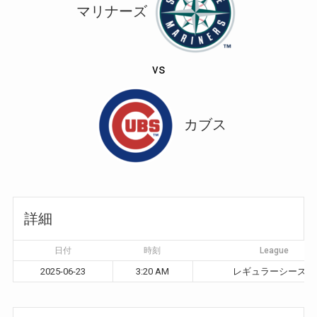
マリナーズ
vs
カブス
詳細
日付
時刻
League
2025-06-23
3:20 AM
レギュラーシーズン