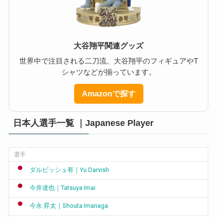
大谷翔平関連グッズ
世界中で注目される二刀流、大谷翔平のフィギュアやT
シャツなどが揃っています。
Amazonで探す
日本人選手一覧 ｜Japanese Player
選手
ダルビッシュ有｜Yu Darvish
今井達也｜Tatsuya Imai
今永 昇太｜Shouta Imanaga