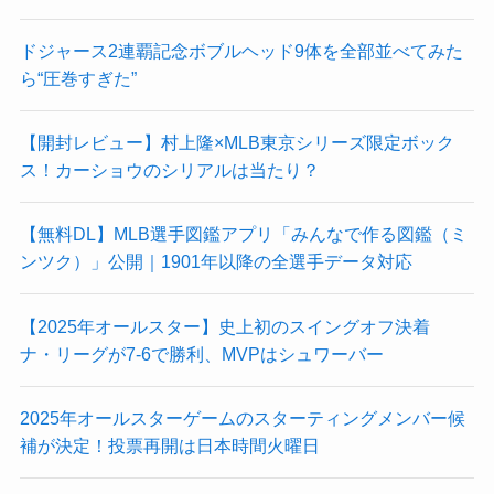
ドジャース2連覇記念ボブルヘッド9体を全部並べてみた
ら“圧巻すぎた”
【開封レビュー】村上隆×MLB東京シリーズ限定ボック
ス！カーショウのシリアルは当たり？
【無料DL】MLB選手図鑑アプリ「みんなで作る図鑑（ミ
ンツク）」公開｜1901年以降の全選手データ対応
【2025年オールスター】史上初のスイングオフ決着
ナ・リーグが7-6で勝利、MVPはシュワーバー
2025年オールスターゲームのスターティングメンバー候
補が決定！投票再開は日本時間火曜日