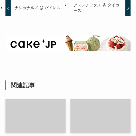
アスレチックス @ タイガ
ナショナルズ @ パドレス
ース
関連記事