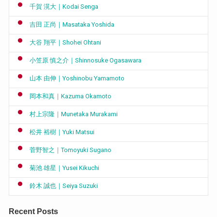
千賀 滉大｜Kodai Senga
吉田 正尚｜Masataka Yoshida
大谷 翔平｜Shohei Ohtani
小笠原 慎之介｜Shinnosuke Ogasawara
山本 由伸｜Yoshinobu Yamamoto
岡本和真｜Kazuma Okamoto
村上宗隆｜Munetaka Murakami
松井 裕樹｜Yuki Matsui
菅野智之｜Tomoyuki Sugano
菊池 雄星｜Yusei Kikuchi
鈴木 誠也｜Seiya Suzuki
Recent Posts