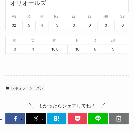
オリオールズ
AB
R
H
RBI
2B
3B
HR
SB
32
5
4
5
0
0
3
0
勝
負
IP
H
R
ER
B
0
1
10.0
10
6
5
5
レギュラーシーズン
よかったらシェアしてね！