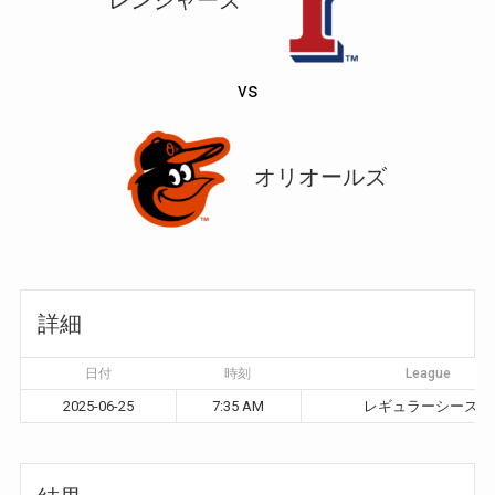
vs
オリオールズ
詳細
日付
時刻
League
2025-06-25
7:35 AM
レギュラーシーズン