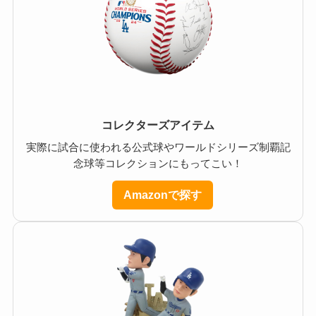
コレクターズアイテム
実際に試合に使われる公式球やワールドシリーズ制覇記
念球等コレクションにもってこい！
Amazonで探す