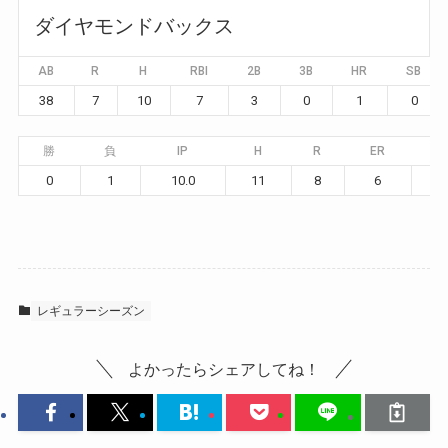
ダイヤモンドバックス
AB
R
H
RBI
2B
3B
HR
SB
38
7
10
7
3
0
1
0
勝
負
IP
H
R
ER
B
0
1
10.0
11
8
6
2
レギュラーシーズン
よかったらシェアしてね！