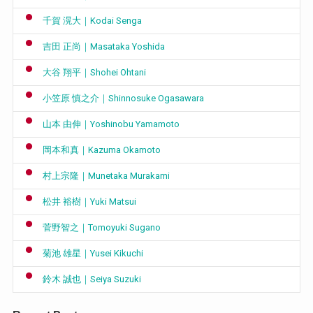
千賀 滉大｜Kodai Senga
吉田 正尚｜Masataka Yoshida
大谷 翔平｜Shohei Ohtani
小笠原 慎之介｜Shinnosuke Ogasawara
山本 由伸｜Yoshinobu Yamamoto
岡本和真｜Kazuma Okamoto
村上宗隆｜Munetaka Murakami
松井 裕樹｜Yuki Matsui
菅野智之｜Tomoyuki Sugano
菊池 雄星｜Yusei Kikuchi
鈴木 誠也｜Seiya Suzuki