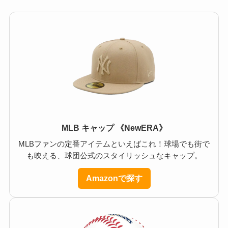
MLB キャップ 《NewERA》
MLBファンの定番アイテムといえばこれ！球場でも街で
も映える、球団公式のスタイリッシュなキャップ。
Amazonで探す