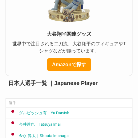
大谷翔平関連グッズ
世界中で注目される二刀流、大谷翔平のフィギュアやT
シャツなどが揃っています。
Amazonで探す
日本人選手一覧 ｜Japanese Player
選手
ダルビッシュ有｜Yu Darvish
今井達也｜Tatsuya Imai
今永 昇太｜Shouta Imanaga