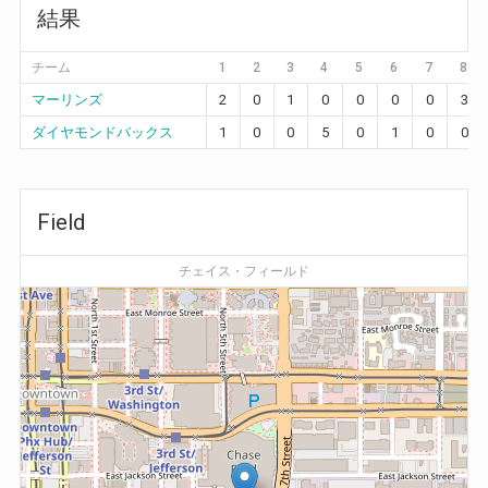
結果
チーム
1
2
3
4
5
6
7
8
マーリンズ
2
0
1
0
0
0
0
3
ダイヤモンドバックス
1
0
0
5
0
1
0
0
Field
チェイス・フィールド