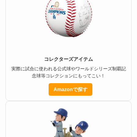
コレクターズアイテム
実際に試合に使われる公式球やワールドシリーズ制覇記
念球等コレクションにもってこい！
Amazonで探す