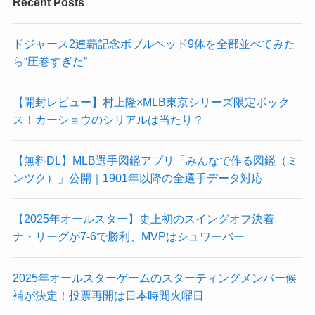
Recent Posts
ドジャース2連覇記念ボブルヘッド9体を全部並べてみた
ら“圧巻すぎた”
【開封レビュー】村上隆×MLB東京シリーズ限定ボック
ス！カーショウのシリアルは当たり？
【無料DL】MLB選手図鑑アプリ「みんなで作る図鑑（ミ
ンツク）」公開｜1901年以降の全選手データ対応
【2025年オールスター】史上初のスイングオフ決着
ナ・リーグが7-6で勝利、MVPはシュワーバー
2025年オールスターゲームのスターティングメンバー候
補が決定！投票再開は日本時間火曜日