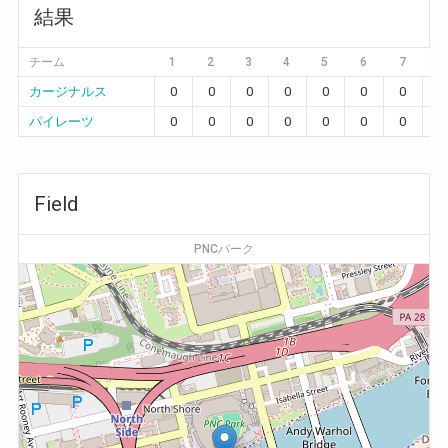
結果
チーム
1
2
3
4
5
6
7
8
カージナルス
0
0
0
0
0
0
0
0
パイレーツ
0
0
0
0
0
0
0
1
Field
PNCパーク