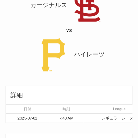
カージナルス
vs
パイレーツ
詳細
日付
時刻
League
2025-07-02
7:40 AM
レギュラーシーズン