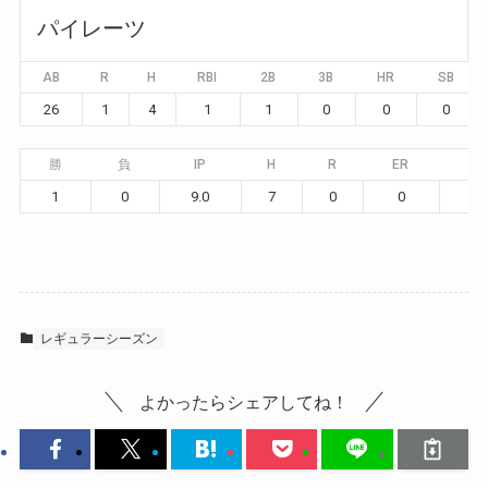
パイレーツ
AB
R
H
RBI
2B
3B
HR
SB
26
1
4
1
1
0
0
0
勝
負
IP
H
R
ER
BB
1
0
9.0
7
0
0
4
レギュラーシーズン
よかったらシェアしてね！