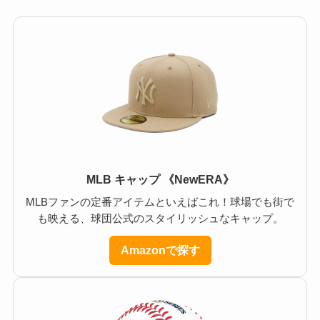
MLB キャップ 《NewERA》
MLBファンの定番アイテムといえばこれ！球場でも街で
も映える、球団公式のスタイリッシュなキャップ。
Amazonで探す