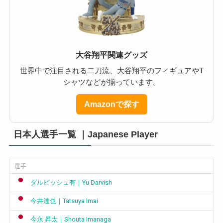
大谷翔平関連グッズ
世界中で注目される二刀流、大谷翔平のフィギュアやT
シャツなどが揃っています。
Amazonで探す
日本人選手一覧 ｜Japanese Player
選手
ダルビッシュ有｜Yu Darvish
今井達也｜Tatsuya Imai
今永 昇太｜Shouta Imanaga