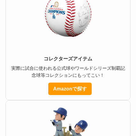
コレクターズアイテム
実際に試合に使われる公式球やワールドシリーズ制覇記
念球等コレクションにもってこい！
Amazonで探す