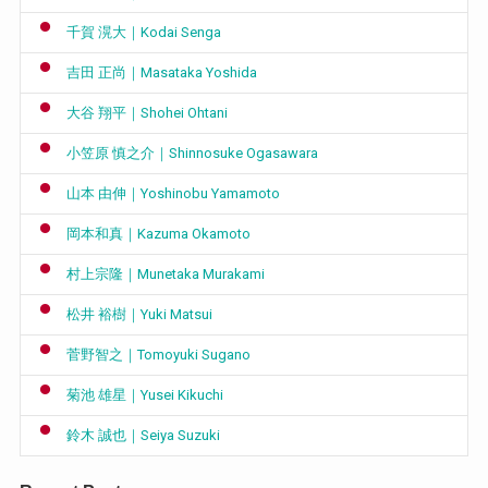
千賀 滉大｜Kodai Senga
吉田 正尚｜Masataka Yoshida
大谷 翔平｜Shohei Ohtani
小笠原 慎之介｜Shinnosuke Ogasawara
山本 由伸｜Yoshinobu Yamamoto
岡本和真｜Kazuma Okamoto
村上宗隆｜Munetaka Murakami
松井 裕樹｜Yuki Matsui
菅野智之｜Tomoyuki Sugano
菊池 雄星｜Yusei Kikuchi
鈴木 誠也｜Seiya Suzuki