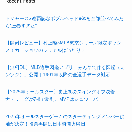
Recent Posts
ドジャース2連覇記念ボブルヘッド9体を全部並べてみた
ら“圧巻すぎた”
【開封レビュー】村上隆×MLB東京シリーズ限定ボック
ス！カーショウのシリアルは当たり？
【無料DL】MLB選手図鑑アプリ「みんなで作る図鑑（ミ
ンツク）」公開｜1901年以降の全選手データ対応
【2025年オールスター】史上初のスイングオフ決着
ナ・リーグが7-6で勝利、MVPはシュワーバー
2025年オールスターゲームのスターティングメンバー候
補が決定！投票再開は日本時間火曜日