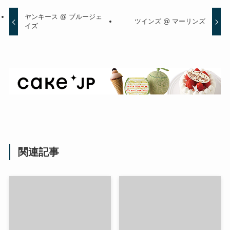
ヤンキース @ ブルージェ
ツインズ @ マーリンズ
イズ
関連記事