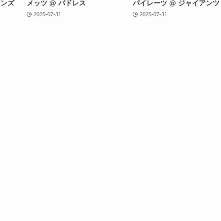
アンズ
メッツ @ パドレス
パイレーツ @ ジャイアンツ
2025-07-31
2025-07-31