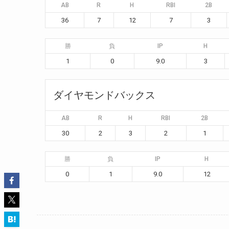
AB
R
H
RBI
2B
36
7
12
7
3
勝
負
IP
H
1
0
9.0
3
ダイヤモンドバックス
AB
R
H
RBI
2B
30
2
3
2
1
勝
負
IP
H
0
1
9.0
12