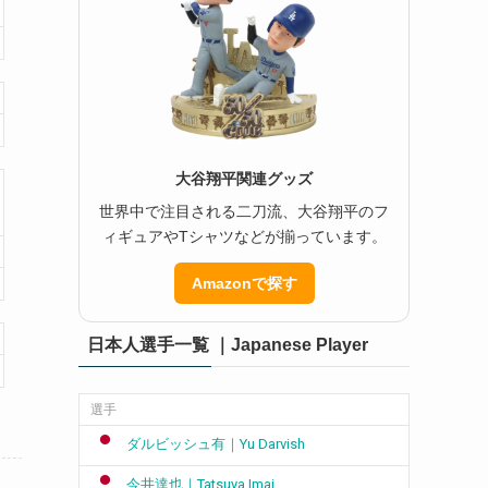
大谷翔平関連グッズ
世界中で注目される二刀流、大谷翔平のフ
ィギュアやTシャツなどが揃っています。
Amazonで探す
日本人選手一覧 ｜Japanese Player
選手
ダルビッシュ有｜Yu Darvish
今井達也｜Tatsuya Imai