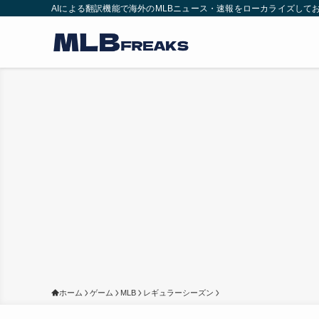
AIによる翻訳機能で海外のMLBニュース・速報をローカライズして
ホーム
ゲーム
MLB
レギュラーシーズン