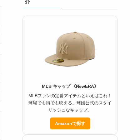
介
MLB キャップ 《NewERA》
MLBファンの定番アイテムといえばこれ！
球場でも街でも映える、球団公式のスタイ
リッシュなキャップ。
Amazonで探す