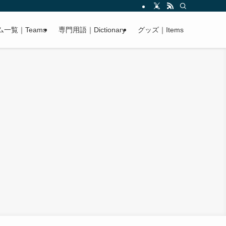
ム一覧｜Teams
専門用語｜Dictionary
グッズ｜Items