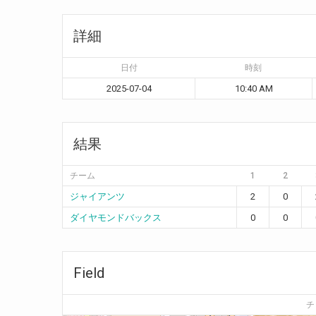
詳細
日付
時刻
2025-07-04
10:40 AM
結果
チーム
1
2
ジャイアンツ
2
0
ダイヤモンドバックス
0
0
Field
チ