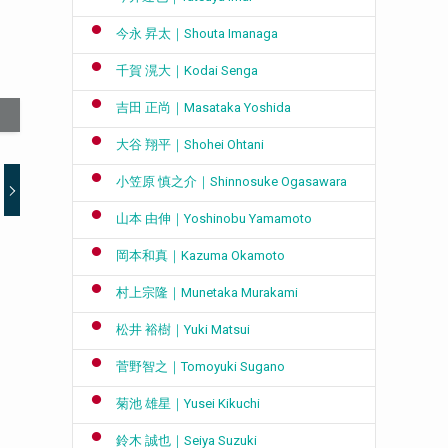
今永 昇太｜Shouta Imanaga
千賀 滉大｜Kodai Senga
吉田 正尚｜Masataka Yoshida
大谷 翔平｜Shohei Ohtani
小笠原 慎之介｜Shinnosuke Ogasawara
山本 由伸｜Yoshinobu Yamamoto
岡本和真｜Kazuma Okamoto
村上宗隆｜Munetaka Murakami
松井 裕樹｜Yuki Matsui
菅野智之｜Tomoyuki Sugano
菊池 雄星｜Yusei Kikuchi
鈴木 誠也｜Seiya Suzuki