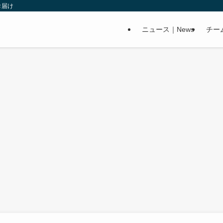
お届け
ニュース｜News
チー