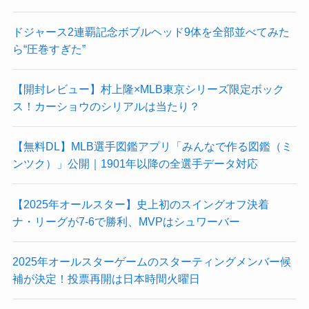
ドジャース2連覇記念ボブルヘッド9体を全部並べてみた
ら“圧巻すぎた”
【開封レビュー】村上隆×MLB東京シリーズ限定ボック
ス！カーショウのシリアルは当たり？
【無料DL】MLB選手図鑑アプリ「みんなで作る図鑑（ミ
ンツク）」公開｜1901年以降の全選手データ対応
【2025年オールスター】史上初のスイングオフ決着
ナ・リーグが7-6で勝利、MVPはシュワーバー
2025年オールスターゲームのスターティングメンバー候
補が決定！投票再開は日本時間火曜日