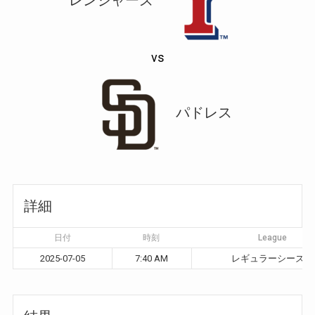
vs
パドレス
詳細
日付
時刻
League
2025-07-05
7:40 AM
レギュラーシーズン