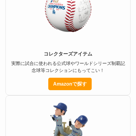
コレクターズアイテム
実際に試合に使われる公式球やワールドシリーズ制覇記
念球等コレクションにもってこい！
Amazonで探す