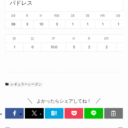
パドレス
AB
R
H
RBI
2B
3B
HR
SB
38
3
10
3
1
1
1
1
勝
負
IP
H
R
ER
BB
1
0
10.0
5
2
2
6
レギュラーシーズン
よかったらシェアしてね！