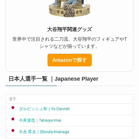
大谷翔平関連グッズ
世界中で注目される二刀流、大谷翔平のフィギュアやT
シャツなどが揃っています。
Amazonで探す
日本人選手一覧 ｜Japanese Player
選手
ダルビッシュ有｜Yu Darvish
今井達也｜Tatsuya Imai
今永 昇太｜Shouta Imanaga