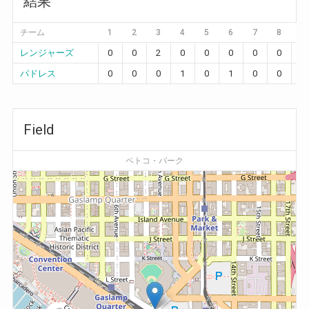
結果
チーム
1
2
3
4
5
6
7
8
9
レンジャーズ
0
0
2
0
0
0
0
0
0
パドレス
0
0
0
1
0
1
0
0
0
Field
ペトコ・パーク