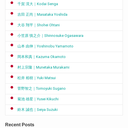
千賀 滉大｜Kodai Senga
吉田 正尚｜Masataka Yoshida
大谷 翔平｜Shohei Ohtani
小笠原 慎之介｜Shinnosuke Ogasawara
山本 由伸｜Yoshinobu Yamamoto
岡本和真｜Kazuma Okamoto
村上宗隆｜Munetaka Murakami
松井 裕樹｜Yuki Matsui
菅野智之｜Tomoyuki Sugano
菊池 雄星｜Yusei Kikuchi
鈴木 誠也｜Seiya Suzuki
Recent Posts