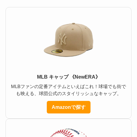
MLB キャップ 《NewERA》
MLBファンの定番アイテムといえばこれ！球場でも街で
も映える、球団公式のスタイリッシュなキャップ。
Amazonで探す