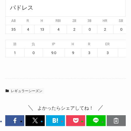
パドレス
AB
R
H
RBI
2B
3B
HR
SB
35
4
13
4
2
0
2
0
勝
負
IP
H
R
ER
BB
1
0
9.0
9
3
3
6
レギュラーシーズン
よかったらシェアしてね！