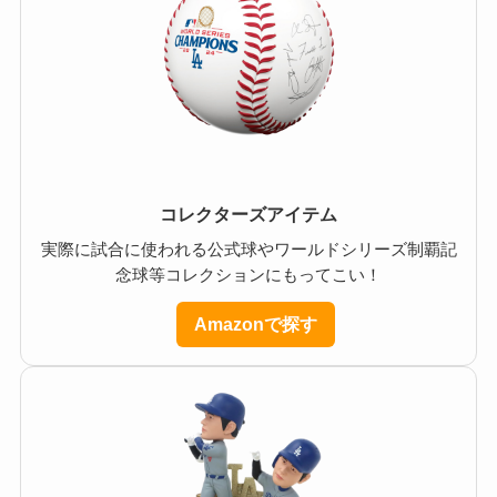
コレクターズアイテム
実際に試合に使われる公式球やワールドシリーズ制覇記
念球等コレクションにもってこい！
Amazonで探す