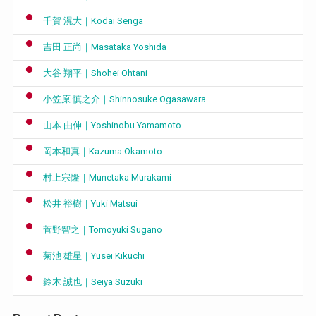
千賀 滉大｜Kodai Senga
吉田 正尚｜Masataka Yoshida
大谷 翔平｜Shohei Ohtani
小笠原 慎之介｜Shinnosuke Ogasawara
山本 由伸｜Yoshinobu Yamamoto
岡本和真｜Kazuma Okamoto
村上宗隆｜Munetaka Murakami
松井 裕樹｜Yuki Matsui
菅野智之｜Tomoyuki Sugano
菊池 雄星｜Yusei Kikuchi
鈴木 誠也｜Seiya Suzuki