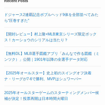
Recent Posts
ドジャース2連覇記念ボブルヘッド9体を全部並べてみた
ら“圧巻すぎた”
【開封レビュー】村上隆×MLB東京シリーズ限定ボック
ス！カーショウのシリアルは当たり？
【無料DL】MLB選手図鑑アプリ「みんなで作る図鑑（ミ
ンツク）」公開｜1901年以降の全選手データ対応
【2025年オールスター】史上初のスイングオフ決着
ナ・リーグが7-6で勝利、MVPはシュワーバー
2025年オールスターゲームのスターティングメンバー候
補が決定！投票再開は日本時間火曜日