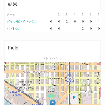
結果
チーム
1
2
3
4
5
6
7
ダイヤモンドバックス
0
0
2
0
0
0
1
パドレス
0
0
1
1
2
0
0
Field
ペトコ・パーク