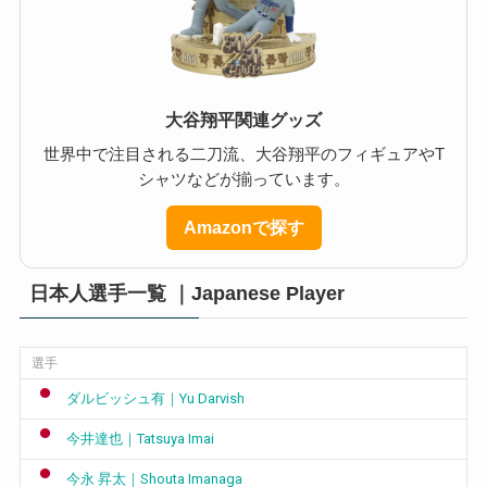
大谷翔平関連グッズ
世界中で注目される二刀流、大谷翔平のフィギュアやT
シャツなどが揃っています。
Amazonで探す
日本人選手一覧 ｜Japanese Player
選手
ダルビッシュ有｜Yu Darvish
今井達也｜Tatsuya Imai
今永 昇太｜Shouta Imanaga