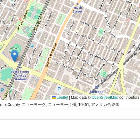
Leaflet
|
Map data ©
OpenStreetMap
contributors
e Bronx, Bronx County, ニューヨーク, ニューヨーク州, 10451, アメリカ合衆国