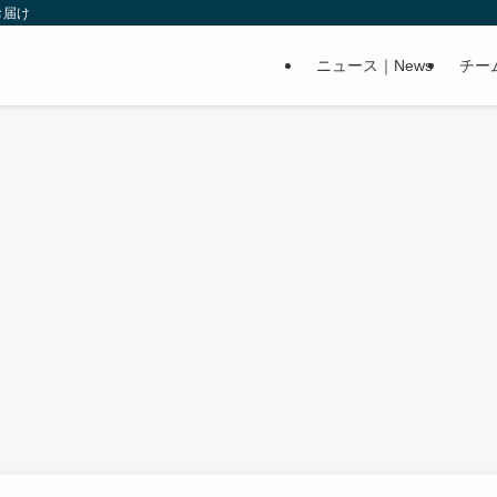
お届け
ニュース｜News
チー