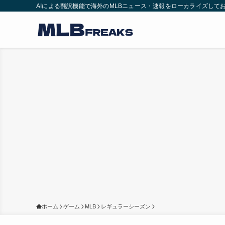
AIによる翻訳機能で海外のMLBニュース・速報をローカライズして
ホーム
ゲーム
MLB
レギュラーシーズン