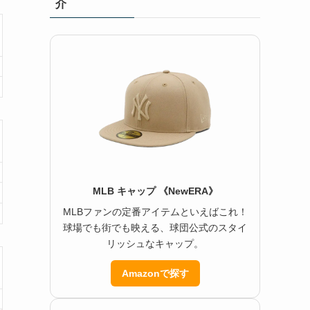
介
MLB キャップ 《NewERA》
MLBファンの定番アイテムといえばこれ！
球場でも街でも映える、球団公式のスタイ
リッシュなキャップ。
Amazonで探す