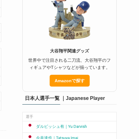
大谷翔平関連グッズ
世界中で注目される二刀流、大谷翔平のフ
ィギュアやTシャツなどが揃っています。
Amazonで探す
日本人選手一覧 ｜Japanese Player
選手
ダルビッシュ有｜Yu Darvish
今井達也｜Tatsuya Imai