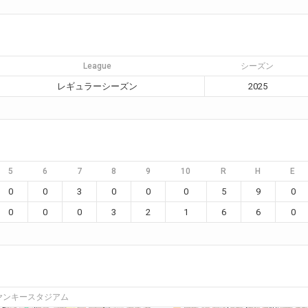
League
シーズン
レギュラーシーズン
2025
5
6
7
8
9
10
R
H
E
0
0
3
0
0
0
5
9
0
0
0
0
3
2
1
6
6
0
ヤンキースタジアム