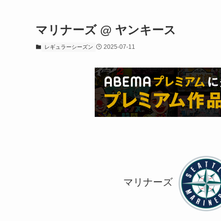
マリナーズ @ ヤンキース
2025-07-11
レギュラーシーズン
マリナーズ