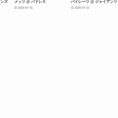
アンズ
メッツ @ パドレス
パイレーツ @ ジャイアンツ
2025-07-31
2025-07-31