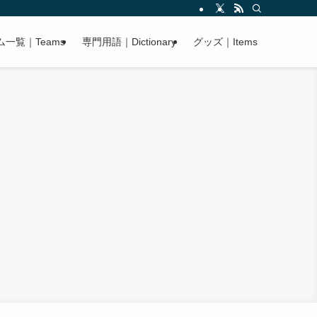
ム一覧｜Teams
専門用語｜Dictionary
グッズ｜Items