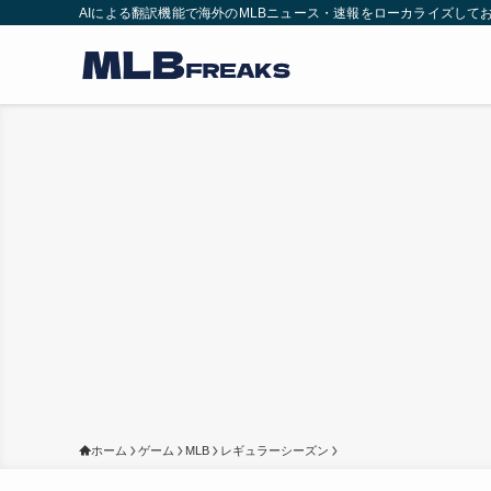
AIによる翻訳機能で海外のMLBニュース・速報をローカライズして
ホーム
ゲーム
MLB
レギュラーシーズン