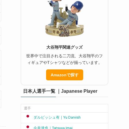
大谷翔平関連グッズ
世界中で注目される二刀流、大谷翔平のフ
ィギュアやTシャツなどが揃っています。
Amazonで探す
日本人選手一覧 ｜Japanese Player
選手
ダルビッシュ有｜Yu Darvish
今井達也｜Tatsuya Imai