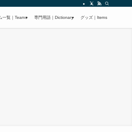
ム一覧｜Teams
専門用語｜Dictionary
グッズ｜Items