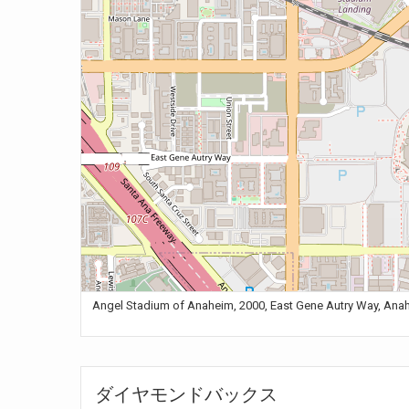
Angel Stadium of Anaheim, 2000, East Gene Autry Way,
ダイヤモンドバックス