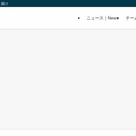
お届け
ニュース｜News
チー