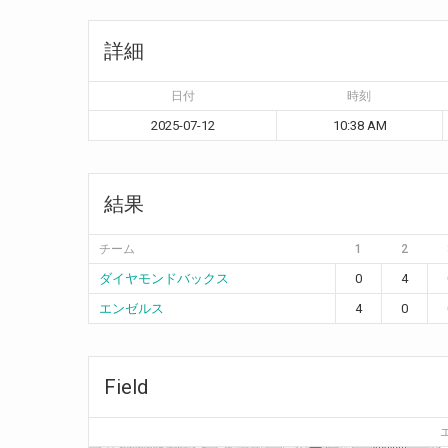
詳細
日付
時刻
2025-07-12
10:38 AM
結果
チーム
1
2
ダイヤモンドバックス
0
4
エンゼルス
4
0
Field