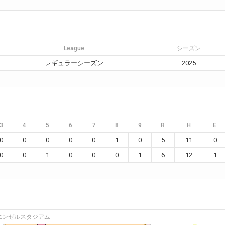
League
シーズン
レギュラーシーズン
2025
3
4
5
6
7
8
9
R
H
E
0
0
0
0
0
1
0
5
11
0
0
0
1
0
0
0
1
6
12
1
エンゼルスタジアム