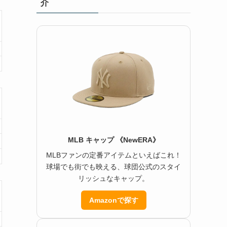
介
MLB キャップ 《NewERA》
MLBファンの定番アイテムといえばこれ！
球場でも街でも映える、球団公式のスタイ
リッシュなキャップ。
Amazonで探す