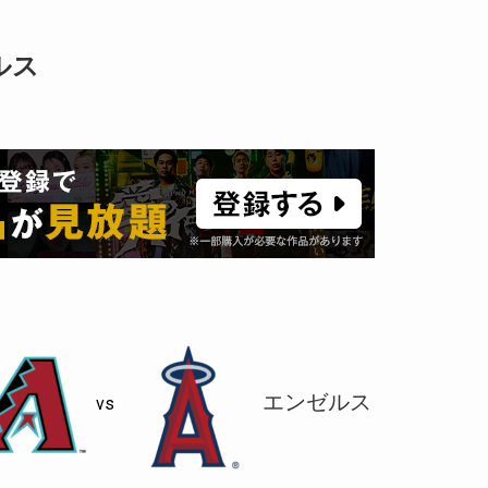
ルス
エンゼルス
vs