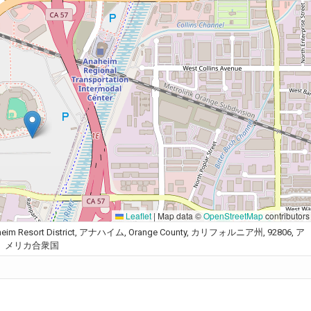
Leaflet
|
Map data ©
OpenStreetMap
contributors
 Anaheim Resort District, アナハイム, Orange County, カリフォルニア州, 92806, ア
メリカ合衆国