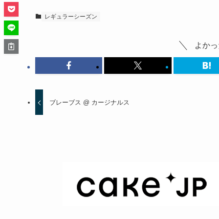
レギュラーシーズン
よかっ
ブレーブス @ カージナルス